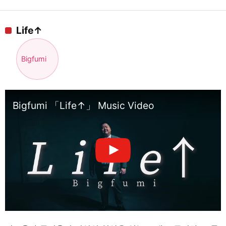
Life↑
Bigfumi
Bigfumi 「Life↑」 Music Video