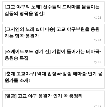
[고교 야구의 노래] 선수들의 드라마를 물들이는
감동의 명곡을 엄선!
favorite_border
23
[고시엔의 노래 & 테마송] 고교 야구부원을 응원
하는 명곡·응원가
favorite_border
15
[스케이트보드 경기 전] 기합이 들어가는 테마곡·
응원송 특집
favorite_border
10
[춘계 고교야구] 역대 입장곡·방송 테마송·인기 응
원가를 소개!
[열광] 고교 야구 응원가 인기 곡 총정리
favorite_border
17