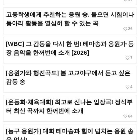
고등학생에게 추천하는 응원 송. 들으면 시험이나
동아리 활동을 열심히 할 수 있는 곡
favorite_border
26
[WBC] 그 감동을 다시 한 번! 테마송과 응원가·등
장 음악을 한꺼번에 소개 [2026]
favorite_border
7
[응원가와 행진곡도] 봄 고교야구에서 듣고 싶은
감동 송
favorite_border
4
[운동회·체육대회] 최고로 신나는 입장곡! 정석부
터 최신 곡까지 한꺼번에 소개
favorite_border
64
[농구 응원가] 대회 테마송과 힘이 넘치는 응원 송
을 엄선!