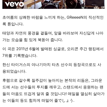
초여름의 상쾌한 바람을 느끼게 하는, GReeeeN의 직선적인
록 튠입니다.
태양과 자연의 풍경을 곁들여, 앞을 바라보며 자신답게 나아
가는 모습을 힘 있게 북돋아 줍니다.
이 곡은 2011년 6월에 발매된 싱글로, 오리콘 주간 랭킹에서
7위를 기록했습니다.
한신 타이거스의 야나기마치 타츠 선수의 등장곡으로도 사
용되었습니다.
후렴으로 갈수록 질주감이 높아지는 본작의 리듬은, 그라운
드에 서는 선수들의 투지를 깨우고, 스탠드에서 응원하는 팬
들의 마음도 뜨겁게 달궈 줄 것입니다! 매일을 열심히 살아가
는 이들의 등도 힘차게 떠밀어 줄でしょう.