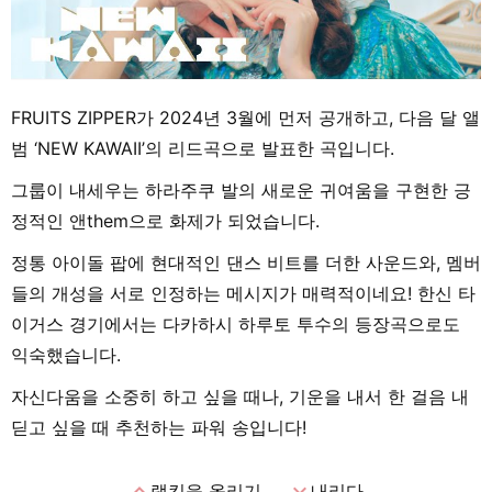
FRUITS ZIPPER가 2024년 3월에 먼저 공개하고, 다음 달 앨
범 ‘NEW KAWAII’의 리드곡으로 발표한 곡입니다.
그룹이 내세우는 하라주쿠 발의 새로운 귀여움을 구현한 긍
정적인 앤them으로 화제가 되었습니다.
정통 아이돌 팝에 현대적인 댄스 비트를 더한 사운드와, 멤버
들의 개성을 서로 인정하는 메시지가 매력적이네요! 한신 타
이거스 경기에서는 다카하시 하루토 투수의 등장곡으로도
익숙했습니다.
자신다움을 소중히 하고 싶을 때나, 기운을 내서 한 걸음 내
딛고 싶을 때 추천하는 파워 송입니다!
expand_less
expand_more
랭킹을 올리기
내리다