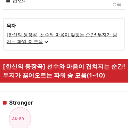
favorite_border
90
목차
[한신의 등장곡] 선수와 마음이 맞닿는 순간! 투지가 넘
expand_more
치는 파워 송 모음
[한신의 등장곡] 선수와 마음이 겹쳐지는 순간!
투지가 끓어오르는 파워 송 모음(1~10)
Stronger
AK-69