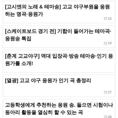
[고시엔의 노래 & 테마송] 고교 야구부원을 응원
하는 명곡·응원가
favorite_border
15
[스케이트보드 경기 전] 기합이 들어가는 테마곡·
응원송 특집
favorite_border
10
[춘계 고교야구] 역대 입장곡·방송 테마송·인기 응
원가를 소개!
[열광] 고교 야구 응원가 인기 곡 총정리
favorite_border
17
고등학생에게 추천하는 응원 송. 들으면 시험이나
동아리 활동을 열심히 할 수 있는 곡
favorite_border
26