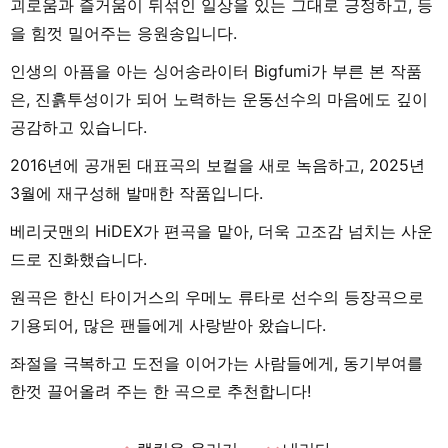
괴로움과 즐거움이 뒤섞인 일상을 있는 그대로 긍정하고, 등
을 힘껏 밀어주는 응원송입니다.
인생의 아픔을 아는 싱어송라이터 Bigfumi가 부른 본 작품
은, 진흙투성이가 되어 노력하는 운동선수의 마음에도 깊이
공감하고 있습니다.
2016년에 공개된 대표곡의 보컬을 새로 녹음하고, 2025년
3월에 재구성해 발매한 작품입니다.
베리굿맨의 HiDEX가 편곡을 맡아, 더욱 고조감 넘치는 사운
드로 진화했습니다.
원곡은 한신 타이거스의 우메노 류타로 선수의 등장곡으로
기용되어, 많은 팬들에게 사랑받아 왔습니다.
좌절을 극복하고 도전을 이어가는 사람들에게, 동기부여를
한껏 끌어올려 주는 한 곡으로 추천합니다!