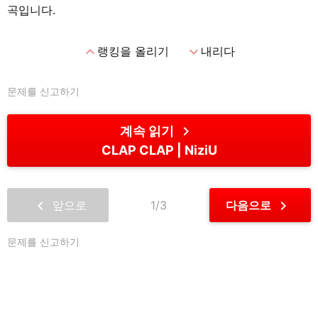
곡입니다.
expand_less
expand_more
랭킹을 올리기
내리다
문제를 신고하기
chevron_right
계속 읽기
CLAP CLAP
NiziU
chevron_left
chevron_right
앞으로
1/3
다음으로
문제를 신고하기