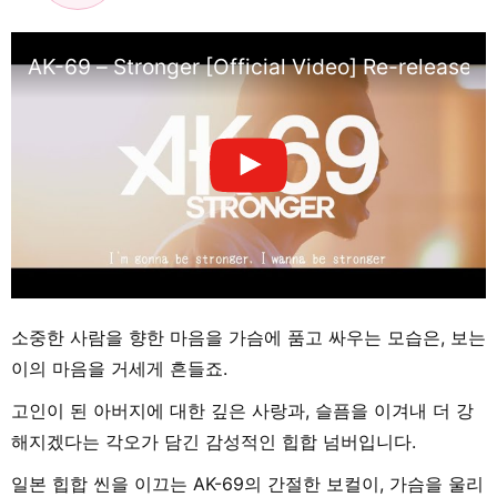
AK-69 – Stronger [Official Video] Re-release
소중한 사람을 향한 마음을 가슴에 품고 싸우는 모습은, 보는
이의 마음을 거세게 흔들죠.
고인이 된 아버지에 대한 깊은 사랑과, 슬픔을 이겨내 더 강
해지겠다는 각오가 담긴 감성적인 힙합 넘버입니다.
일본 힙합 씬을 이끄는 AK-69의 간절한 보컬이, 가슴을 울리