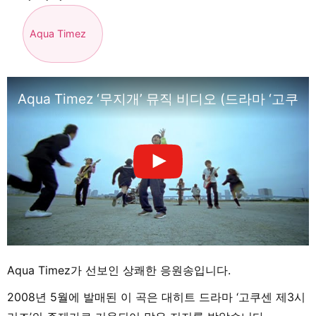
Aqua Timez
Aqua Timez ‘무지개’ 뮤직 비디오 (드라마 ‘고쿠
Aqua Timez가 선보인 상쾌한 응원송입니다.
2008년 5월에 발매된 이 곡은 대히트 드라마 ‘고쿠센 제3시