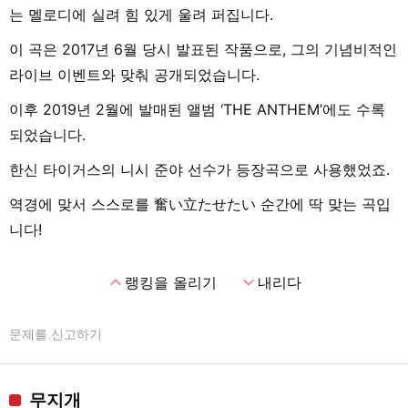
는 멜로디에 실려 힘 있게 울려 퍼집니다.
이 곡은 2017년 6월 당시 발표된 작품으로, 그의 기념비적인
라이브 이벤트와 맞춰 공개되었습니다.
이후 2019년 2월에 발매된 앨범 ‘THE ANTHEM’에도 수록
되었습니다.
한신 타이거스의 니시 준야 선수가 등장곡으로 사용했었죠.
역경에 맞서 스스로를 奮い立たせたい 순간에 딱 맞는 곡입
니다!
expand_less
expand_more
랭킹을 올리기
내리다
문제를 신고하기
무지개