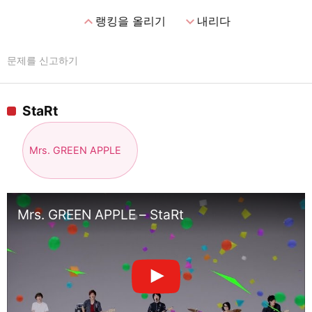
expand_less
expand_more
랭킹을 올리기
내리다
문제를 신고하기
StaRt
Mrs. GREEN APPLE
Mrs. GREEN APPLE – StaRt