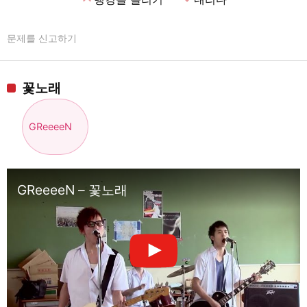
문제를 신고하기
꽃노래
GReeeeN
GReeeeN – 꽃노래