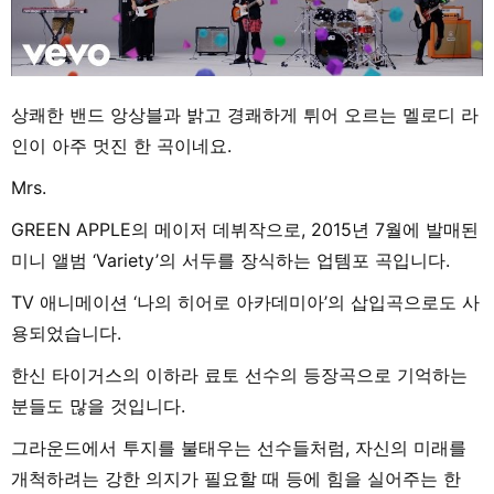
상쾌한 밴드 앙상블과 밝고 경쾌하게 튀어 오르는 멜로디 라
인이 아주 멋진 한 곡이네요.
Mrs.
GREEN APPLE의 메이저 데뷔작으로, 2015년 7월에 발매된
미니 앨범 ‘Variety’의 서두를 장식하는 업템포 곡입니다.
TV 애니메이션 ‘나의 히어로 아카데미아’의 삽입곡으로도 사
용되었습니다.
한신 타이거스의 이하라 료토 선수의 등장곡으로 기억하는
분들도 많을 것입니다.
그라운드에서 투지를 불태우는 선수들처럼, 자신의 미래를
개척하려는 강한 의지가 필요할 때 등에 힘을 실어주는 한