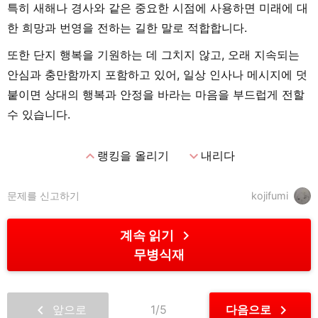
특히 새해나 경사와 같은 중요한 시점에 사용하면 미래에 대
한 희망과 번영을 전하는 길한 말로 적합합니다.
또한 단지 행복을 기원하는 데 그치지 않고, 오래 지속되는
안심과 충만함까지 포함하고 있어, 일상 인사나 메시지에 덧
붙이면 상대의 행복과 안정을 바라는 마음을 부드럽게 전할
수 있습니다.
expand_less
expand_more
랭킹을 올리기
내리다
문제를 신고하기
kojifumi
chevron_right
계속 읽기
무병식재
chevron_left
chevron_right
앞으로
1/5
다음으로