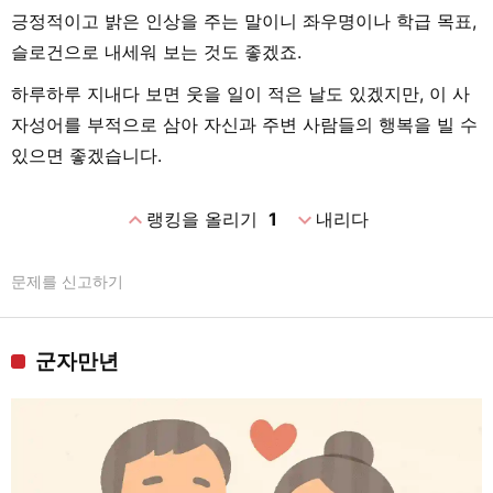
긍정적이고 밝은 인상을 주는 말이니 좌우명이나 학급 목표,
슬로건으로 내세워 보는 것도 좋겠죠.
하루하루 지내다 보면 웃을 일이 적은 날도 있겠지만, 이 사
자성어를 부적으로 삼아 자신과 주변 사람들의 행복을 빌 수
있으면 좋겠습니다.
expand_less
expand_more
랭킹을 올리기
1
내리다
문제를 신고하기
군자만년