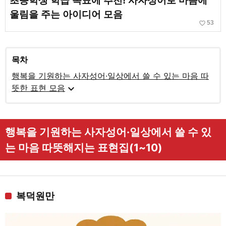
초등학생 학급 목표에 추천! 사자성어로 마음에
울림을 주는 아이디어 모음
favorite_border
53
목차
행복을 기원하는 사자성어·일상에서 쓸 수 있는 마음 따
expand_more
뜻한 표현 모음
행복을 기원하는 사자성어·일상에서 쓸 수 있
는 마음 따뜻해지는 표현집(1~10)
복덕원만