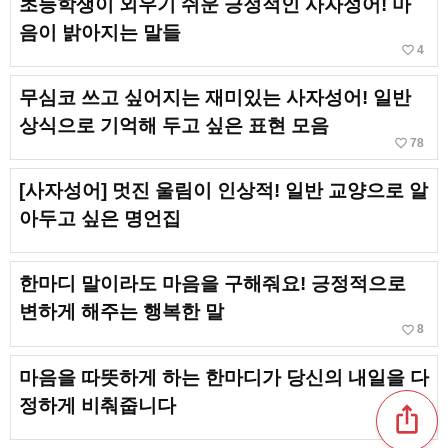
초등학생이 외우기 쉬운 긍정적인 사자성어! 마
음이 밝아지는 말들
favorite_border
4
무심코 쓰고 싶어지는 재미있는 사자성어! 일반
상식으로 기억해 두고 싶은 표현 모음
favorite_border
78
[사자성어] 멋진 울림이 인상적! 일반 교양으로 알
아두고 싶은 명언집
한마디 말이라도 마음을 구해줘요! 긍정적으로
변하게 해주는 행복한 말
favorite_border
8
마음을 따뜻하게 하는 한마디가 당신의 내일을 다
정하게 비춰줍니다
ios_share
favorite_border
8