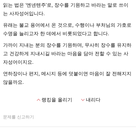
읽는 법은 ‘엔넨텐주’로, 장수를 기원하고 바라는 말로 쓰이
는 사자성어입니다.
유래는 불교 용어에서 온 것으로, 수행이나 부처님의 가호로
수명을 늘리고자 한 데에서 비롯되었다고 합니다.
가까이 지내는 분의 장수를 기원하며, 무사히 장수를 유지하
고 건강하게 지내시길 바라는 마음을 담아 전할 수 있는 사
자성어이지요.
연하장이나 편지, 메시지 등에 덧붙이면 마음이 잘 전해지지
않을까요.
expand_less
expand_more
랭킹을 올리기
내리다
문제를 신고하기