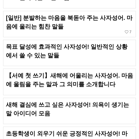
[일반] 분발하는 마음을 북돋아 주는 사자성어. 마
음에 울리는 힘찬 말들
favorite_border
7
목표 달성에 효과적인 사자성어! 일반적인 상황
에서 쓸 수 있는 말들
【서예 첫 쓰기】새해에 어울리는 사자성어. 마음
에 울림을 주는 말과 그 의미를 소개합니다
새해 결심에 쓰고 싶은 사자성어! 의욕이 생기는
말 아이디어 모음
초등학생이 외우기 쉬운 긍정적인 사자성어! 마