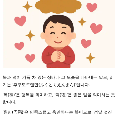
복과 덕이 가득 차 있는 상태나 그 모습을 나타내는 말로, 읽
기는 ‘후쿠토쿠엔만(ふくとくえんまん)’입니다.
‘복(福)’은 행복을 의미하고, ‘덕(徳)’은 좋은 일을 의미하는 듯
합니다.
‘원만(円満)’은 만족스럽고 충만하다는 뜻이므로, 정말 멋진