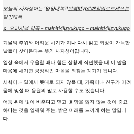
오늘의 사자성어는 ‘일양내복’‼️
번역
#fyp
#매일업로드
세쓰분
일양래복
♬ 오리지널 악곡 – mainiti4jizyukugo – mainiti4jizyukugo
겨울의 추위와 어려운 시기가 지나 다시 밝고 희망이 가득한
날들이 찾아온다는 뜻의 사자성어입니다.
일상 속에서 우울할 때나 힘든 상황에 직면했을 때 이 말을
마음에 새기면 긍정적인 마음을 되찾는 계기가 됩니다.
시험이나 일에서 뜻대로 되지 않을 때, 가족이나 친구가 어려
움에 맞설 때 응원의 말로 사용할 수도 있습니다.
어둠 뒤에 빛이 비춘다고 믿고, 희망을 잃지 않는 것이 중요
하다는 것을 일깨워 주는, 밝은 미래를 느끼게 하는 말입니
다.