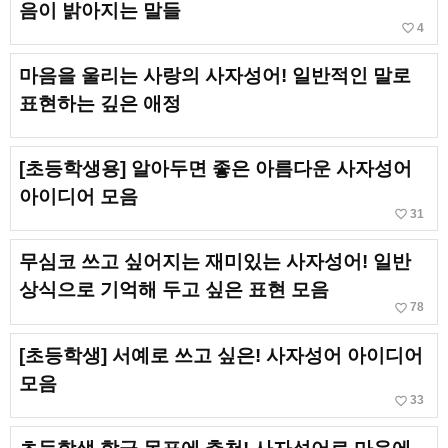
음이 밝아지는 말들
favorite_border
4
마음을 울리는 사랑의 사자성어! 일반적인 말로
표현하는 깊은 애정
[초등학생용] 알아두면 좋은 아름다운 사자성어
아이디어 모음
favorite_border
31
무심코 쓰고 싶어지는 재미있는 사자성어! 일반
상식으로 기억해 두고 싶은 표현 모음
favorite_border
78
[초등학생] 서예로 쓰고 싶은! 사자성어 아이디어
모음
favorite_border
33