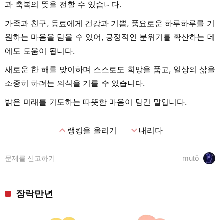
과 축복의 뜻을 전할 수 있습니다.
가족과 친구, 동료에게 건강과 기쁨, 풍요로운 하루하루를 기
원하는 마음을 담을 수 있어, 긍정적인 분위기를 확산하는 데
에도 도움이 됩니다.
새로운 한 해를 맞이하며 스스로도 희망을 품고, 일상의 삶을
소중히 하려는 의식을 기를 수 있습니다.
밝은 미래를 기도하는 따뜻한 마음이 담긴 말입니다.
expand_less
expand_more
랭킹을 올리기
내리다
문제를 신고하기
mutō
장락만년