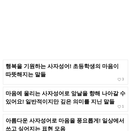
행복을 기원하는 사자성어! 초등학생의 마음이
따뜻해지는 말들
favorite_border
3
마음에 울리는 사자성어로 앞날을 향해 나아갈 수
있어요! 일반적이지만 깊은 의미를 지닌 말들
favorite_border
1
아름다운 사자성어로 마음을 풍요롭게! 일상에서
쓰고 싶어지는 표현 모음