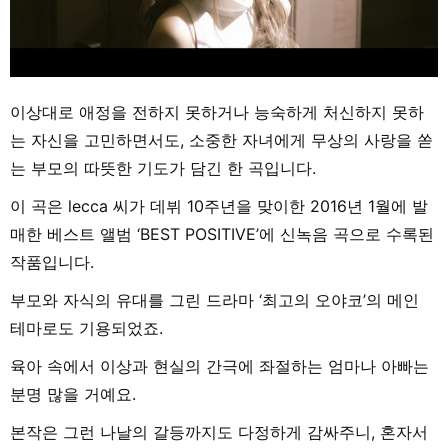
이상대로 애정을 전하지 못하거나 능숙하게 처신하지 못하
는 자신을 고민하면서도, 소중한 자녀에게 무상의 사랑을 쏟
는 부모의 따뜻한 기도가 담긴 한 곡입니다.
이 곡은 lecca 씨가 데뷔 10주년을 맞이한 2016년 1월에 발
매한 베스트 앨범 ‘BEST POSITIVE’에 신녹음 곡으로 수록된
작품입니다.
부모와 자식의 유대를 그린 드라마 ‘최고의 오야코’의 메인
테마로도 기용되었죠.
육아 속에서 이상과 현실의 간극에 좌절하는 엄마나 아빠는
분명 많을 거예요.
본작은 그런 나날의 갈등까지도 다정하게 감싸주니, 혼자서