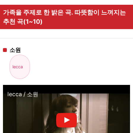
가족을 주제로 한 밝은 곡. 따뜻함이 느껴지는
추천 곡(1~10)
소원
lecca
lecca / 소원