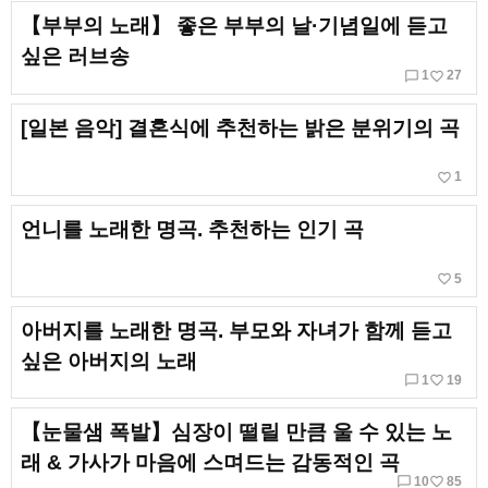
【부부의 노래】 좋은 부부의 날·기념일에 듣고
싶은 러브송
chat_bubble_outline
favorite_border
1
27
[일본 음악] 결혼식에 추천하는 밝은 분위기의 곡
favorite_border
1
언니를 노래한 명곡. 추천하는 인기 곡
favorite_border
5
아버지를 노래한 명곡. 부모와 자녀가 함께 듣고
싶은 아버지의 노래
chat_bubble_outline
favorite_border
1
19
【눈물샘 폭발】심장이 떨릴 만큼 울 수 있는 노
래 & 가사가 마음에 스며드는 감동적인 곡
chat_bubble_outline
favorite_border
10
85