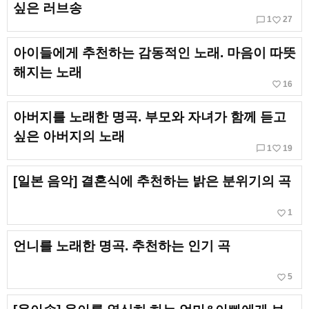
싶은 러브송
chat_bubble_outline
favorite_border
1
27
아이들에게 추천하는 감동적인 노래. 마음이 따뜻
해지는 노래
favorite_border
16
아버지를 노래한 명곡. 부모와 자녀가 함께 듣고
싶은 아버지의 노래
chat_bubble_outline
favorite_border
1
19
[일본 음악] 결혼식에 추천하는 밝은 분위기의 곡
favorite_border
1
언니를 노래한 명곡. 추천하는 인기 곡
favorite_border
5