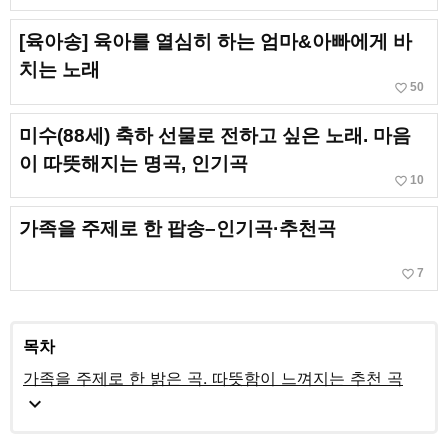
[육아송] 육아를 열심히 하는 엄마&아빠에게 바
치는 노래
favorite_border
50
미수(88세) 축하 선물로 전하고 싶은 노래. 마음
이 따뜻해지는 명곡, 인기곡
favorite_border
10
가족을 주제로 한 팝송–인기곡·추천곡
favorite_border
7
목차
가족을 주제로 한 밝은 곡. 따뜻함이 느껴지는 추천 곡
expand_more