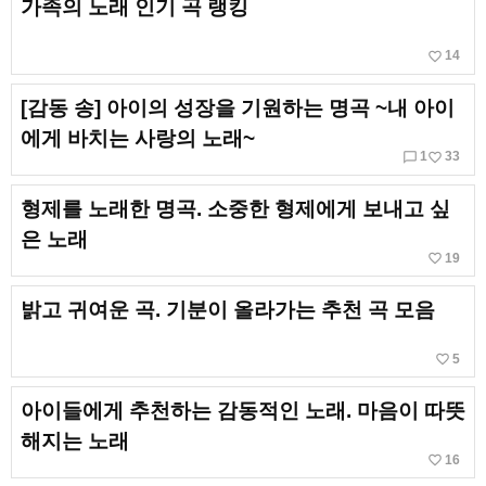
가족의 노래 인기 곡 랭킹
favorite_border
14
[감동 송] 아이의 성장을 기원하는 명곡 ~내 아이
에게 바치는 사랑의 노래~
chat_bubble_outline
favorite_border
1
33
형제를 노래한 명곡. 소중한 형제에게 보내고 싶
은 노래
favorite_border
19
밝고 귀여운 곡. 기분이 올라가는 추천 곡 모음
favorite_border
5
아이들에게 추천하는 감동적인 노래. 마음이 따뜻
해지는 노래
favorite_border
16