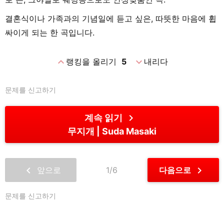
결혼식이나 가족과의 기념일에 듣고 싶은, 따뜻한 마음에 휩
싸이게 되는 한 곡입니다.
expand_less
expand_more
랭킹을 올리기
5
내리다
문제를 신고하기
chevron_right
계속 읽기
무지개
Suda Masaki
chevron_left
chevron_right
앞으로
1/6
다음으로
문제를 신고하기