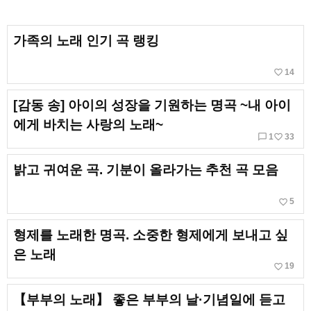
가족의 노래 인기 곡 랭킹
favorite_border
14
[감동 송] 아이의 성장을 기원하는 명곡 ~내 아이
에게 바치는 사랑의 노래~
chat_bubble_outline
favorite_border
1
33
밝고 귀여운 곡. 기분이 올라가는 추천 곡 모음
favorite_border
5
형제를 노래한 명곡. 소중한 형제에게 보내고 싶
은 노래
favorite_border
19
【부부의 노래】 좋은 부부의 날·기념일에 듣고