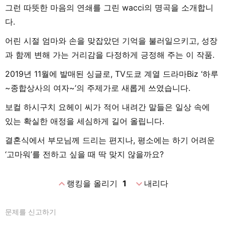
그런 따뜻한 마음의 연쇄를 그린 wacci의 명곡을 소개합니
다.
어린 시절 엄마와 손을 맞잡았던 기억을 불러일으키고, 성장
과 함께 변해 가는 거리감을 다정하게 긍정해 주는 이 작품.
2019년 11월에 발매된 싱글로, TV도쿄 계열 드라마Biz ‘하루
~종합상사의 여자~’의 주제가로 새롭게 쓰였습니다.
보컬 하시구치 요헤이 씨가 적어 내려간 말들은 일상 속에
있는 확실한 애정을 세심하게 길어 올립니다.
결혼식에서 부모님께 드리는 편지나, 평소에는 하기 어려운
‘고마워’를 전하고 싶을 때 딱 맞지 않을까요?
expand_less
expand_more
랭킹을 올리기
1
내리다
문제를 신고하기