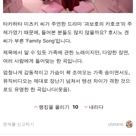
타카하타 미츠키 씨가 주연한 드라마 ‘과보호의 카호코’의 주
제가였기 때문에, 들어본 분들도 많지 않을까요? 호시노 겐
씨가 부른 ‘Family Song’입니다.
제목에서 알 수 있듯 가족에 관한 노래이지만, 다양한 장면,
여러 사람에게 들어맞는 한 곡입니다.
엄청나게 감동적이고 가슴이 꽉 조여오는 가족 송이면서도,
뮤직비디오는 제대로 장난기 넘쳐서 텐션 차이가 격한 것으
로도 유명한 한 곡입니다(웃음).
expand_less
expand_more
랭킹을 올리기
10
내리다
문제를 신고하기
utatane