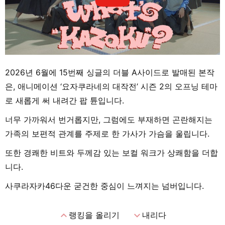
2026년 6월에 15번째 싱글의 더블 A사이드로 발매된 본작
은, 애니메이션 ‘요자쿠라네의 대작전’ 시즌 2의 오프닝 테마
로 새롭게 써 내려간 팝 튠입니다.
너무 가까워서 번거롭지만, 그럼에도 부재하면 곤란해지는
가족의 보편적 관계를 주제로 한 가사가 가슴을 울립니다.
또한 경쾌한 비트와 두께감 있는 보컬 워크가 상쾌함을 더합
니다.
사쿠라자카46다운 굳건한 중심이 느껴지는 넘버입니다.
expand_less
expand_more
랭킹을 올리기
내리다