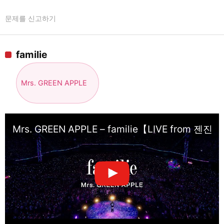
문제를 신고하기
familie
Mrs. GREEN APPLE
Mrs. GREEN APPLE – familie【LIVE fro