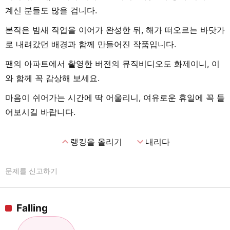
계신 분들도 많을 겁니다.
본작은 밤새 작업을 이어가 완성한 뒤, 해가 떠오르는 바닷가
로 내려갔던 배경과 함께 만들어진 작품입니다.
팬의 아파트에서 촬영한 버전의 뮤직비디오도 화제이니, 이
와 함께 꼭 감상해 보세요.
마음이 쉬어가는 시간에 딱 어울리니, 여유로운 휴일에 꼭 들
어보시길 바랍니다.
expand_less
expand_more
랭킹을 올리기
내리다
문제를 신고하기
Falling