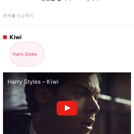
문제를 신고하기
Kiwi
Harry Styles
Harry Styles – Kiwi