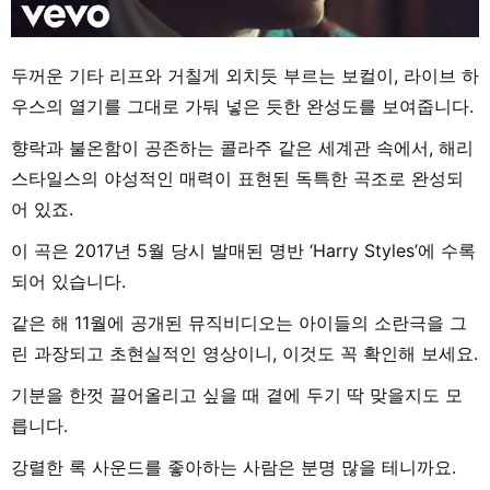
두꺼운 기타 리프와 거칠게 외치듯 부르는 보컬이, 라이브 하
우스의 열기를 그대로 가둬 넣은 듯한 완성도를 보여줍니다.
향락과 불온함이 공존하는 콜라주 같은 세계관 속에서, 해리
스타일스의 야성적인 매력이 표현된 독특한 곡조로 완성되
어 있죠.
이 곡은 2017년 5월 당시 발매된 명반 ‘Harry Styles’에 수록
되어 있습니다.
같은 해 11월에 공개된 뮤직비디오는 아이들의 소란극을 그
린 과장되고 초현실적인 영상이니, 이것도 꼭 확인해 보세요.
기분을 한껏 끌어올리고 싶을 때 곁에 두기 딱 맞을지도 모
릅니다.
강렬한 록 사운드를 좋아하는 사람은 분명 많을 테니까요.