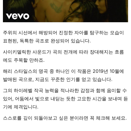
주위의 시선에서 해방되어 진정한 자아를 탐구하는 모습이
표현된, 독특한 곡조로 완성되어 있습니다.
사이키델릭한 사운드가 곡의 전개에 따라 장대해지는 흐름
에도 주목할 만하죠.
해리 스타일스의 명곡 중 하나인 이 작품은 2019년 10월에
발매된 곡으로, 지금도 꾸준한 인기를 얻고 있습니다.
그의 하이레벨 작곡 능력을 적나라한 감정과 함께 음미할 수
있어, 어둠에서 빛으로 내딛는 듯한 고요한 시간을 보내며 듣
기에 제격입니다.
스스로를 깊이 되돌아보고 싶은 분이라면 꼭 체크해 보세요.