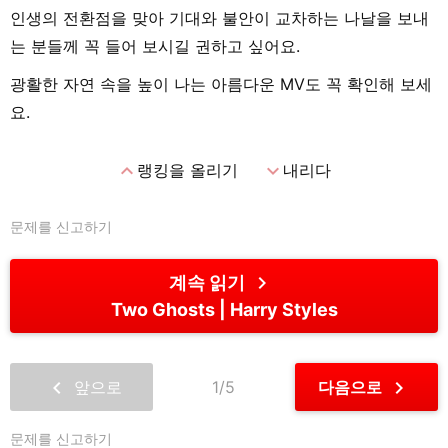
인생의 전환점을 맞아 기대와 불안이 교차하는 나날을 보내
는 분들께 꼭 들어 보시길 권하고 싶어요.
광활한 자연 속을 높이 나는 아름다운 MV도 꼭 확인해 보세
요.
expand_less
expand_more
랭킹을 올리기
내리다
문제를 신고하기
chevron_right
계속 읽기
Two Ghosts
Harry Styles
chevron_left
chevron_right
앞으로
1/5
다음으로
문제를 신고하기