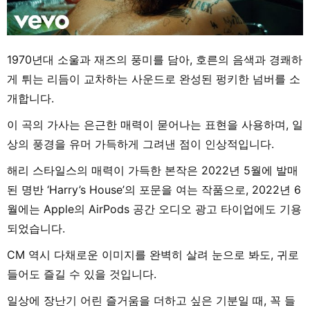
1970년대 소울과 재즈의 풍미를 담아, 호른의 음색과 경쾌하
게 튀는 리듬이 교차하는 사운드로 완성된 펑키한 넘버를 소
개합니다.
이 곡의 가사는 은근한 매력이 묻어나는 표현을 사용하며, 일
상의 풍경을 유머 가득하게 그려낸 점이 인상적입니다.
해리 스타일스의 매력이 가득한 본작은 2022년 5월에 발매
된 명반 ‘Harry’s House’의 포문을 여는 작품으로, 2022년 6
월에는 Apple의 AirPods 공간 오디오 광고 타이업에도 기용
되었습니다.
CM 역시 다채로운 이미지를 완벽히 살려 눈으로 봐도, 귀로
들어도 즐길 수 있을 것입니다.
일상에 장난기 어린 즐거움을 더하고 싶은 기분일 때, 꼭 들