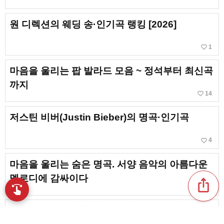
원 디렉션의 웨딩 송·인기곡 랭킹 [2026]
favorite_border
1
마음을 울리는 팝 발라드 모음 ~ 정석부터 최신곡
까지
favorite_border
14
저스틴 비버(Justin Bieber)의 명곡·인기곡
favorite_border
4
마음을 울리는 숨은 명곡. 서양 음악의 아름다운
멜로디에 감싸이다
ios_share
swipe
손끝으로 음악을 탐색
Lana Del Rey의 추천 곡 | 마음을 물들이는 그 세