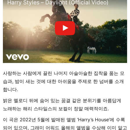
Harry Styles – Daylight (Official Video)
사랑하는 사람에게 끌린 나머지 아슬아슬한 집착을 품는 모
습과, 밤이 새는 것에 대한 아쉬움을 주제로 한 넘버를 소개
합니다.
밝은 멜로디 뒤에 숨어 있는 꿈결 같은 분위기를 아름답게
노래하는 해리 스타일스의 보컬이 정말 매력적이죠.
이 곡은 2022년 5월에 발매된 앨범 ‘Harry’s House’에 수록
되어 있으며, 그래미 어워드 올해의 앨범을 수상해 이미 알고