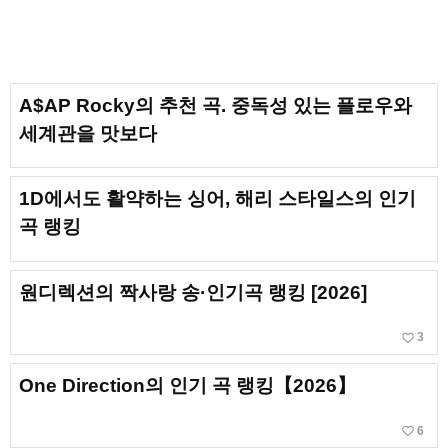
A$AP Rocky의 추천 곡. 중독성 있는 플로우와
세계관을 맛보다
1D에서도 활약하는 싱어, 해리 스타일스의 인기
곡 랭킹
원디렉션의 짝사랑 송·인기곡 랭킹 [2026]
favorite_border
3
One Direction의 인기 곡 랭킹【2026】
favorite_border
6