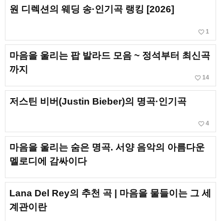
원 디렉션의 웨딩 송·인기곡 랭킹 [2026]
favorite_border
1
마음을 울리는 팝 발라드 모음 ~ 정석부터 최신곡
까지
favorite_border
14
저스틴 비버(Justin Bieber)의 명곡·인기곡
favorite_border
4
마음을 울리는 숨은 명곡. 서양 음악의 아름다운
멜로디에 감싸이다
Lana Del Rey의 추천 곡 | 마음을 물들이는 그 세
계관이란