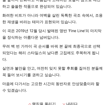
하고 쓸쓸한 작품으로 완성되어 있습니다.
화려한 비트가 아니라 여백을 살린 독특한 곡조 속에서, 조용
한 재생을 바라는 테마가 표현되어 있습니다.
이 곡은 2019년 12월 당시 발매된 명반 ‘Fine Line’의 마지막
을 장식하는 아름다운 넘버입니다.
무려 백 번 가까이 곡 순서를 바꿔 본 끝에 최종곡으로 선택
되었다는 해리 스타일스의 남다른 고집에도 주목하게 됩니
다.
실연과 불안을 안고, 여전히 잊지 못할 후회를 짊어진 분들께
꼭 들어 보시기를 권하고 싶습니다.
마음에 다가서는 고요한 시간의 동반자로 안성맞춤이라 할
수 있겠습니다.
expand_less
expand_more
랭킹을 올리기
내리다