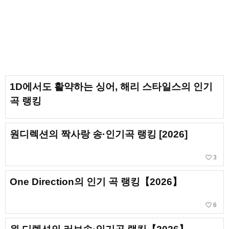
1D에서도 활약하는 싱어, 해리 스타일스의 인기
곡 랭킹
원디렉션의 짝사랑 송·인기곡 랭킹 [2026]
favorite_border
3
One Direction의 인기 곡 랭킹【2026】
favorite_border
6