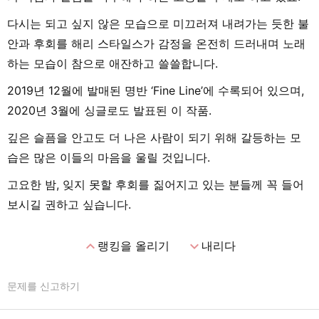
다시는 되고 싶지 않은 모습으로 미끄러져 내려가는 듯한 불
안과 후회를 해리 스타일스가 감정을 온전히 드러내며 노래
하는 모습이 참으로 애잔하고 쓸쓸합니다.
2019년 12월에 발매된 명반 ‘Fine Line’에 수록되어 있으며,
2020년 3월에 싱글로도 발표된 이 작품.
깊은 슬픔을 안고도 더 나은 사람이 되기 위해 갈등하는 모
습은 많은 이들의 마음을 울릴 것입니다.
고요한 밤, 잊지 못할 후회를 짊어지고 있는 분들께 꼭 들어
보시길 권하고 싶습니다.
expand_less
expand_more
랭킹을 올리기
내리다
문제를 신고하기