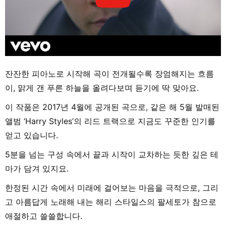
잔잔한 피아노로 시작해 곡이 전개될수록 장엄해지는 흐름
이, 맑게 갠 푸른 하늘을 올려다보며 듣기에 딱 맞아요.
이 작품은 2017년 4월에 공개된 곡으로, 같은 해 5월 발매된
앨범 ‘Harry Styles’의 리드 트랙으로 지금도 꾸준한 인기를
얻고 있습니다.
5분을 넘는 구성 속에서 끝과 시작이 교차하는 듯한 깊은 테
마가 담겨 있지요.
한정된 시간 속에서 미래에 걸어보는 마음을 극적으로, 그리
고 아름답게 노래해 내는 해리 스타일스의 팔세토가 참으로
애절하고 쓸쓸합니다.