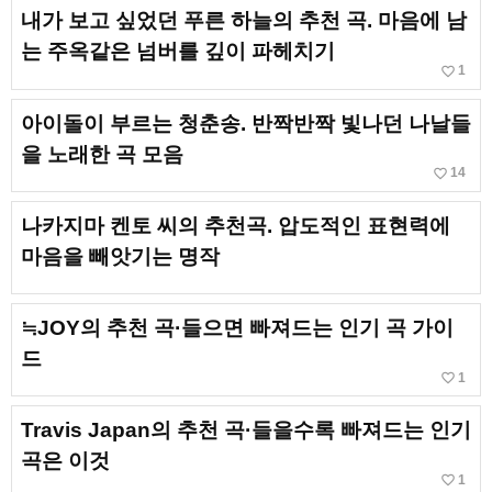
내가 보고 싶었던 푸른 하늘의 추천 곡. 마음에 남
는 주옥같은 넘버를 깊이 파헤치기
favorite_border
1
아이돌이 부르는 청춘송. 반짝반짝 빛나던 나날들
을 노래한 곡 모음
favorite_border
14
나카지마 켄토 씨의 추천곡. 압도적인 표현력에
마음을 빼앗기는 명작
≒JOY의 추천 곡·들으면 빠져드는 인기 곡 가이
드
favorite_border
1
Travis Japan의 추천 곡·들을수록 빠져드는 인기
곡은 이것
favorite_border
1