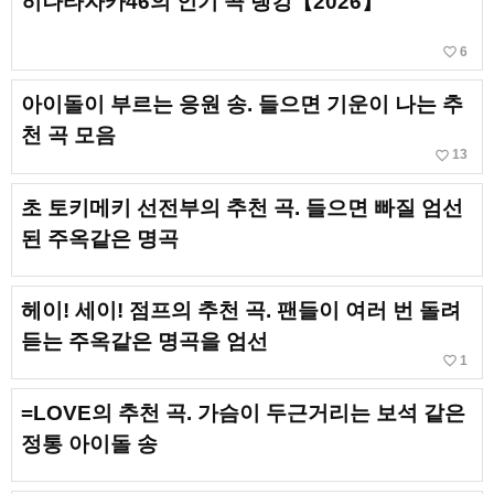
히나타자카46의 인기 곡 랭킹【2026】
favorite_border
6
아이돌이 부르는 응원 송. 들으면 기운이 나는 추
천 곡 모음
favorite_border
13
초 토키메키 선전부의 추천 곡. 들으면 빠질 엄선
된 주옥같은 명곡
헤이! 세이! 점프의 추천 곡. 팬들이 여러 번 돌려
듣는 주옥같은 명곡을 엄선
favorite_border
1
=LOVE의 추천 곡. 가슴이 두근거리는 보석 같은
정통 아이돌 송