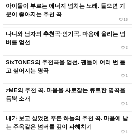
아이돌이 부르는 에너지 넘치는 노래. 들으면 기
분이 좋아지는 추천 곡
favorite_border
16
나니와 남자의 추천곡·인기곡. 마음에 울리는 넘
버를 엄선
favorite_border
2
SixTONES의 추천곡을 엄선. 팬들이 여러 번 듣
고 싶어지는 명곡
favorite_border
1
≠ME의 추천 곡. 마음을 사로잡는 큐트한 명곡을
듬뿍 소개
favorite_border
1
내가 보고 싶었던 푸른 하늘의 추천 곡. 마음에 남
는 주옥같은 넘버를 깊이 파헤치기
favorite_border
1