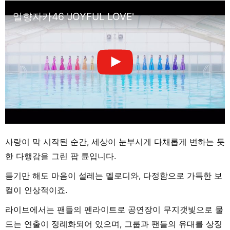
일향자카46 'JOYFUL LOVE'
사랑이 막 시작된 순간, 세상이 눈부시게 다채롭게 변하는 듯
한 다행감을 그린 팝 튠입니다.
듣기만 해도 마음이 설레는 멜로디와, 다정함으로 가득한 보
컬이 인상적이죠.
라이브에서는 팬들의 펜라이트로 공연장이 무지갯빛으로 물
드는 연출이 정례화되어 있으며, 그룹과 팬들의 유대를 상징