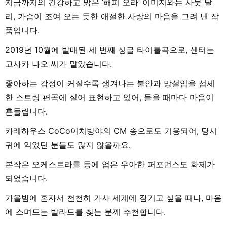
지금까지의 건강하고 밝은 ‘해피 오라’ 이미지와는 사뭇 달
리, 가슴이 조여 오는 듯한 애절한 사랑의 마음을 그려 낸 작
품입니다.
2019년 10월에 발매된 세 번째 싱글 타이틀곡으로, 센터는
고사카 나오 씨가 맡았습니다.
좋아하는 감정이 커질수록 생겨나는 불안과 망설임을 섬세
한 스트링 편곡에 실어 표현하고 있어, 들을 때마다 마음이
흔들립니다.
카레하우스 CoCo이치방야의 CM 송으로도 기용되어, 당시
귀에 익었던 분들도 많지 않을까요.
본작은 오케스트라를 등에 업은 우아한 퍼포먼스도 화제가
되었습니다.
가을밤에 혼자서 천천히 가사 세계에 잠기고 싶을 때나, 마음
에 스며드는 발라드를 찾는 분께 추천합니다.