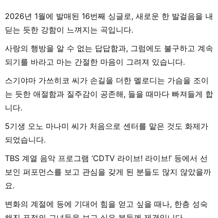
2026년 1월에 발매된 16번째 싱글로, 새로운 한 발걸음을 내
딛는 듯한 강함이 느껴지는 곡입니다.
사랑의 행방을 알 수 없는 답답함과, 그럼에도 불구하고 계속
되기를 바라고 마는 간절한 마음이 그려져 있습니다.
스기야마 가쓰히코 씨가 손길을 더한 멜로디는 가슴을 조이
는 듯한 애절함과 질주감이 공존해, 들을 때마다 빠져들게 합
니다.
5기생 오노 마나미 씨가 처음으로 센터를 맡은 것도 화제가
되었습니다.
TBS 계열 음악 프로그램 ‘CDTV 라이브! 라이브!’ 등에서 선
보인 퍼포먼스를 보고 관심을 갖게 된 분들도 많지 않았을까
요.
변화의 계절에 등에 기대어 힘을 얻고 싶을 때나, 한층 성숙
해진 표정의 그녀들을 보고 싶은 분들께 제격입니다.