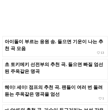
아이돌이 부르는 응원 송. 들으면 기운이 나는 추
천 곡 모음
favorite_border
13
초 토키메키 선전부의 추천 곡. 들으면 빠질 엄선
된 주옥같은 명곡
헤이! 세이! 점프의 추천 곡. 팬들이 여러 번 돌려
듣는 주옥같은 명곡을 엄선
favorite_border
1