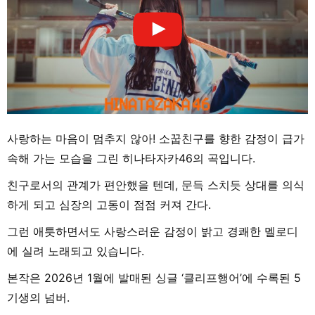
사랑하는 마음이 멈추지 않아! 소꿉친구를 향한 감정이 급가
속해 가는 모습을 그린 히나타자카46의 곡입니다.
친구로서의 관계가 편안했을 텐데, 문득 스치듯 상대를 의식
하게 되고 심장의 고동이 점점 커져 간다.
그런 애틋하면서도 사랑스러운 감정이 밝고 경쾌한 멜로디
에 실려 노래되고 있습니다.
본작은 2026년 1월에 발매된 싱글 ‘클리프행어’에 수록된 5
기생의 넘버.