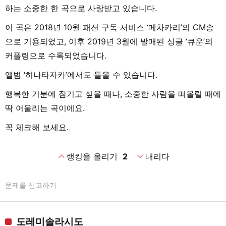
하는 소중한 한 곡으로 사랑받고 있습니다.
이 곡은 2018년 10월 패션 구독 서비스 ‘메차카리’의 CM송
으로 기용되었고, 이후 2019년 3월에 발매된 싱글 ‘큐운’의
커플링으로 수록되었습니다.
앨범 ‘히나타자카’에서도 들을 수 있습니다.
행복한 기분에 잠기고 싶을 때나, 소중한 사람을 떠올릴 때에
딱 어울리는 곡이에요.
꼭 체크해 보세요.
expand_less
expand_more
랭킹을 올리기
2
내리다
문제를 신고하기
도레미솔라시도