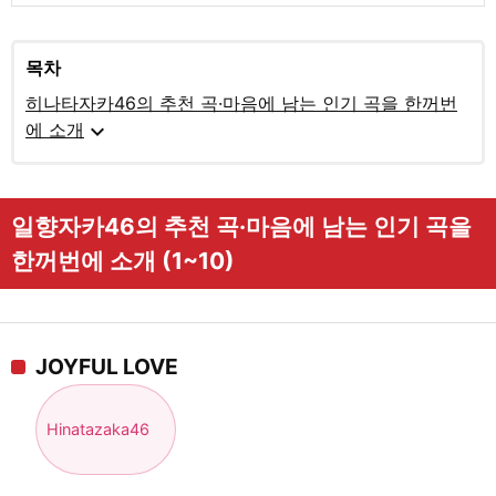
목차
히나타자카46의 추천 곡·마음에 남는 인기 곡을 한꺼번
expand_more
에 소개
일향자카46의 추천 곡·마음에 남는 인기 곡을
한꺼번에 소개 (1~10)
JOYFUL LOVE
Hinatazaka46