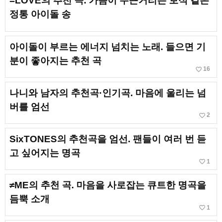
=LOVE의 추천 곡. 가슴이 두근거리는 보석 같은
정통 아이돌 송
아이돌이 부르는 에너지 넘치는 노래. 들으면 기
분이 좋아지는 추천 곡
favorite_border
16
나니와 남자의 추천곡·인기곡. 마음에 울리는 넘
버를 엄선
favorite_border
2
SixTONES의 추천곡을 엄선. 팬들이 여러 번 듣
고 싶어지는 명곡
favorite_border
1
≠ME의 추천 곡. 마음을 사로잡는 큐트한 명곡을
듬뿍 소개
favorite_border
1