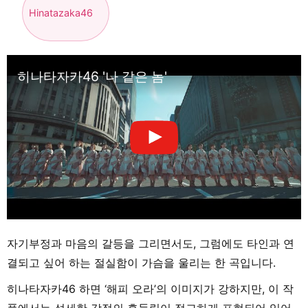
Hinatazaka46
히나타자카46 '나 같은 놈'
자기부정과 마음의 갈등을 그리면서도, 그럼에도 타인과 연
결되고 싶어 하는 절실함이 가슴을 울리는 한 곡입니다.
히나타자카46 하면 ‘해피 오라’의 이미지가 강하지만, 이 작