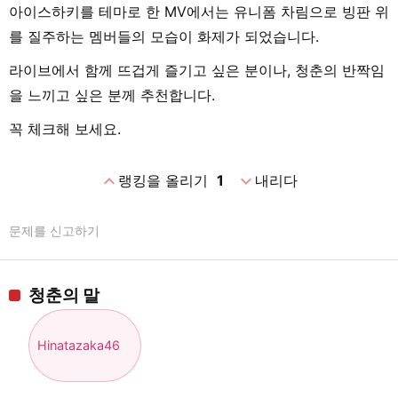
아이스하키를 테마로 한 MV에서는 유니폼 차림으로 빙판 위
를 질주하는 멤버들의 모습이 화제가 되었습니다.
라이브에서 함께 뜨겁게 즐기고 싶은 분이나, 청춘의 반짝임
을 느끼고 싶은 분께 추천합니다.
꼭 체크해 보세요.
expand_less
expand_more
랭킹을 올리기
1
내리다
문제를 신고하기
청춘의 말
Hinatazaka46