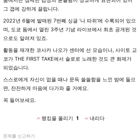
품에서는 섬세한 감정의 흔들림이 정교하게 표현되어 있어
그 갭에 강하게 끌립니다.
2022년 6월에 발매된 7번째 싱글 ‘나 따위’에 수록되어 있으
며, 도쿄 돔에서 열린 3주년 기념 라이브에서 최초 공개된 것
으로도 알려져 있죠.
활동을 재개한 코사카 나오가 센터에 선 모습이나, 사이토 교
코가 THE FIRST TAKE에서 솔로로 노래한 것도 큰 화제가
되었습니다.
스스로에게 자신이 없을 때나 문득 쓸쓸함을 느낀 밤에 들으
면, 잔잔하게 마음에 다가와 줄 거예요.
꼭 들어보세요.
expand_less
expand_more
랭킹을 올리기
1
내리다
문제를 신고하기