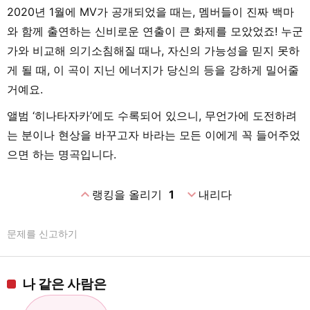
2020년 1월에 MV가 공개되었을 때는, 멤버들이 진짜 백마
와 함께 출연하는 신비로운 연출이 큰 화제를 모았었죠! 누군
가와 비교해 의기소침해질 때나, 자신의 가능성을 믿지 못하
게 될 때, 이 곡이 지닌 에너지가 당신의 등을 강하게 밀어줄
거예요.
앨범 ‘히나타자카’에도 수록되어 있으니, 무언가에 도전하려
는 분이나 현상을 바꾸고자 바라는 모든 이에게 꼭 들어주었
으면 하는 명곡입니다.
expand_less
expand_more
랭킹을 올리기
1
내리다
문제를 신고하기
나 같은 사람은