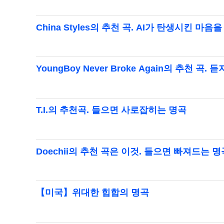
China Styles의 추천 곡. AI가 탄생시킨 
YoungBoy Never Broke Again의 추천
T.I.의 추천곡. 들으면 사로잡히는 명곡
Doechii의 추천 곡은 이것. 들으면 빠져드는 
【미국】위대한 힙합의 명곡