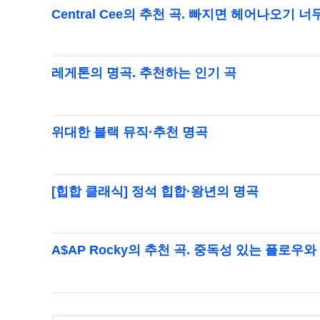
Central Cee의 추천 곡. 빠지면 헤어나오기 
레게톤의 명곡. 추천하는 인기 곡
위대한 블랙 뮤직·추천 명곡
[힙합 클래식] 정석 힙합·왕년의 명곡
A$AP Rocky의 추천 곡. 중독성 있는 플로우