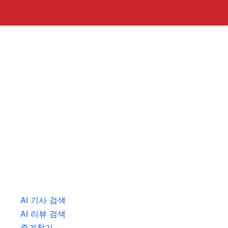
AI 기사 검색
AI 리뷰 검색
즐겨찾기