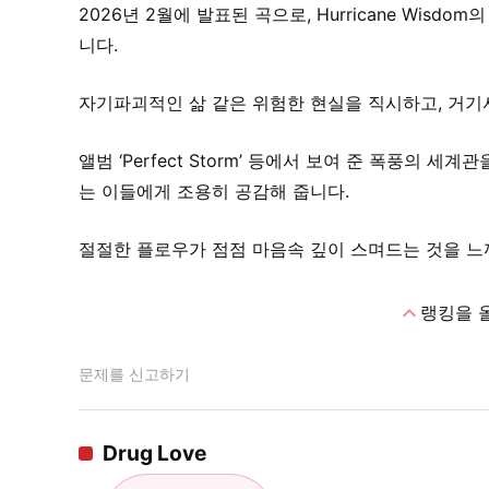
2026년 2월에 발표된 곡으로, Hurricane Wis
니다.
자기파괴적인 삶 같은 위험한 현실을 직시하고, 거기
앨범 ‘Perfect Storm’ 등에서 보여 준 폭풍의 
는 이들에게 조용히 공감해 줍니다.
절절한 플로우가 점점 마음속 깊이 스며드는 것을 느
expand_less
랭킹을 
문제를 신고하기
Drug Love