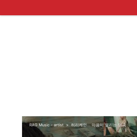
RAG Music - artist
허리케인... 마음이 떨리는 명곡