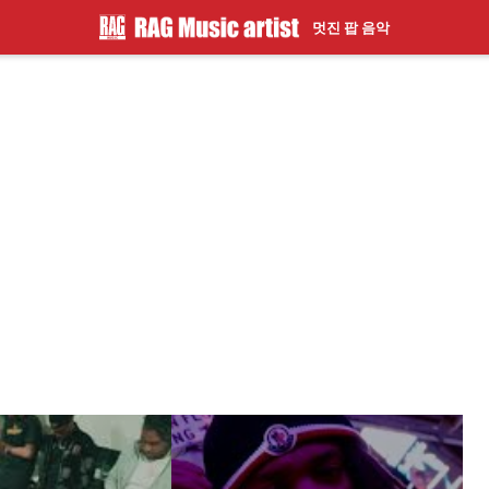
멋진 팝 음악