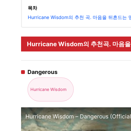
목차
Hurricane Wisdom의 추천 곡. 마음을 뒤흔드는
Hurricane Wisdom의 추천곡. 마음
Dangerous
Hurricane Wisdom
Hurricane Wisdom – Dangerous (Officia