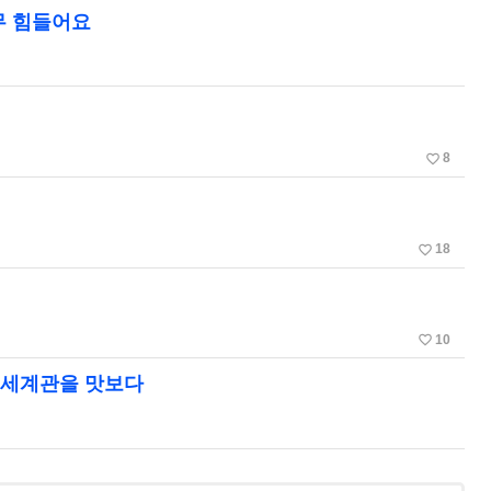
너무 힘들어요
favorite_border
8
favorite_border
18
favorite_border
10
와 세계관을 맛보다