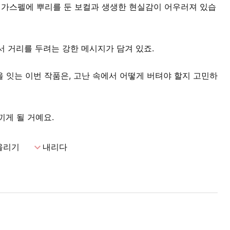
dom의 가스펠에 뿌리를 둔 보컬과 생생한 현실감이 어우러져 있습
서 거리를 두려는 강한 메시지가 담겨 있죠.
세계관을 잇는 이번 작품은, 고난 속에서 어떻게 버텨야 할지 고민하
끼게 될 거예요.
expand_more
올리기
내리다