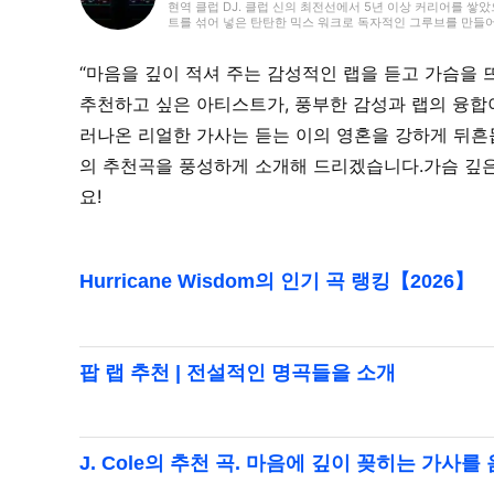
현역 클럽 DJ. 클럽 신의 최전선에서 5년 이상 커리어를 쌓
트를 섞어 넣은 탄탄한 믹스 워크로 독자적인 그루브를 만들
“마음을 깊이 적셔 주는 감성적인 랩을 듣고 가슴을 
추천하고 싶은 아티스트가, 풍부한 감성과 랩의 융합
러나온 리얼한 가사는 듣는 이의 영혼을 강하게 뒤흔
의 추천곡을 풍성하게 소개해 드리겠습니다.가슴 깊은
요!
Hurricane Wisdom의 인기 곡 랭킹【2026】
팝 랩 추천 | 전설적인 명곡들을 소개
J. Cole의 추천 곡. 마음에 깊이 꽂히는 가사