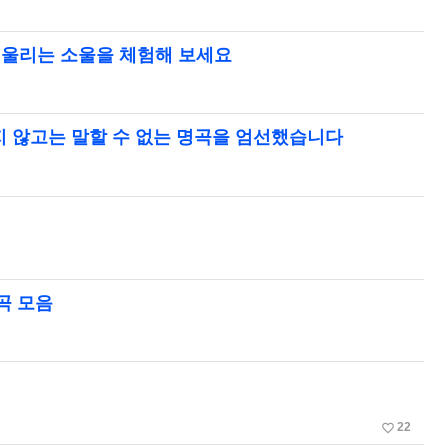
마음을 울리는 소울을 체험해 보세요
 곡. 듣지 않고는 말할 수 없는 명곡을 엄선했습니다
명곡 모음
favorite_border
22