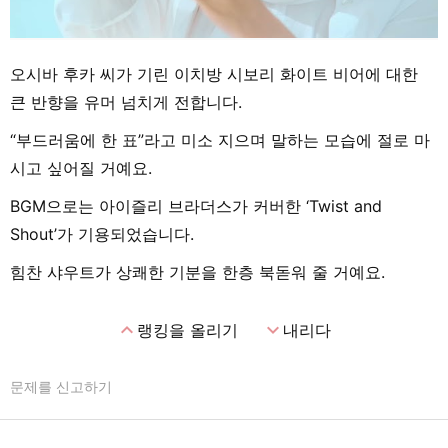
오시바 후카 씨가 기린 이치방 시보리 화이트 비어에 대한
큰 반향을 유머 넘치게 전합니다.
“부드러움에 한 표”라고 미소 지으며 말하는 모습에 절로 마
시고 싶어질 거예요.
BGM으로는 아이즐리 브라더스가 커버한 ‘Twist and
Shout’가 기용되었습니다.
힘찬 샤우트가 상쾌한 기분을 한층 북돋워 줄 거예요.
expand_less
expand_more
랭킹을 올리기
내리다
문제를 신고하기