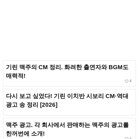
기린 맥주의 CM 정리. 화려한 출연자와 BGM도
매력적!
favorite_border
4
다시 보고 싶었다! 기린 이치반 시보리 CM·역대
광고 송 정리 [2026]
맥주 광고. 각 회사에서 판매하는 맥주의 광고를
한꺼번에 소개!
4