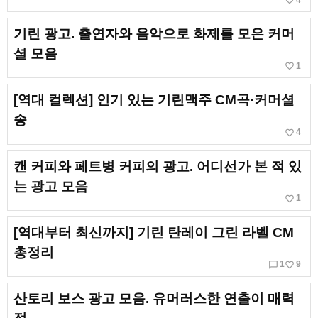
favorite_border
기린 광고. 출연자와 음악으로 화제를 모은 커머
셜 모음
favorite_border
1
[역대 컬렉션] 인기 있는 기린맥주 CM곡·커머셜
송
favorite_border
4
캔 커피와 페트병 커피의 광고. 어디선가 본 적 있
는 광고 모음
favorite_border
1
[역대부터 최신까지] 기린 탄레이 그린 라벨 CM
총정리
chat_bubble_outline
favorite_border
1
9
산토리 보스 광고 모음. 유머러스한 연출이 매력