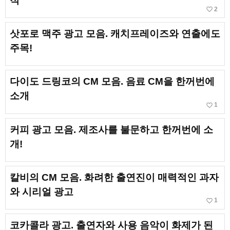
적
favorite_border
2
삿포로 맥주 광고 모음. 캐치프레이즈와 연출에도
주목!
다이도 드링코의 CM 모음. 음료 CM을 한꺼번에
소개
favorite_border
1
커피 광고 모음. 제조사를 불문하고 한꺼번에 소
개!
칼비의 CM 모음. 화려한 출연진이 매력적인 과자
와 시리얼 광고
favorite_border
1
코카콜라 광고. 출연자와 사용 음악이 화제가 된