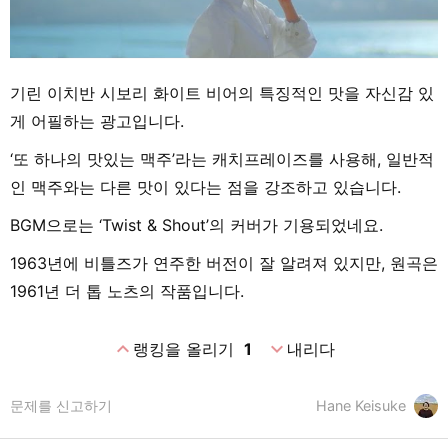
기린 이치반 시보리 화이트 비어의 특징적인 맛을 자신감 있
게 어필하는 광고입니다.
‘또 하나의 맛있는 맥주’라는 캐치프레이즈를 사용해, 일반적
인 맥주와는 다른 맛이 있다는 점을 강조하고 있습니다.
BGM으로는 ‘Twist & Shout’의 커버가 기용되었네요.
1963년에 비틀즈가 연주한 버전이 잘 알려져 있지만, 원곡은
1961년 더 톱 노츠의 작품입니다.
expand_less
expand_more
랭킹을 올리기
1
내리다
문제를 신고하기
Hane Keisuke