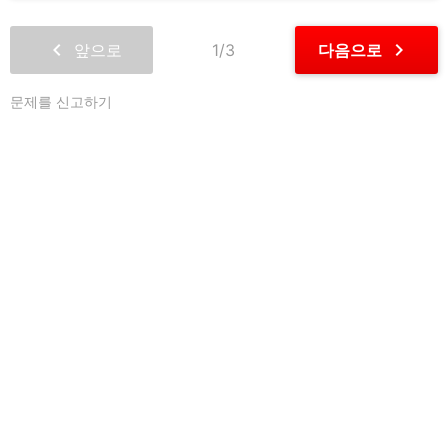
chevron_left
chevron_right
앞으로
1/3
다음으로
문제를 신고하기