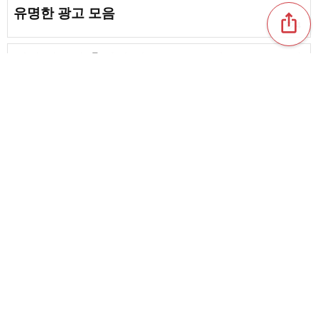
유명한 광고 모음
ios_share
favorite_border
4
엔카 가수가 출연한 광고 모음. 노래를 들을 수 있
는 것부터 재미있는 것까지
favorite_border
3
다나카 케이 씨 출연 광고. 상쾌한 미소가 매력적
인 친근한 광고 모음
favorite_border
4
content_copy
산토리 CM 모음. BOSS나 킨무기 등 인기 음료의
CM
favorite_border
둥글어지지 마라 사 apporo 맥주의 CM. 맥주와
츄하이의 CM 모음
favorite_border
1