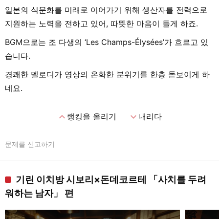
일본의 식문화를 미래로 이어가기 위해 생산자를 전력으로
지원하는 노력을 전하고 있어, 따뜻한 마음이 들게 하죠.
BGM으로는 조 다생의 ‘Les Champs-Élysées’가 흐르고 있
습니다.
경쾌한 멜로디가 영상의 온화한 분위기를 한층 돋보이게 하
네요.
expand_less
expand_more
랭킹을 올리기
내리다
문제를 신고하기
기린 이치방 시보리×돈데코르테 「사치를 두려
워하는 남자」 편