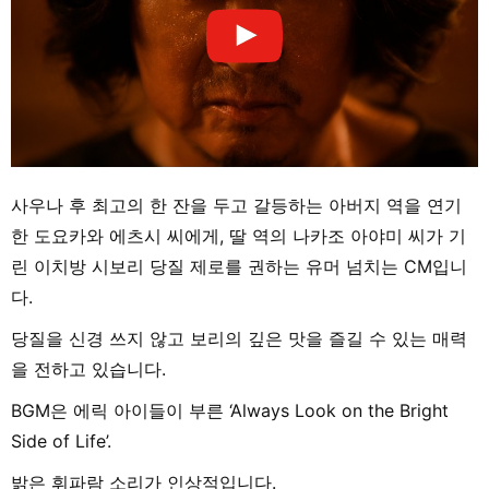
사우나 후 최고의 한 잔을 두고 갈등하는 아버지 역을 연기
한 도요카와 에츠시 씨에게, 딸 역의 나카조 아야미 씨가 기
린 이치방 시보리 당질 제로를 권하는 유머 넘치는 CM입니
다.
당질을 신경 쓰지 않고 보리의 깊은 맛을 즐길 수 있는 매력
을 전하고 있습니다.
BGM은 에릭 아이들이 부른 ‘Always Look on the Bright
Side of Life’.
밝은 휘파람 소리가 인상적입니다.