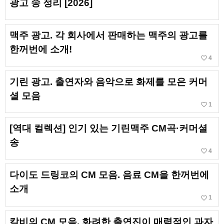
광고 송 정리 [2026]
맥주 광고. 각 회사에서 판매하는 맥주의 광고를
한꺼번에 소개!
favorite_border
4
기린 광고. 출연자와 음악으로 화제를 모은 커머
셜 모음
favorite_border
1
[역대 컬렉션] 인기 있는 기린맥주 CM곡·커머셜
송
favorite_border
4
다이도 드링코의 CM 모음. 음료 CM을 한꺼번에
소개
favorite_border
1
칼비의 CM 모음. 화려한 출연진이 매력적인 과자