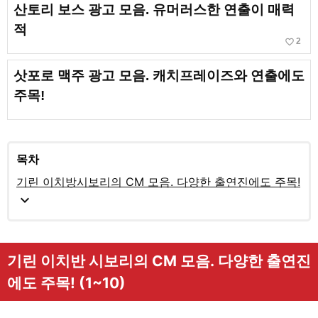
산토리 보스 광고 모음. 유머러스한 연출이 매력
적
favorite_border
2
삿포로 맥주 광고 모음. 캐치프레이즈와 연출에도
주목!
목차
기린 이치방시보리의 CM 모음. 다양한 출연진에도 주목!
expand_more
기린 이치반 시보리의 CM 모음. 다양한 출연진
에도 주목! (1~10)