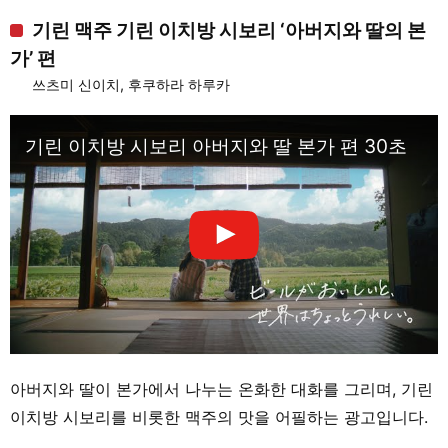
기린 맥주 기린 이치방 시보리 ‘아버지와 딸의 본
가’ 편
쓰츠미 신이치, 후쿠하라 하루카
기린 이치방 시보리 아버지와 딸 본가 편 30초
아버지와 딸이 본가에서 나누는 온화한 대화를 그리며, 기린
이치방 시보리를 비롯한 맥주의 맛을 어필하는 광고입니다.