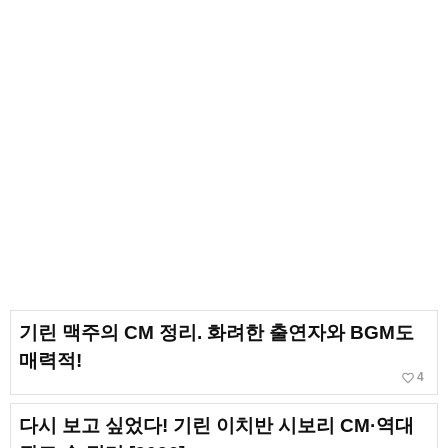
기린 맥주의 CM 정리. 화려한 출연자와 BGM도
매력적!
favorite_border
4
다시 보고 싶었다! 기린 이치반 시보리 CM·역대