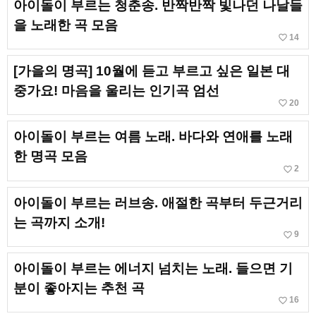
아이돌이 부르는 청춘송. 반짝반짝 빛나던 나날들
을 노래한 곡 모음
favorite_border
14
[가을의 명곡] 10월에 듣고 부르고 싶은 일본 대
중가요! 마음을 울리는 인기곡 엄선
favorite_border
20
아이돌이 부르는 여름 노래. 바다와 연애를 노래
한 명곡 모음
favorite_border
2
아이돌이 부르는 러브송. 애절한 곡부터 두근거리
는 곡까지 소개!
favorite_border
9
아이돌이 부르는 에너지 넘치는 노래. 들으면 기
분이 좋아지는 추천 곡
favorite_border
16