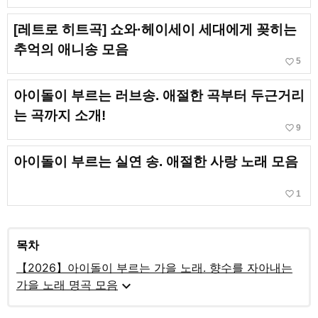
[레트로 히트곡] 쇼와·헤이세이 세대에게 꽂히는
추억의 애니송 모음
favorite_border
5
아이돌이 부르는 러브송. 애절한 곡부터 두근거리
는 곡까지 소개!
favorite_border
9
아이돌이 부르는 실연 송. 애절한 사랑 노래 모음
favorite_border
1
목차
【2026】아이돌이 부르는 가을 노래. 향수를 자아내는
expand_more
가을 노래 명곡 모음