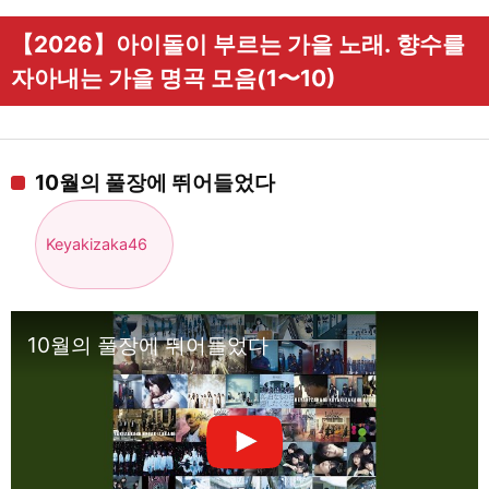
【2026】아이돌이 부르는 가을 노래. 향수를
자아내는 가을 명곡 모음(1〜10)
10월의 풀장에 뛰어들었다
Keyakizaka46
10월의 풀장에 뛰어들었다