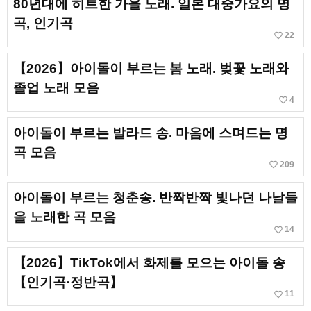
80년대에 히트한 가을 노래. 일본 대중가요의 명
곡, 인기곡
favorite_border
22
【2026】아이돌이 부르는 봄 노래. 벚꽃 노래와
졸업 노래 모음
favorite_border
4
아이돌이 부르는 발라드 송. 마음에 스며드는 명
곡 모음
favorite_border
209
아이돌이 부르는 청춘송. 반짝반짝 빛나던 나날들
을 노래한 곡 모음
favorite_border
14
【2026】TikTok에서 화제를 모으는 아이돌 송
【인기곡·정반곡】
favorite_border
11