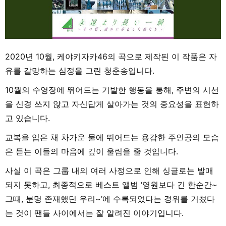
2020년 10월, 케야키자카46의 곡으로 제작된 이 작품은 자
유를 갈망하는 심정을 그린 청춘송입니다.
10월의 수영장에 뛰어드는 기발한 행동을 통해, 주변의 시선
을 신경 쓰지 않고 자신답게 살아가는 것의 중요성을 표현하
고 있습니다.
교복을 입은 채 차가운 물에 뛰어드는 용감한 주인공의 모습
은 듣는 이들의 마음에 깊이 울림을 줄 것입니다.
사실 이 곡은 그룹 내의 여러 사정으로 인해 싱글로는 발매
되지 못하고, 최종적으로 베스트 앨범 ‘영원보다 긴 한순간~
그때, 분명 존재했던 우리~’에 수록되었다는 경위를 거쳤다
는 것이 팬들 사이에서는 잘 알려진 이야기입니다.