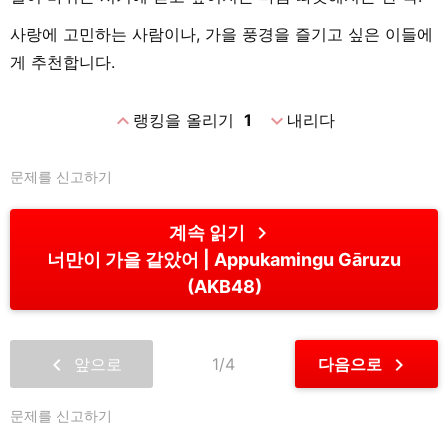
사랑에 고민하는 사람이나, 가을 풍경을 즐기고 싶은 이들에
게 추천합니다.
expand_less
expand_more
랭킹을 올리기
1
내리다
문제를 신고하기
chevron_right
계속 읽기
너만이 가을 같았어
Appukamingu Gāruzu
(AKB48)
chevron_left
chevron_right
앞으로
1/4
다음으로
문제를 신고하기