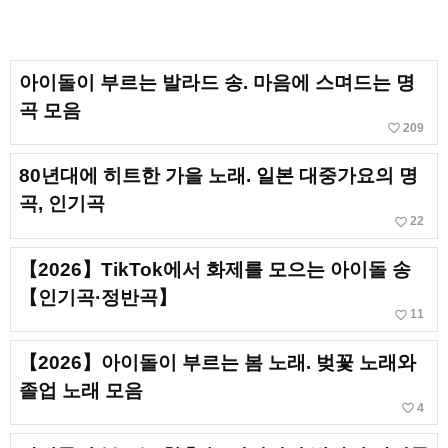
아이돌이 부르는 발라드 송. 마음에 스며드는 명
곡 모음
favorite_border
209
80년대에 히트한 가을 노래. 일본 대중가요의 명
곡, 인기곡
favorite_border
22
【2026】TikTok에서 화제를 모으는 아이돌 송
【인기곡·정반곡】
favorite_border
11
【2026】아이돌이 부르는 봄 노래. 벚꽃 노래와
졸업 노래 모음
favorite_border
4