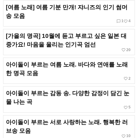
[여름 노래] 여름 기분 만개! 쟈니즈의 인기 썸머
송 모음
chat_bubble_outline
favorite_border
1
4
[가을의 명곡] 10월에 듣고 부르고 싶은 일본 대
중가요! 마음을 울리는 인기곡 엄선
favorite_border
20
아이돌이 부르는 여름 노래. 바다와 연애를 노래
한 명곡 모음
favorite_border
2
아이돌이 부르는 감동 송. 다양한 감정이 담긴 눈
물 나는 곡
favorite_border
5
아이돌이 부르는 서로 사랑하는 노래. 행복한 러
브송 모음
favorite_border
10