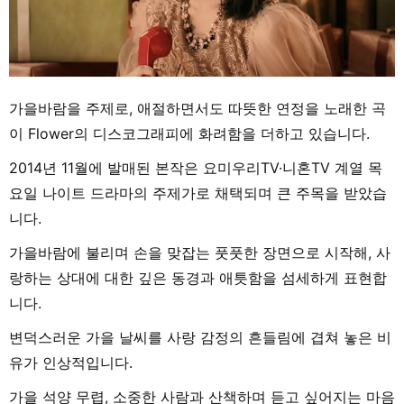
가을바람을 주제로, 애절하면서도 따뜻한 연정을 노래한 곡
이 Flower의 디스코그래피에 화려함을 더하고 있습니다.
2014년 11월에 발매된 본작은 요미우리TV·니혼TV 계열 목
요일 나이트 드라마의 주제가로 채택되며 큰 주목을 받았습
니다.
가을바람에 불리며 손을 맞잡는 풋풋한 장면으로 시작해, 사
랑하는 상대에 대한 깊은 동경과 애틋함을 섬세하게 표현합
니다.
변덕스러운 가을 날씨를 사랑 감정의 흔들림에 겹쳐 놓은 비
유가 인상적입니다.
가을 석양 무렵, 소중한 사람과 산책하며 듣고 싶어지는 마음