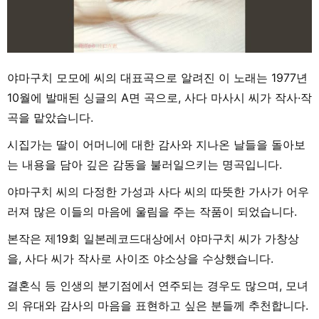
야마구치 모모에 씨의 대표곡으로 알려진 이 노래는 1977년
10월에 발매된 싱글의 A면 곡으로, 사다 마사시 씨가 작사·작
곡을 맡았습니다.
시집가는 딸이 어머니에 대한 감사와 지나온 날들을 돌아보
는 내용을 담아 깊은 감동을 불러일으키는 명곡입니다.
야마구치 씨의 다정한 가성과 사다 씨의 따뜻한 가사가 어우
러져 많은 이들의 마음에 울림을 주는 작품이 되었습니다.
본작은 제19회 일본레코드대상에서 야마구치 씨가 가창상
을, 사다 씨가 작사로 사이조 야소상을 수상했습니다.
결혼식 등 인생의 분기점에서 연주되는 경우도 많으며, 모녀
의 유대와 감사의 마음을 표현하고 싶은 분들께 추천합니다.