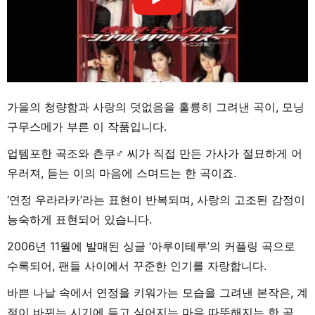
가을의 청량함과 사랑의 덧없음을 훌륭히 그려낸 곡이, 모닝
구무스메가 부른 이 작품입니다.
업템포한 곡조와 츤쿠♂ 씨가 직접 만든 가사가 절묘하게 어
우러져, 듣는 이의 마음에 스며드는 한 곡이죠.
‘연정 우라라카’라는 표현이 반복되며, 사랑의 고조된 감정이
능숙하게 표현되어 있습니다.
2006년 11월에 발매된 싱글 ‘아루이테루’의 커플링 곡으로
수록되어, 팬들 사이에서 꾸준한 인기를 자랑합니다.
바쁜 나날 속에서 연정을 키워가는 모습을 그려낸 본작은, 계
절이 바뀌는 시기에 듣고 싶어지는 마음 따뜻해지는 한 곡.