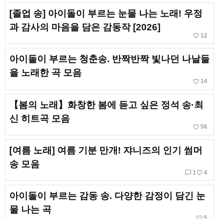
[졸업 송] 아이돌이 부르는 눈물 나는 노래! 우정
과 감사의 마음을 담은 감동작 [2026]
favorite_border
12
아이돌이 부르는 청춘송. 반짝반짝 빛나던 나날들
을 노래한 곡 모음
favorite_border
14
【봄의 노래】화창한 봄에 듣고 싶은 정석 송·최
신 히트곡 모음
favorite_border
56
[여름 노래] 여름 기분 만개! 쟈니즈의 인기 썸머
송 모음
chat_bubble_outline
favorite_border
1
4
아이돌이 부르는 감동 송. 다양한 감정이 담긴 눈
물 나는 곡
favorite_border
5