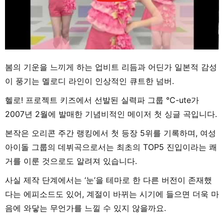
봄의 기운을 느끼게 하는 업비트 리듬과 어딘가 일본적 감성
이 풍기는 멜로디 라인이 인상적인 큐트한 넘버.
헬로! 프로젝트 키즈에서 선발된 실력파 그룹 ℃-ute가
2007년 2월에 발매한 기념비적인 메이저 첫 싱글 곡입니다.
본작은 오리콘 주간 랭킹에서 첫 등장 5위를 기록하며, 여성
아이돌 그룹의 데뷔곡으로서는 최초의 TOP5 진입이라는 쾌
거를 이룬 것으로도 알려져 있습니다.
사실 제작 단계에서는 ‘눈’을 테마로 한 다른 버전이 존재했
다는 에피소드도 있어, 계절이 바뀌는 시기에 들으면 더욱 마
음에 와닿는 무언가를 느낄 수 있지 않을까요.