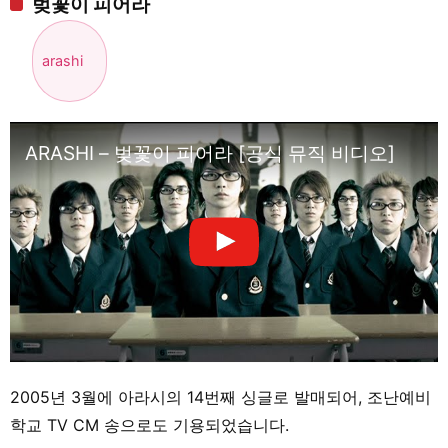
벚꽃이 피어라
arashi
ARASHI – 벚꽃이 피어라 [공식 뮤직 비디오]
2005년 3월에 아라시의 14번째 싱글로 발매되어, 조난예비
학교 TV CM 송으로도 기용되었습니다.