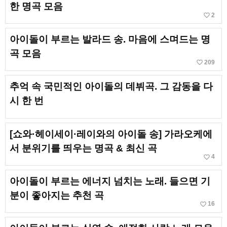
한 명곡 모음
favorite_border
2
아이돌이 부르는 발라드 송. 마음에 스며드는 명
곡 모음
favorite_border
209
추억 속 국민적인 아이돌의 데뷔곡. 그 감동을 다
시 한 번
[쇼와·헤이세이·레이와의 아이돌 송] 가라오케에
서 분위기를 띄우는 명곡 & 최신 곡
favorite_border
4
아이돌이 부르는 에너지 넘치는 노래. 들으면 기
분이 좋아지는 추천 곡
favorite_border
16