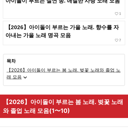
아이돌이 부르는 실연 송. 애절한 사랑 노래 모음
favorite_border
1
【2026】아이돌이 부르는 가을 노래. 향수를 자
아내는 가을 노래 명곡 모음
favorite_border
7
목차
【2026】아이돌이 부르는 봄 노래. 벚꽃 노래와 졸업 노
expand_more
래 모음
【2026】아이돌이 부르는 봄 노래. 벚꽃 노래
와 졸업 노래 모음(1〜10)