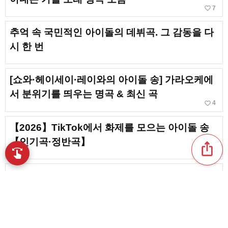
favorite_border
7
추억 속 국민적인 아이돌의 데뷔곡. 그 감동을 다
시 한 번
[쇼와·헤이세이·레이와의 아이돌 송] 가라오케에
서 분위기를 띄우는 명곡 & 최신 곡
favorite_border
4
【2026】TikTok에서 화제를 모으는 아이돌 송
【인기곡·정반곡】
ios_share
favorite_border
swipe
11
손끝으로 음악을 탐색
아이돌이 부르는 실연 송. 애절한 사랑 노래 모음
favorite_border
1
아이돌이 부르는 응원 송. 들으면 기운이 나는 추