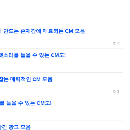
게 만드는 존재감에 매료되는 CM 모음
favorite_border
2
랫소리를 들을 수 있는 CM도!
잡는 매력적인 CM 모음
favorite_border
3
를 들을 수 있는 CM도!
담긴 광고 모음