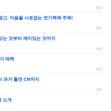
favorite_border
1
 광고. 마음을 사로잡는 연기력에 주목!
favorite_border
1
 있는 것부터 재미있는 것까지
favorite_border
3
소가 매력
favorite_border
1
터 과거 출연 CM까지
favorite_border
2
에 소개