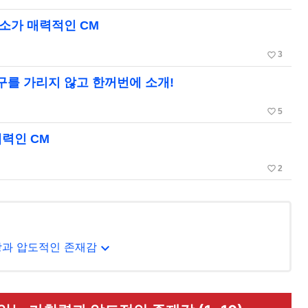
미소가 매력적인 CM
favorite_border
3
구를 가리지 않고 한꺼번에 소개!
favorite_border
5
매력인 CM
favorite_border
2
expand_more
창과 압도적인 존재감