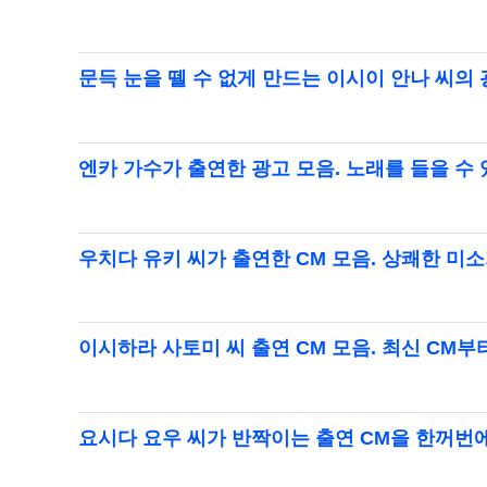
문득 눈을 뗄 수 없게 만드는 이시이 안나 씨의
엔카 가수가 출연한 광고 모음. 노래를 들을 수
우치다 유키 씨가 출연한 CM 모음. 상쾌한 미
이시하라 사토미 씨 출연 CM 모음. 최신 CM부
요시다 요우 씨가 반짝이는 출연 CM을 한꺼번