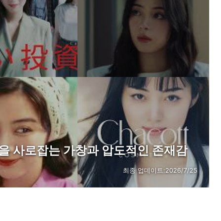
음을 사로잡는 가창과 압도적인 존재감
최종 업데이트:
2026/7/25