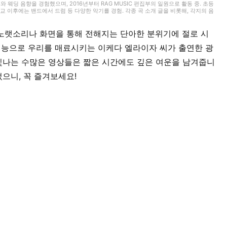
무와 웨딩 음향을 경험했으며, 2016년부터 RAG MUSIC 편집부의 일원으로 활동 중. 초등
 이후에는 밴드에서 드럼 등 다양한 악기를 경험. 각종 곡 소개 글을 비롯해, 각지의 음
동과 지금까지의 업무로 쌓아 온 경험을 바탕으로 매일 기사를 제작하고 있습니다. 음악은
 노랫소리나 화면을 통해 전해지는 단아한 분위기에 절로 시
재능으로 우리를 매료시키는 이케다 엘라이자 씨가 출연한 광
빛나는 수많은 영상들은 짧은 시간에도 깊은 여운을 남겨줍니
으니, 꼭 즐겨보세요!