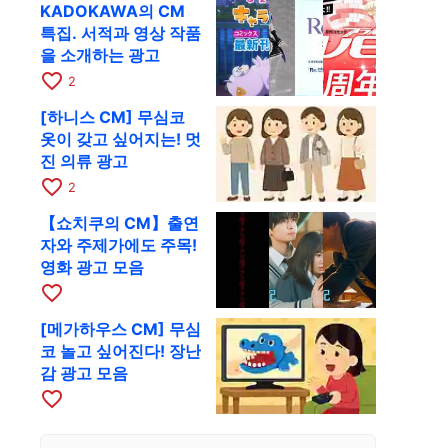
KADOKAWA의 CM
특집. 서적과 영상 작품
을 소개하는 광고
favorite_border
2
[하니스 CM] 무심코
옷이 갖고 싶어지는! 멋
진 의류 광고
favorite_border
2
【쇼치쿠의 CM】출연
자와 주제가에도 주목!
영화 광고 모음
favorite_border
[메가하우스 CM] 무심
코 놀고 싶어진다! 장난
감 광고 모음
favorite_border