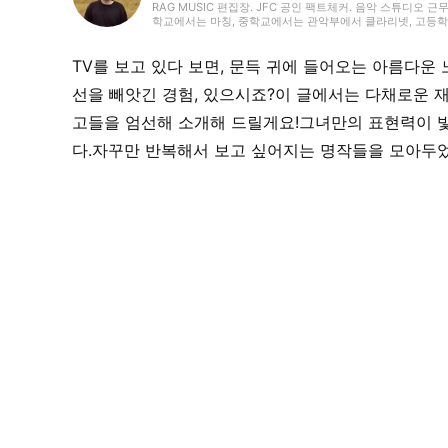
RAG MUSIC 편집장. JFC 공인 팩트체커. 음악 스튜디오 근
학교에서는 마칭, 중학교에서는 관악부에서 클라리넷, 고등학교
악 페스티벌 소개 기사와 라이브 리포트 등, 자신의 음악 활
국내외 록은 물론, 최근에는 J-POP도 폭넓게 즐겨 듣습니다.
TV를 보고 있다 보면, 문득 귀에 들어오는 아름다운
선을 빼앗긴 경험, 있으시죠?이 글에서는 다채로운 
고들을 엄선해 소개해 드릴게요!그녀만의 표현력이 
다.자꾸만 반복해서 보고 싶어지는 명작들을 모아두었