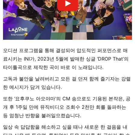
오디션 프로그램을 통해 결성되어 압도적인 퍼포먼스로 매
료시키는 INI가, 2023년 5월에 발매한 싱글 ‘DROP That’의
타이틀곡으로 제작한 곡이 바로 이 노래입니다.
고독과 불안을 날려버리고 모든 걸 던져 함께 즐기자는 강렬
한 메시지가 담겨 있습니다.
또한 ‘요후쿠노 아오야마’의 CM 송으로도 기용된 본작은, 공
개 후 1주일 만에 뮤직비디오 조회수 2천만 회를 돌파하는
등 엄청난 반향을 불러일으켰습니다.
일상 속 답답함을 해소하고 싶을 때나 새로운 한 걸음을 내