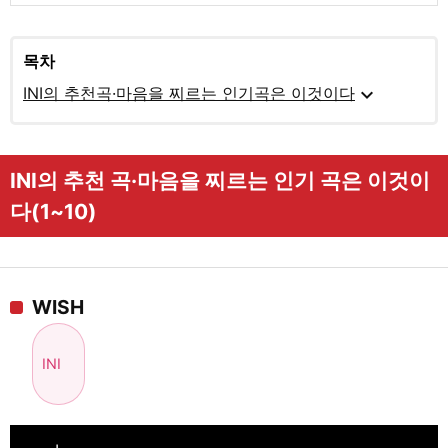
목차
expand_more
INI의 추천곡·마음을 찌르는 인기곡은 이것이다
INI의 추천 곡·마음을 찌르는 인기 곡은 이것이
다(1~10)
WISH
INI