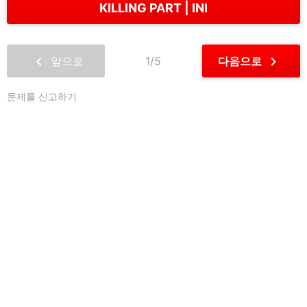
KILLING PART
INI
chevron_left
chevron_right
앞으로
1/5
다음으로
문제를 신고하기