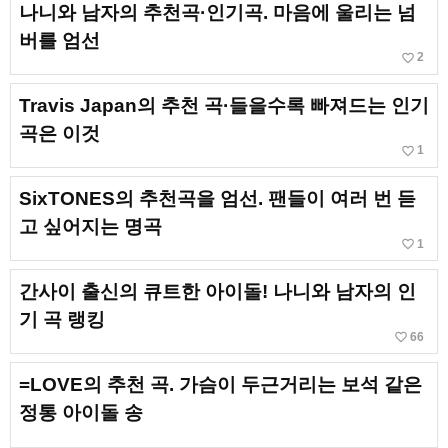
나니와 남자의 추천곡·인기곡. 마음에 울리는 넘
버를 엄선
favorite_border
2
Travis Japan의 추천 곡·들을수록 빠져드는 인기
곡은 이것
favorite_border
1
SixTONES의 추천곡을 엄선. 팬들이 여러 번 듣
고 싶어지는 명곡
favorite_border
1
간사이 출신의 큐트한 아이돌! 나니와 남자의 인
기 곡 랭킹
favorite_border
66
=LOVE의 추천 곡. 가슴이 두근거리는 보석 같은
정통 아이돌 송