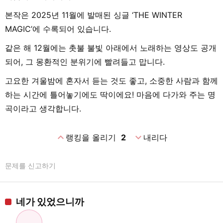
본작은 2025년 11월에 발매된 싱글 ‘THE WINTER
MAGIC’에 수록되어 있습니다.
같은 해 12월에는 촛불 불빛 아래에서 노래하는 영상도 공개
되어, 그 몽환적인 분위기에 빨려들고 맙니다.
고요한 겨울밤에 혼자서 듣는 것도 좋고, 소중한 사람과 함께
하는 시간에 틀어놓기에도 딱이에요! 마음에 다가와 주는 명
곡이라고 생각합니다.
expand_less
expand_more
랭킹을 올리기
2
내리다
문제를 신고하기
네가 있었으니까