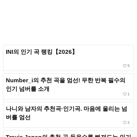
INI의 인기 곡 랭킹【2026】
favorite_border
5
Number_i의 추천 곡을 엄선! 무한 반복 필수의
인기 넘버를 소개
favorite_border
1
나니와 남자의 추천곡·인기곡. 마음에 울리는 넘
버를 엄선
favorite_border
2