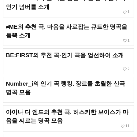
인기 넘버를 소개
favorite_border
1
≠ME의 추천 곡. 마음을 사로잡는 큐트한 명곡을
듬뿍 소개
favorite_border
1
BE:FIRST의 추천 곡·인기 곡을 엄선하여 소개
favorite_border
2
Number_i의 인기 곡 랭킹. 장르를 초월한 신곡
명곡 모음
아이나 디 엔드의 추천 곡. 허스키한 보이스가 마
음을 찌르는 명곡 모음
favorite_border
11