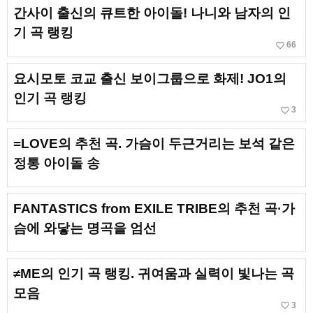
간사이 출신의 큐트한 아이돌! 나니와 남자의 인
기 곡 랭킹
favorite_border
66
요시모토 코교 출신 보이그룹으로 화제! JO1의
인기 곡 랭킹
favorite_border
3
=LOVE의 추천 곡. 가슴이 두근거리는 보석 같은
정통 아이돌 송
FANTASTICS from EXILE TRIBE의 추천 곡·가
슴에 와닿는 명곡을 엄선
≠ME의 인기 곡 랭킹. 귀여움과 실력이 빛나는 곡
모음
favorite_border
3