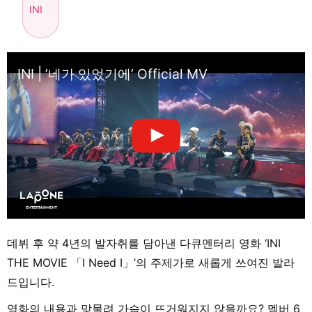
INI
INI | ’네가 있었기에’ Official MV
데뷔 후 약 4년의 발자취를 담아낸 다큐멘터리 영화 ‘INI
THE MOVIE 「I Need I」’의 주제가로 새롭게 쓰여진 발라
드입니다.
영화의 내용과 맞물려 가슴이 뜨거워지지 않을까요? 멤버 6