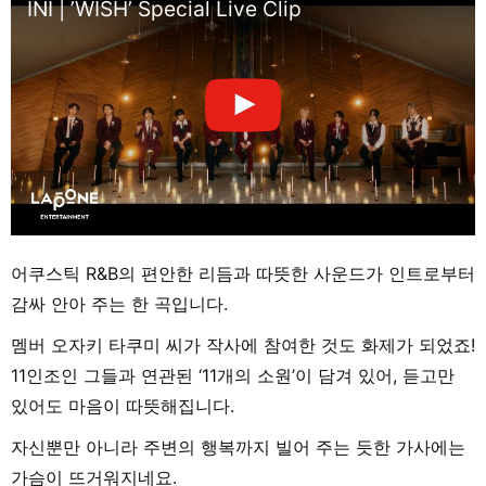
INI | ’WISH’ Special Live Clip
어쿠스틱 R&B의 편안한 리듬과 따뜻한 사운드가 인트로부터
감싸 안아 주는 한 곡입니다.
멤버 오자키 타쿠미 씨가 작사에 참여한 것도 화제가 되었죠!
11인조인 그들과 연관된 ‘11개의 소원’이 담겨 있어, 듣고만
있어도 마음이 따뜻해집니다.
자신뿐만 아니라 주변의 행복까지 빌어 주는 듯한 가사에는
가슴이 뜨거워지네요.