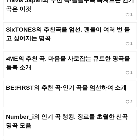
Travis Japan의 추천 곡·들을수록 빠져드는 인기
곡은 이것
favorite_border
1
SixTONES의 추천곡을 엄선. 팬들이 여러 번 듣
고 싶어지는 명곡
favorite_border
1
≠ME의 추천 곡. 마음을 사로잡는 큐트한 명곡을
듬뿍 소개
favorite_border
1
BE:FIRST의 추천 곡·인기 곡을 엄선하여 소개
favorite_border
2
Number_i의 인기 곡 랭킹. 장르를 초월한 신곡
명곡 모음