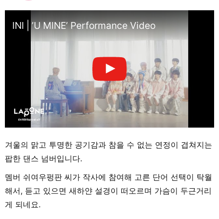
INI | ’U MINE’ Performance Video
겨울의 맑고 투명한 공기감과 참을 수 없는 연정이 겹쳐지는
팝한 댄스 넘버입니다.
멤버 쉬여우펑판 씨가 작사에 참여해 고른 단어 선택이 탁월
해서, 듣고 있으면 새하얀 설경이 떠오르며 가슴이 두근거리
게 되네요.