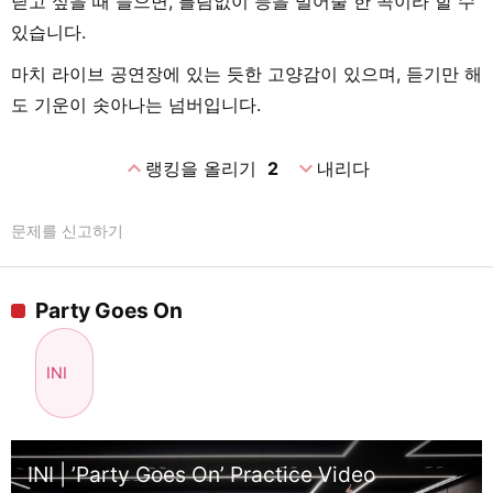
딛고 싶을 때 들으면, 틀림없이 등을 밀어줄 한 곡이라 할 수
있습니다.
마치 라이브 공연장에 있는 듯한 고양감이 있으며, 듣기만 해
도 기운이 솟아나는 넘버입니다.
expand_less
expand_more
랭킹을 올리기
2
내리다
문제를 신고하기
Party Goes On
INI
INI | ’Party Goes On’ Practice Video