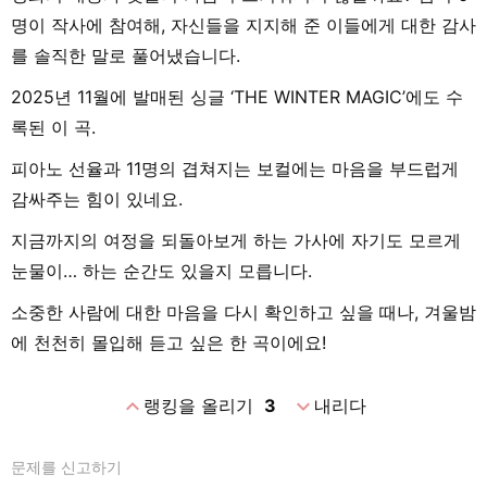
명이 작사에 참여해, 자신들을 지지해 준 이들에게 대한 감사
를 솔직한 말로 풀어냈습니다.
2025년 11월에 발매된 싱글 ‘THE WINTER MAGIC’에도 수
록된 이 곡.
피아노 선율과 11명의 겹쳐지는 보컬에는 마음을 부드럽게
감싸주는 힘이 있네요.
지금까지의 여정을 되돌아보게 하는 가사에 자기도 모르게
눈물이… 하는 순간도 있을지 모릅니다.
소중한 사람에 대한 마음을 다시 확인하고 싶을 때나, 겨울밤
에 천천히 몰입해 듣고 싶은 한 곡이에요!
expand_less
expand_more
랭킹을 올리기
3
내리다
문제를 신고하기