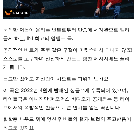
묵직한 저음이 울리는 인트로부터 단숨에 세계관으로 빨려
들게 하는, INI 최고의 업템포 곡.
공격적인 비트와 주문 같은 구절이 머릿속에서 떠나지 않죠!
스스로를 고무하며 전진하게 만드는 힘찬 메시지에도 끌리
게 됩니다.
듣고만 있어도 자신감이 차오르는 파워가 넘쳐요.
이 곡은 2022년 4월에 발매된 싱글 ‘I’에 수록되어 있으며,
타이틀곡은 아니지만 퍼포먼스 비디오가 공개되는 등 라이
브에서의 폭발적인 반응으로 큰 인기를 얻은 곡입니다.
힙합풍 사운드 위에 얹힌 멤버들의 랩과 보컬의 주고받음이
최고로 멋져요.