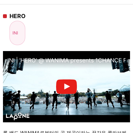
HERO
INI
INI | ‘HERO’ @ WANIMA presents 1CHANCE FE
록 밴드 WANIMA로부터의 곡 제공이라는 꿈같은 콜라보레