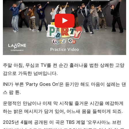
주말 아침, 무심코 TV를 켠 순간 흘러나올 법한 상쾌한 고양
감으로 가득한 넘버입니다.
INI가 부른 ‘Party Goes On’은 듣기만 해도 마음이 설레는 댄
스 팝 튠.
운명적인 만남이나 이제 막 시작될 즐거운 시간을 예감하게
하는 밝은 메시지가 담겨 있어, 어느새 몸을 들썩이게 되죠.
2025년 4월에 공개된 이 곡은 TBS 계열 ‘오우사마노 브런