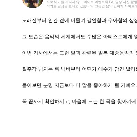
프로·아마를 가리지 않고 라이브 이벤트의 PA, 영상·사진 촬
작가로 일상을 보내고 있습니다. 그동안 음악·만화계 사이트에서 작품
트 집필 등에 참여했습니다. 음악 경력으로는 중학교 때부터 
까지 한 명의 보컬로이드 프로듀서로서 오리지널 곡을 꾸준히 
오래전부터 인간 곁에 머물며 강인함과 우아함의 상징
그 모습은 음악의 세계에서도 수많은 아티스트에게 
이번 기사에서는 그런 말과 관련된 일본 대중음악의 
질주감 넘치는 록 넘버부터 어딘가 애수가 담긴 발라
들어보면 분명 지금보다 더 말을 좋아하게 될 거예요.
꼭 끝까지 확인하시고, 마음에 드는 한 곡을 찾아가세