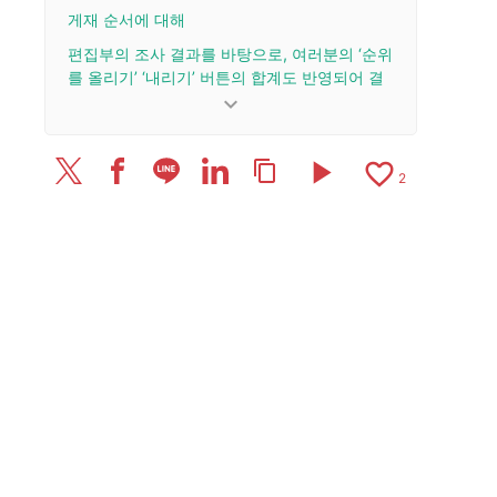
게재 순서에 대해
편집부의 조사 결과를 바탕으로, 여러분의 ‘순위
를 올리기’ ‘내리기’ 버튼의 합계도 반영되어 결
정됩니다.
keyboard_arrow_down
업데이트 이력
play_arrow
favorite_border
content_copy
2025/12/25: 기사를 공개했습니다.
2