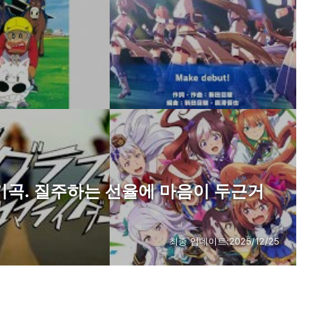
인기곡. 질주하는 선율에 마음이 두근거
최종 업데이트:
2025/12/25