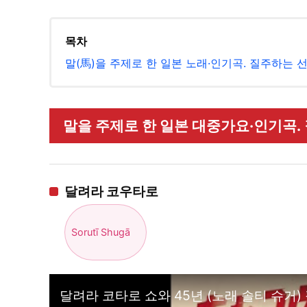
목차
말(馬)을 주제로 한 일본 노래·인기곡. 질주하는
말을 주제로 한 일본 대중가요·인기곡. 
달려라 코우타로
Sorutī Shugā
달려라 코타로 쇼와 45년 (노래 솔티 슈거