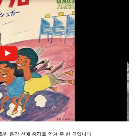
초반 음악 신에 충격을 안겨 준 한 곡입니다.