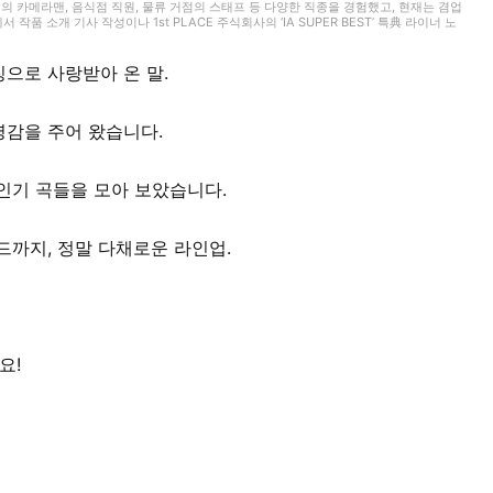
영의 카메라맨, 음식점 직원, 물류 거점의 스태프 등 다양한 직종을 경험했고, 현재는 겸업
 소개 기사 작성이나 1st PLACE 주식회사의 ‘IA SUPER BEST’ 특典 라이너 노
기타를 시작해 학생 시절에는 밴드 활동에 전념했습니다. 그 후 15년 이상 현재에 이르기
발표하고 있습니다. 일본 록, 보컬로이드, 만화가 전문 분야입니다.
으로 사랑받아 온 말.
영감을 주어 왔습니다.
인기 곡들을 모아 보았습니다.
드까지, 정말 다채로운 라인업.
요!