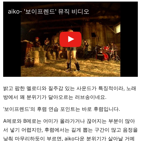
aiko- '보이프렌드' 뮤직 비디오
밝고 팝한 멜로디와 질주감 있는 사운드가 특징적이라, 노래
방에서 꽤 분위기가 달아오르는 러브송이네요.
‘보이프렌드’의 후렴 연습 포인트는 바로 후렴입니다.
A메로와 B메로는 어미가 올라가거나 끊어지는 부분이 많아
서 넣기 어렵지만, 후렴에서는 길게 뽑는 구간이 많고 음정을
낮춰 마무리하듯이 부르면, aiko다운 분위기가 살아날 거예