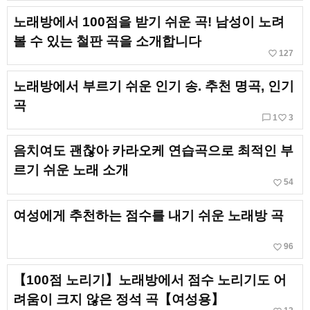
노래방에서 100점을 받기 쉬운 곡! 남성이 노려
볼 수 있는 철판 곡을 소개합니다
favorite_border
127
노래방에서 부르기 쉬운 인기 송. 추천 명곡, 인기
곡
chat_bubble_outline
favorite_border
1
3
음치여도 괜찮아 카라오케 연습곡으로 최적인 부
르기 쉬운 노래 소개
favorite_border
54
여성에게 추천하는 점수를 내기 쉬운 노래방 곡
favorite_border
96
【100점 노리기】노래방에서 점수 노리기도 어
려움이 크지 않은 정석 곡【여성용】