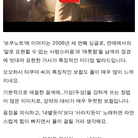
‘보쿠노트’에 이어지는 2006년 세 번째 싱글로, 연애에서의
‘말로 표현할 수 없는 사랑스러움’과 ‘애틋함’을 남색의 정경
에 빗대어 표현한 가사가 특징적인 미디엄 발라드입니다.
오오하시 타쿠야 씨의 특징적인 보컬도 폴이 매우 많이 느껴
지네요.
기본적으로 애절한 음색에, 가성(두성)을 강하게 쓰는 창법
이 많은 이미지로, 강약의 대비가 매우 뚜렷한 보컬입니다.
음정을 의식하고, ‘내뱉듯이’보다 ‘사라지듯이’ 노래하면 자연
스럽게 힘이 빠지면서 폴이 걸릴 거라 생각해요.