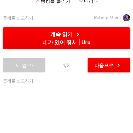
expand_less
expand_more
랭킹을 올리기
내리다
문제를 신고하기
Kubota Mami
chevron_right
계속 읽기
네가 있어 줘서
Uru
chevron_left
chevron_right
앞으로
1/3
다음으로
문제를 신고하기