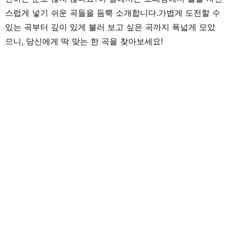
내고 싶습니다!
스럽게 넣기 쉬운 곡들을 듬뿍 소개합니다.가볍게 도전할 수
있는 곡부터 깊이 있게 불러 보고 싶은 곡까지 폭넓게 모았
으니, 당신에게 딱 맞는 한 곡을 찾아보세요!