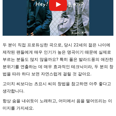
두 분이 직접 프로듀싱한 곡으로, 당시 22세의 젊은 나이에
제작된 팬들에게 매우 인기가 높은 명곡이기 때문에 실제로
부르는 분들도 많지 않을까요? 특히 폴은 발라드풍의 애잔한
분위기를 연출하는 데 매우 효과적인 테크닉이라, 두 분의 창
법을 따라 하다 보면 자연스럽게 걸릴 것 같아요.
고이치 씨보다는 츠요시 씨의 창법을 참고하면 아주 좋다고
생각합니다.
항상 숨을 내쉬듯이 노래하고, 어미에서 음을 떨어뜨리는 이
미지를 가지세요.