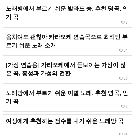
노래방에서 부르기 쉬운 발라드 송. 추천 명곡, 인
기 곡
favorite_border
7
음치여도 괜찮아 카라오케 연습곡으로 최적인 부
르기 쉬운 노래 소개
favorite_border
54
[가성 연습용] 가라오케에서 돋보이는 가성이 많
은 곡, 흉성과 가성의 전환
favorite_border
30
노래방에서 부르기 쉬운 이별 노래. 추천 명곡, 인
기 곡
favorite_border
4
여성에게 추천하는 점수를 내기 쉬운 노래방 곡
favorite_border
96