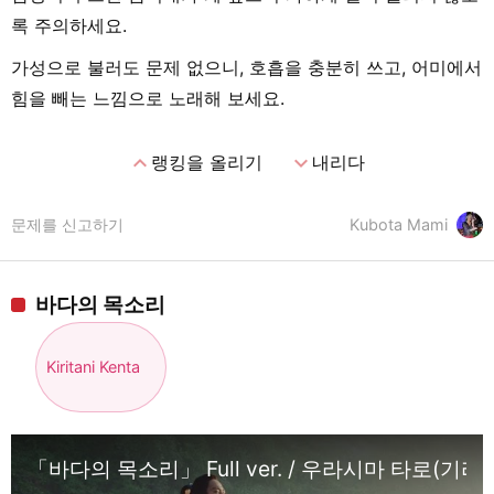
록 주의하세요.
가성으로 불러도 문제 없으니, 호흡을 충분히 쓰고, 어미에서
힘을 빼는 느낌으로 노래해 보세요.
expand_less
expand_more
랭킹을 올리기
내리다
문제를 신고하기
Kubota Mami
바다의 목소리
Kiritani Kenta
「바다의 목소리」 Full ver. / 우라시마 타로(기