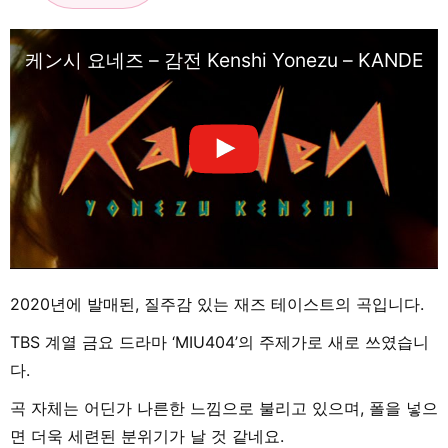
케ン시 요네즈 – 감전 Kenshi Yonezu – KANDEN
2020년에 발매된, 질주감 있는 재즈 테이스트의 곡입니다.
TBS 계열 금요 드라마 ‘MIU404’의 주제가로 새로 쓰였습니
다.
곡 자체는 어딘가 나른한 느낌으로 불리고 있으며, 폴을 넣으
면 더욱 세련된 분위기가 날 것 같네요.