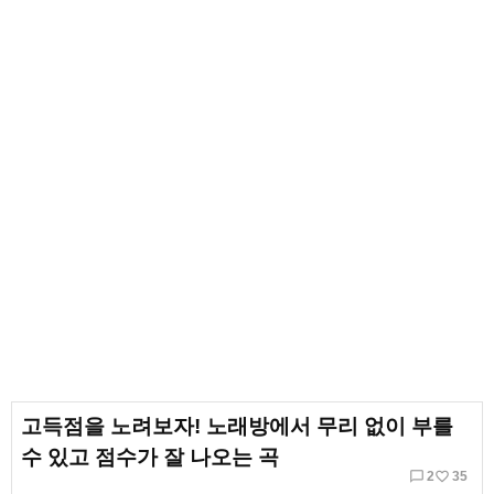
고득점을 노려보자! 노래방에서 무리 없이 부를
수 있고 점수가 잘 나오는 곡
chat_bubble_outline
favorite_border
2
35