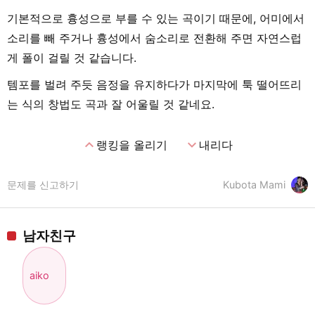
기본적으로 흉성으로 부를 수 있는 곡이기 때문에, 어미에서
소리를 빼 주거나 흉성에서 숨소리로 전환해 주면 자연스럽
게 폴이 걸릴 것 같습니다.
템포를 벌려 주듯 음정을 유지하다가 마지막에 툭 떨어뜨리
는 식의 창법도 곡과 잘 어울릴 것 같네요.
expand_less
expand_more
랭킹을 올리기
내리다
문제를 신고하기
Kubota Mami
남자친구
aiko