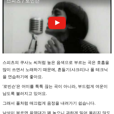
스피츠 / 로빈슨
스피츠의 쿠사노 씨처럼 높은 음색으로 부르는 곡은 호흡을
많이 쓰면서 노래하기 때문에, 흔들기(샤크리)나 폴 테크닉
을 연습하기에 좋아요.
‘로빈슨’은 어미를 툭툭 끊는 곡이 아니라, 부드럽게 여운이
남도록 불러지고 있어요.
그래서 폴처럼 매끄럽게 음정을 내려가기 쉽습니다.
남성이 부르면 음역대가 꽤 높으니 과하게 밀어 올리지 않도