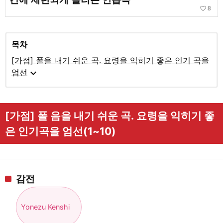
favorite_border
8
목차
[가점] 폴을 내기 쉬운 곡. 요령을 익히기 좋은 인기 곡을
expand_more
엄선
[가점] 폴 음을 내기 쉬운 곡. 요령을 익히기 좋
은 인기곡을 엄선(1~10)
감전
Yonezu Kenshi