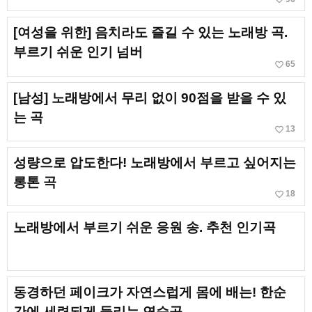
[여성을 위한] 음치라도 즐길 수 있는 노래방 곡.
부르기 쉬운 인기 넘버
favorite_border
65
[남성] 노래방에서 무리 없이 90점을 받을 수 있
는 곡
favorite_border
13
성량으로 압도한다! 노래방에서 부르고 싶어지는
롱톤 곡
favorite_border
18
노래방에서 부르기 쉬운 응원 송. 추천 인기곡
동경하던 페이크가 자연스럽게 몸에 배는! 한순
간에 세련되게 들리는 연습곡