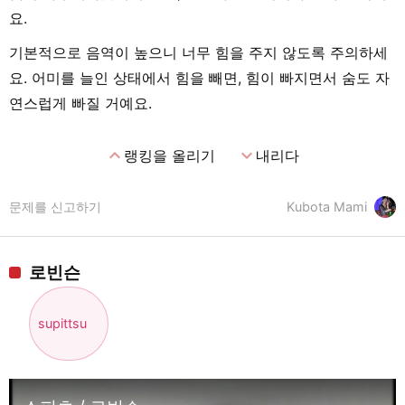
요.
기본적으로 음역이 높으니 너무 힘을 주지 않도록 주의하세
요. 어미를 늘인 상태에서 힘을 빼면, 힘이 빠지면서 숨도 자
연스럽게 빠질 거예요.
expand_less
expand_more
랭킹을 올리기
내리다
문제를 신고하기
Kubota Mami
로빈슨
supittsu