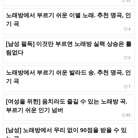
favorite_border
12
노래방에서 부르기 쉬운 이별 노래. 추천 명곡, 인
기 곡
favorite_border
4
[남성 필독] 이것만 부르면 노래방 실력 상승은 틀
림없다
favorite_border
5
노래방에서 부르기 쉬운 발라드 송. 추천 명곡, 인
기 곡
favorite_border
7
[여성을 위한] 음치라도 즐길 수 있는 노래방 곡.
부르기 쉬운 인기 넘버
favorite_border
65
[남성] 노래방에서 무리 없이 90점을 받을 수 있