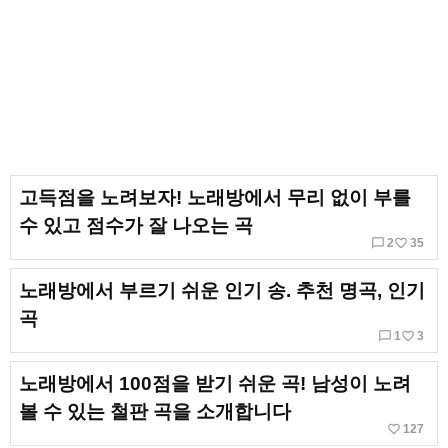
고득점을 노려보자! 노래방에서 무리 없이 부를
수 있고 점수가 잘 나오는 곡
chat_bubble_outline
favorite_border
2
35
노래방에서 부르기 쉬운 인기 송. 추천 명곡, 인기
곡
chat_bubble_outline
favorite_border
1
3
노래방에서 100점을 받기 쉬운 곡! 남성이 노려
볼 수 있는 철판 곡을 소개합니다
favorite_border
127