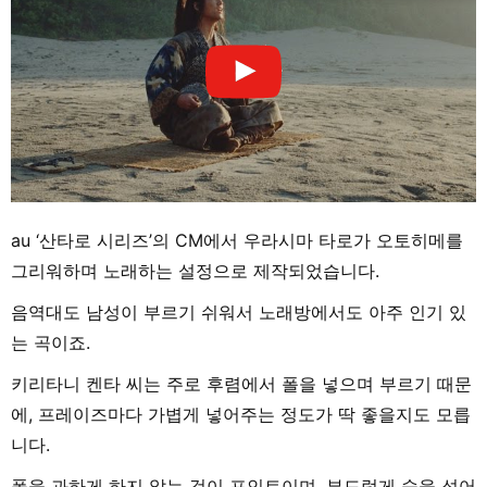
au ‘산타로 시리즈’의 CM에서 우라시마 타로가 오토히메를
그리워하며 노래하는 설정으로 제작되었습니다.
음역대도 남성이 부르기 쉬워서 노래방에서도 아주 인기 있
는 곡이죠.
키리타니 켄타 씨는 주로 후렴에서 폴을 넣으며 부르기 때문
에, 프레이즈마다 가볍게 넣어주는 정도가 딱 좋을지도 모릅
니다.
폴을 과하게 하지 않는 것이 포인트이며, 부드럽게 숨을 섞어