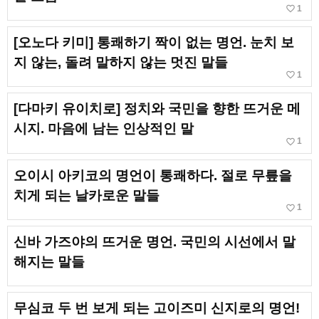
favorite_border
1
[오노다 키미] 통쾌하기 짝이 없는 명언. 눈치 보
지 않는, 돌려 말하지 않는 멋진 말들
favorite_border
1
[다마키 유이치로] 정치와 국민을 향한 뜨거운 메
시지. 마음에 남는 인상적인 말
favorite_border
1
오이시 아키코의 명언이 통쾌하다. 절로 무릎을
치게 되는 날카로운 말들
favorite_border
1
신바 가즈야의 뜨거운 명언. 국민의 시선에서 말
해지는 말들
무심코 두 번 보게 되는 고이즈미 신지로의 명언!