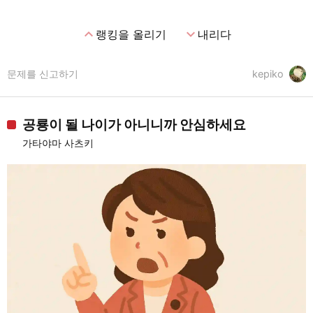
expand_less
expand_more
랭킹을 올리기
내리다
문제를 신고하기
kepiko
공룡이 될 나이가 아니니까 안심하세요
가타야마 사츠키