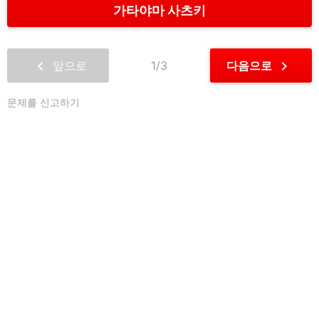
가타야마 사츠키
chevron_left
chevron_right
앞으로
1/3
다음으로
문제를 신고하기