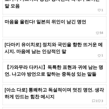
말 모음
favorite_border
1
마음을 울린다! 일본의 위인이 남긴 명언
favorite_border
54
[다마키 유이치로] 정치와 국민을 향한 뜨거운 메
시지. 마음에 남는 인상적인 말
favorite_border
1
【가와무라 다카시】독특한 표현과 귀에 남는 명
언. 나고야 방언으로 말하는 중독성 있는 말들
[아소 다로] 통쾌하고 독설적이며 멋진 명언. 생각
하게 만드는 힘찬 메시지
chat_bubble_outline
favorite_border
1
3