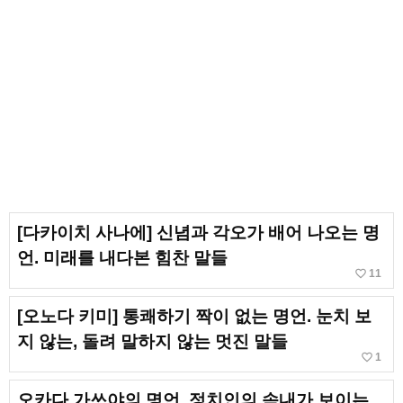
[다카이치 사나에] 신념과 각오가 배어 나오는 명
언. 미래를 내다본 힘찬 말들
favorite_border
11
[오노다 키미] 통쾌하기 짝이 없는 명언. 눈치 보
지 않는, 돌려 말하지 않는 멋진 말들
favorite_border
1
오카다 가쓰야의 명언. 정치인의 속내가 보이는