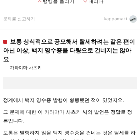
expand_less
expand_more
랭킹을 올리기
내리다
문제를 신고하기
kappamaki
보통 상식적으로 공모해서 탈세하려는 같은 편이
아닌 이상, 백지 영수증을 다량으로 건네지는 않아
요
가타야마 사츠키
정계에서 백지 영수증 발행이 횡행했던 적이 있었지요.
그 문제에 대한 이 카타야마 사츠키 씨의 발언은 정말로 정
론입니다.
보통은 발행하지 않을 백지 영수증을 건네는 것은 탈세를 하