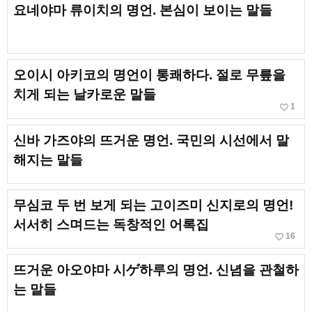
요네야마 류이치의 명언. 본심이 보이는 말들
오이시 아키코의 명언이 통쾌하다. 절로 무릎을
치게 되는 날카로운 말들
favorite_border
1
신바 가즈야의 뜨거운 명언. 국민의 시선에서 말
해지는 말들
무심코 두 번 보게 되는 고이즈미 신지로의 명언!
서서히 스며드는 독창적인 어록집
favorite_border
16
뜨거운 아오야마 시ゲ하루의 명언. 신념을 관철하
는 말들