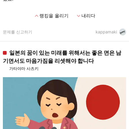
expand_less
expand_more
랭킹을 올리기
내리다
문제를 신고하기
kappamaki
일본의 꿈이 있는 미래를 위해서는 좋은 면은 남
기면서도 마음가짐을 리셋해야 합니다
가타야마 사츠키