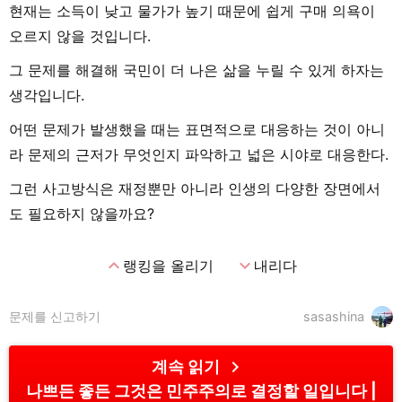
현재는 소득이 낮고 물가가 높기 때문에 쉽게 구매 의욕이
오르지 않을 것입니다.
그 문제를 해결해 국민이 더 나은 삶을 누릴 수 있게 하자는
생각입니다.
어떤 문제가 발생했을 때는 표면적으로 대응하는 것이 아니
라 문제의 근저가 무엇인지 파악하고 넓은 시야로 대응한다.
그런 사고방식은 재정뿐만 아니라 인생의 다양한 장면에서
도 필요하지 않을까요?
expand_less
expand_more
랭킹을 올리기
내리다
문제를 신고하기
sasashina
chevron_right
계속 읽기
나쁘든 좋든 그것은 민주주의로 결정할 일입니다