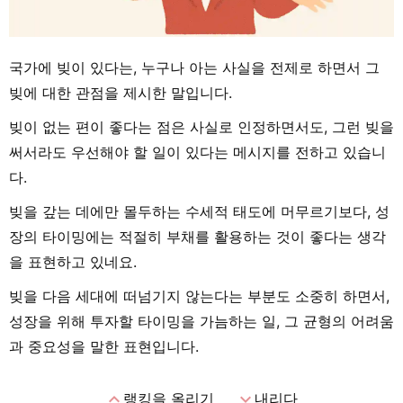
국가에 빚이 있다는, 누구나 아는 사실을 전제로 하면서 그
빚에 대한 관점을 제시한 말입니다.
빚이 없는 편이 좋다는 점은 사실로 인정하면서도, 그런 빚을
써서라도 우선해야 할 일이 있다는 메시지를 전하고 있습니
다.
빚을 갚는 데에만 몰두하는 수세적 태도에 머무르기보다, 성
장의 타이밍에는 적절히 부채를 활용하는 것이 좋다는 생각
을 표현하고 있네요.
빚을 다음 세대에 떠넘기지 않는다는 부분도 소중히 하면서,
성장을 위해 투자할 타이밍을 가늠하는 일, 그 균형의 어려움
과 중요성을 말한 표현입니다.
expand_less
expand_more
랭킹을 올리기
내리다