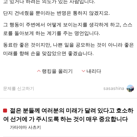
고 있거나 하려는 의도가 있는 사람입니다.
단지 건네줬을 뿐이라는 변명은 통하지 않겠지요.
그 행동이 주변에서 어떻게 보이는지를 생각하게 하고, 스스
로를 돌아보게 하는 계기를 주는 명언입니다.
동료란 좋은 것이지만, 나쁜 일을 공모하는 것이 아니라 좋은
미래를 향해 손을 맞잡았으면 좋겠습니다.
expand_less
expand_more
랭킹을 올리기
내리다
문제를 신고하기
sasashina
젊은 분들께 여러분의 미래가 달려 있다고 호소하
여 선거에 가 주시도록 하는 것이 매우 중요합니다
가타야마 사츠키