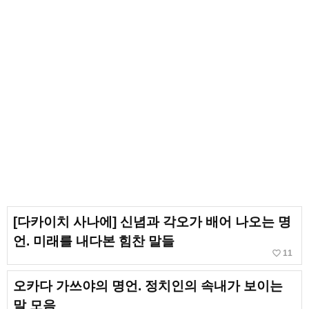
[다카이치 사나에] 신념과 각오가 배어 나오는 명
언. 미래를 내다본 힘찬 말들
favorite_border
11
오카다 가쓰야의 명언. 정치인의 속내가 보이는
말 모음