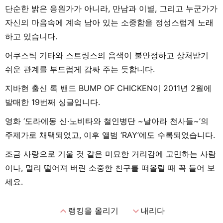
단순한 밝은 응원가가 아니라, 만남과 이별, 그리고 누군가가
자신의 마음속에 계속 남아 있는 소중함을 정성스럽게 노래
하고 있습니다.
어쿠스틱 기타와 스트링스의 음색이 불안정하고 상처받기
쉬운 관계를 부드럽게 감싸 주는 듯합니다.
지바현 출신 록 밴드 BUMP OF CHICKEN이 2011년 2월에
발매한 19번째 싱글입니다.
영화 ‘도라에몽 신·노비타와 철인병단 ~날아라 천사들~’의
주제가로 채택되었고, 이후 앨범 ‘RAY’에도 수록되었습니다.
조금 사랑으로 기울 것 같은 미묘한 거리감에 고민하는 사람
이나, 멀리 떨어져 버린 소중한 친구를 떠올릴 때 꼭 들어 보
세요.
expand_less
expand_more
랭킹을 올리기
내리다