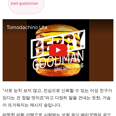
berii guddoman
Tomodachino Uta
“서로 눈치 보지 않고, 진심으로 신뢰할 수 있는 이성 친구가
있다는 건 정말 멋지죠”라고 다정히 말을 건네는 듯한, 가슴
이 뜨거워지는 메시지 송입니다.
따뜻한 어휘 선택으로 사랑받는 보컬 유닛 베리굿맨의 곡으