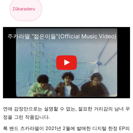
Zūkaraderu
주카라델 “젊은이들”(Official Music Video)
연애 감정만으로는 설명할 수 없는, 절묘한 거리감의 남녀 우
정을 그린 작품입니다.
록 밴드 즈카라델이 2021년 2월에 발매한 디지털 한정 EP의