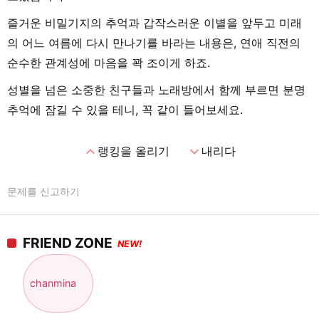
즐거운 비밀기지의 추억과 갑작스러운 이별을 앞두고 미래
의 어느 여름에 다시 만나기를 바라는 내용은, 연애 직전의
순수한 관계성에 마음을 꽉 조이게 하죠.
성별을 넘은 소중한 친구들과 노래방에서 함께 부르면 분명
추억에 잠길 수 있을 테니, 꼭 같이 들어보세요.
expand_less
expand_more
랭킹을 올리기
내리다
문제를 신고하기
FRIEND ZONE
NEW!
chanmina