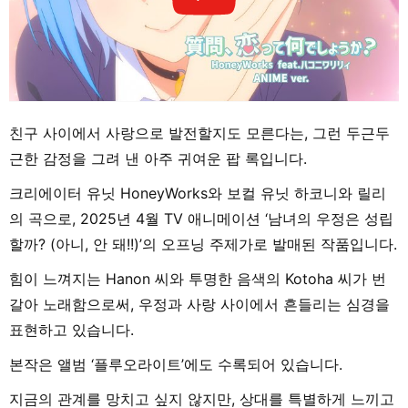
친구 사이에서 사랑으로 발전할지도 모른다는, 그런 두근두
근한 감정을 그려 낸 아주 귀여운 팝 록입니다.
크리에이터 유닛 HoneyWorks와 보컬 유닛 하코니와 릴리
의 곡으로, 2025년 4월 TV 애니메이션 ‘남녀의 우정은 성립
할까? (아니, 안 돼!!)’의 오프닝 주제가로 발매된 작품입니다.
힘이 느껴지는 Hanon 씨와 투명한 음색의 Kotoha 씨가 번
갈아 노래함으로써, 우정과 사랑 사이에서 흔들리는 심경을
표현하고 있습니다.
본작은 앨범 ‘플루오라이트’에도 수록되어 있습니다.
지금의 관계를 망치고 싶지 않지만, 상대를 특별하게 느끼고