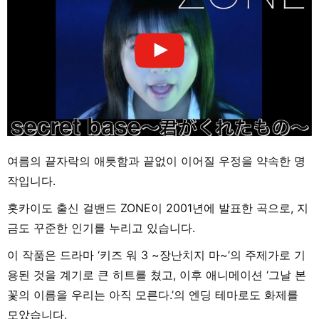
여름의 끝자락의 애틋함과 끝없이 이어질 우정을 약속한 명
작입니다.
홋카이도 출신 걸밴드 ZONE이 2001년에 발표한 곡으로, 지
금도 꾸준한 인기를 누리고 있습니다.
이 작품은 드라마 ‘키즈 워 3 ~장난치지 마~’의 주제가로 기
용된 것을 계기로 큰 히트를 쳤고, 이후 애니메이션 ‘그날 본
꽃의 이름을 우리는 아직 모른다.’의 엔딩 테마로도 화제를
모았습니다.