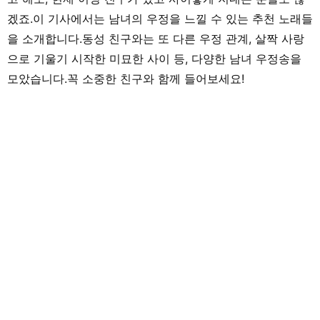
는 글을 전해드리고 싶습니다!
제작하고 있습니다.
록은 물론, 최근에는 
겠죠.이 기사에서는 남녀의 우정을 느낄 수 있는 추천 노래들
게 즐겨 듣습니다.
을 소개합니다.동성 친구와는 또 다른 우정 관계, 살짝 사랑
으로 기울기 시작한 미묘한 사이 등, 다양한 남녀 우정송을
모았습니다.꼭 소중한 친구와 함께 들어보세요!