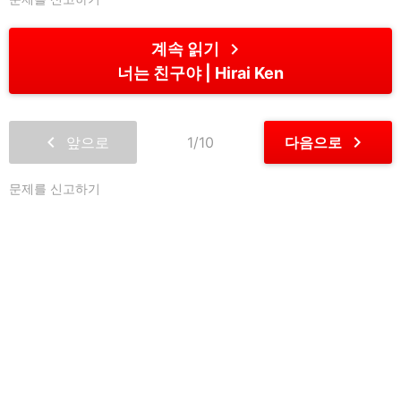
chevron_right
계속 읽기
너는 친구야
Hirai Ken
chevron_left
chevron_right
앞으로
1/10
다음으로
문제를 신고하기