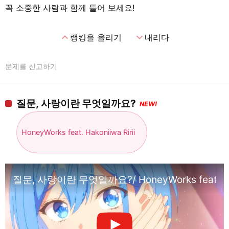
꼭 소중한 사람과 함께 들어 보세요!
expand_less
expand_more
랭킹을 올리기
내리다
문제를 신고하기
질문, 사랑이란 무엇일까요?
NEW!
HoneyWorks feat. Hakoniiwa Ririi
질문, 사랑이란 무엇일까요?/ HoneyWorks feat.