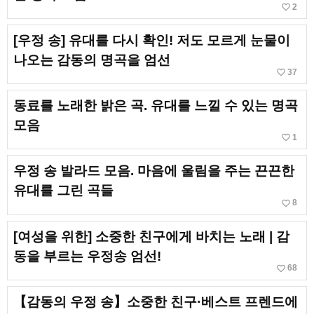
favorite_border
2
[우정 송] 유대를 다시 확인! 저도 모르게 눈물이
나오는 감동의 명곡을 엄선
favorite_border
37
동료를 노래한 밝은 곡. 유대를 느낄 수 있는 명곡
모음
favorite_border
1
우정 송 발라드 모음. 마음에 울림을 주는 끈끈한
유대를 그린 곡들
favorite_border
8
[여성을 위한] 소중한 친구에게 바치는 노래 | 감
동을 부르는 우정송 엄선!
favorite_border
68
【감동의 우정 송】소중한 친구·베스트 프렌드에