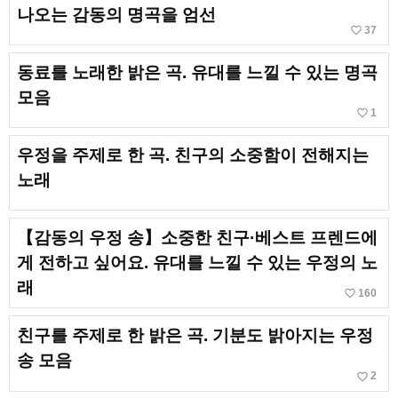
나오는 감동의 명곡을 엄선
favorite_border
37
동료를 노래한 밝은 곡. 유대를 느낄 수 있는 명곡
모음
favorite_border
1
우정을 주제로 한 곡. 친구의 소중함이 전해지는
노래
【감동의 우정 송】소중한 친구·베스트 프렌드에
게 전하고 싶어요. 유대를 느낄 수 있는 우정의 노
래
favorite_border
160
친구를 주제로 한 밝은 곡. 기분도 밝아지는 우정
송 모음
favorite_border
2