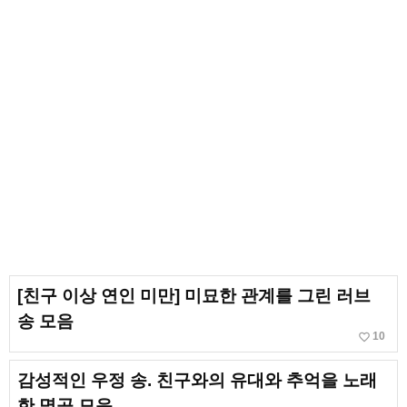
[친구 이상 연인 미만] 미묘한 관계를 그린 러브
송 모음
favorite_border
10
감성적인 우정 송. 친구와의 유대와 추억을 노래
한 명곡 모음