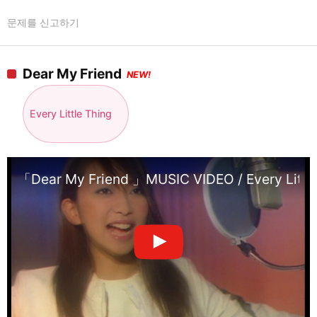
문제를 신고하기
Dear My Friend
NEW!
Every Little Thing
「Dear My Friend 」MUSIC VIDEO / Every Little