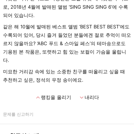
로, 2018년 4월에 발매된 앨범 ‘SING SING SING 6’에 수록
되어 있습니다.
같은 해 10월에 발매된 베스트 앨범 ‘BEST BEST BEST’에도
수록되어 있어, 당시 즐겨 들었던 분들에겐 절로 추억이 떠오
르지 않을까요? ‘ABC 푸드 & 스마일 페스’의 테마송으로도
기용된 본 작품은, 또렷하고 힘 있는 보컬이 가슴을 울립니
다.
미묘한 거리감 속에 있는 소중한 친구를 떠올리고 싶을 때
추천하고 싶은, 정석의 우정 송이에요.
expand_less
expand_more
랭킹을 올리기
내리다
문제를 신고하기