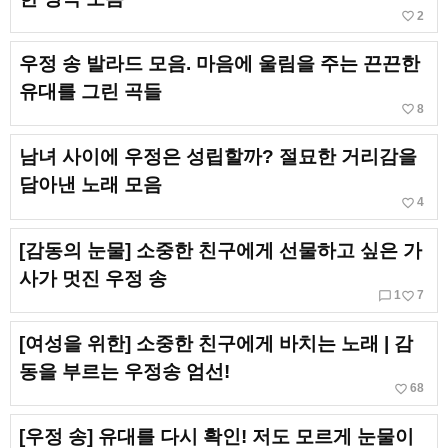
favorite_border
2
우정 송 발라드 모음. 마음에 울림을 주는 끈끈한
유대를 그린 곡들
favorite_border
8
남녀 사이에 우정은 성립할까? 절묘한 거리감을
담아낸 노래 모음
favorite_border
4
[감동의 눈물] 소중한 친구에게 선물하고 싶은 가
사가 멋진 우정 송
chat_bubble_outline
favorite_border
1
7
[여성을 위한] 소중한 친구에게 바치는 노래 | 감
동을 부르는 우정송 엄선!
favorite_border
68
[우정 송] 유대를 다시 확인! 저도 모르게 눈물이