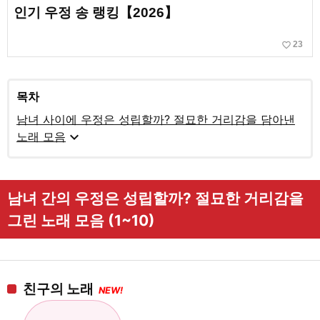
인기 우정 송 랭킹【2026】
favorite_border
23
목차
남녀 사이에 우정은 성립할까? 절묘한 거리감을 담아낸
expand_more
노래 모음
남녀 간의 우정은 성립할까? 절묘한 거리감을
그린 노래 모음 (1~10)
친구의 노래
NEW!