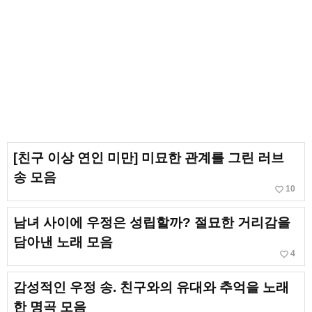
[친구 이상 연인 미만] 미묘한 관계를 그린 러브
송 모음
favorite_border
10
남녀 사이에 우정은 성립할까? 절묘한 거리감을
담아낸 노래 모음
favorite_border
4
감성적인 우정 송. 친구와의 유대와 추억을 노래
한 명곡 모음