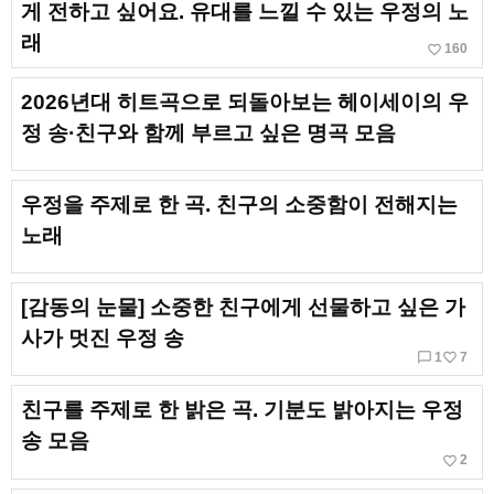
게 전하고 싶어요. 유대를 느낄 수 있는 우정의 노
래
favorite_border
160
2026년대 히트곡으로 되돌아보는 헤이세이의 우
정 송·친구와 함께 부르고 싶은 명곡 모음
우정을 주제로 한 곡. 친구의 소중함이 전해지는
노래
[감동의 눈물] 소중한 친구에게 선물하고 싶은 가
사가 멋진 우정 송
chat_bubble_outline
favorite_border
1
7
친구를 주제로 한 밝은 곡. 기분도 밝아지는 우정
송 모음
favorite_border
2