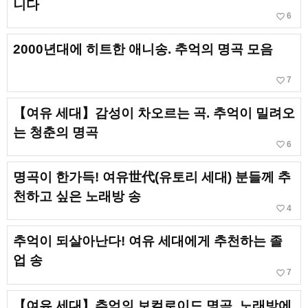
니다
favorite_border
6
2000년대에 히트한 애니송. 추억의 명곡 모음
favorite_border
7
【여유 세대】감성이 차오르는 곡. 추억이 밀려오
는 청춘의 명곡
favorite_border
6
명곡이 한가득! 여유世代(유토리 세대) 분들께 추
천하고 싶은 노래방 송
favorite_border
4
추억이 되살아난다! 여유 세대에게 추천하는 졸
업 송
favorite_border
7
【여유 세대】추억의 보컬로이드 명곡. 노래방에