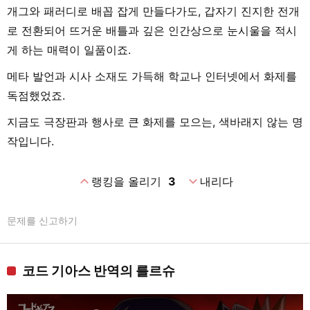
개그와 패러디로 배꼽 잡게 만들다가도, 갑자기 진지한 전개
로 전환되어 뜨거운 배틀과 깊은 인간상으로 눈시울을 적시
게 하는 매력이 일품이죠.
메타 발언과 시사 소재도 가득해 학교나 인터넷에서 화제를
독점했었죠.
지금도 극장판과 행사로 큰 화제를 모으는, 색바래지 않는 명
작입니다.
expand_less
expand_more
랭킹을 올리기
3
내리다
문제를 신고하기
코드 기아스 반역의 를르슈