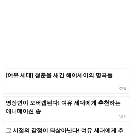
[여유 세대] 청춘을 새긴 헤이세이의 명곡들
favorite_border
6
명장면이 오버랩된다! 여유 세대에게 추천하는
애니메이션 송
favorite_border
7
그 시절의 감정이 되살아난다! 여유 세대에게 추