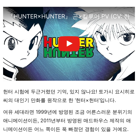
『HUNTER×HUNTER』 곤×킬루아 PV (CV: 한
헌터 시험에 두근거렸던 기억, 있지 않나요! 토가시 요시히로
씨의 대인기 만화를 원작으로 한 ‘헌터×헌터’입니다.
여유 세대라면 1999년에 방영된 조금 어른스러운 분위기의
애니메이션이든, 2011년부터 방영된 매드하우스 제작의 애
니메이션이든 어느 쪽이든 푹 빠졌던 경험이 있을 거예요.