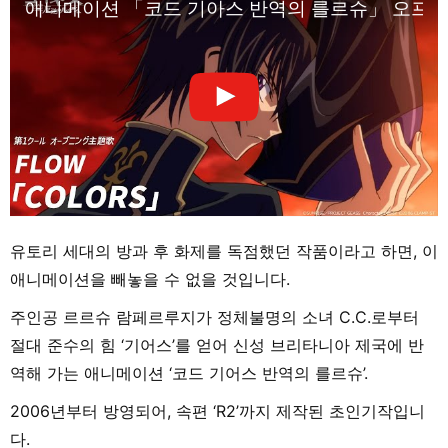
애니메이션 「코드 기아스 반역의 를르슈」 오프닝／
유토리 세대의 방과 후 화제를 독점했던 작품이라고 하면, 이
애니메이션을 빼놓을 수 없을 것입니다.
주인공 르르슈 람페르루지가 정체불명의 소녀 C.C.로부터
절대 준수의 힘 ‘기어스’를 얻어 신성 브리타니아 제국에 반
역해 가는 애니메이션 ‘코드 기어스 반역의 를르슈’.
2006년부터 방영되어, 속편 ‘R2’까지 제작된 초인기작입니
다.