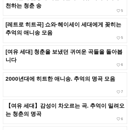
천하는 청춘 송
favorite_border
5
[레트로 히트곡] 쇼와·헤이세이 세대에게 꽂히는
추억의 애니송 모음
favorite_border
5
[여유 세대] 청춘을 보냈던 귀여운 곡들을 돌아봅
니다
favorite_border
6
2000년대에 히트한 애니송. 추억의 명곡 모음
favorite_border
7
【여유 세대】감성이 차오르는 곡. 추억이 밀려오
는 청춘의 명곡
favorite_border
6