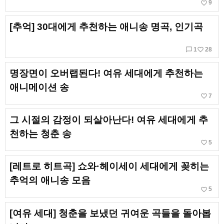
favorite_border
9
[추억] 30대에게 추천하는 애니송 명곡, 인기곡
chat_bubble_outline
favorite_border
1
28
명장면이 오버랩된다! 여유 세대에게 추천하는
애니메이션 송
favorite_border
7
그 시절의 감정이 되살아난다! 여유 세대에게 추
천하는 청춘 송
favorite_border
5
[레트로 히트곡] 쇼와·헤이세이 세대에게 꽂히는
추억의 애니송 모음
favorite_border
5
[여유 세대] 청춘을 보냈던 귀여운 곡들을 돌아봅