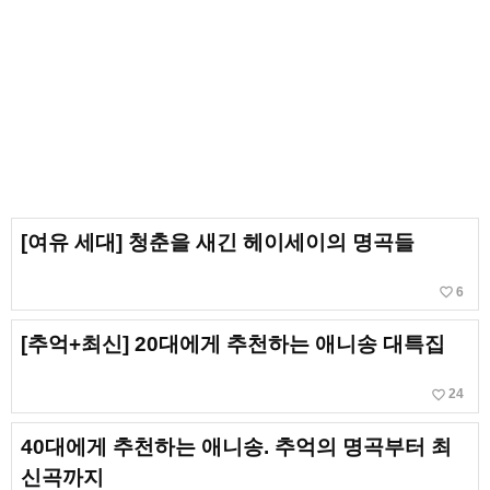
[여유 세대] 청춘을 새긴 헤이세이의 명곡들
favorite_border
6
[추억+최신] 20대에게 추천하는 애니송 대특집
favorite_border
24
40대에게 추천하는 애니송. 추억의 명곡부터 최
신곡까지