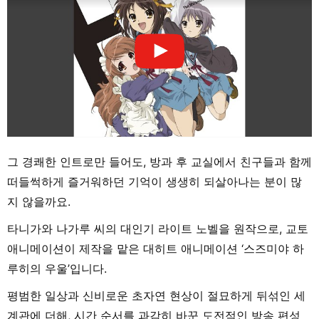
그 경쾌한 인트로만 들어도, 방과 후 교실에서 친구들과 함께
떠들썩하게 즐거워하던 기억이 생생히 되살아나는 분이 많
지 않을까요.
타니가와 나가루 씨의 대인기 라이트 노벨을 원작으로, 교토
애니메이션이 제작을 맡은 대히트 애니메이션 ‘스즈미야 하
루히의 우울’입니다.
평범한 일상과 신비로운 초자연 현상이 절묘하게 뒤섞인 세
계관에 더해, 시간 순서를 과감히 바꾼 도전적인 방송 편성