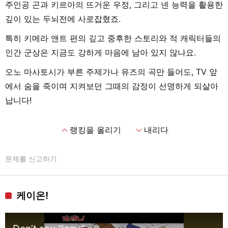
주인공 곤과 키르아의 뜨거운 우정, 그리고 넨 능력을 활용한
깊이 있는 두뇌전에 사로잡혔죠.
특히 키메라 앤트 편의 깊고 중후한 스토리와 적 캐릭터들의
인간 군상은 지금도 강하게 마음에 남아 있지 않나요.
오노 마사토시가 부른 주제가나 유즈의 곡만 들어도, TV 앞
에서 숨을 죽이며 지켜보던 그때의 감정이 선명하게 되살아
납니다!
expand_less
expand_more
랭킹을 올리기
내리다
문제를 신고하기
케이온!