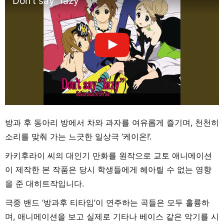
Don’t say “lazy”
방과 후 동아리 방에서 차와 과자를 여유롭게 즐기며, 천천히
소리를 맞춰 가는 느긋한 일상극 ‘케이온!’.
카키후라이 씨의 대인기 만화를 원작으로 교토 애니메이션
이 제작한 본 작품은 당시 학생들에게 헤아릴 수 없는 영향
을 준 대히트작입니다.
극중 밴드 ‘방과후 티타임’이 연주하는 곡들은 모두 훌륭하
며, 애니메이션을 보고 실제로 기타나 베이스 같은 악기를 시