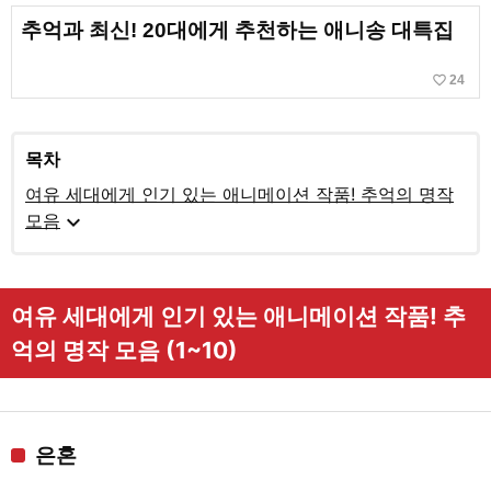
추억과 최신! 20대에게 추천하는 애니송 대특집
favorite_border
24
목차
여유 세대에게 인기 있는 애니메이션 작품! 추억의 명작
expand_more
모음
여유 세대에게 인기 있는 애니메이션 작품! 추
억의 명작 모음 (1~10)
은혼