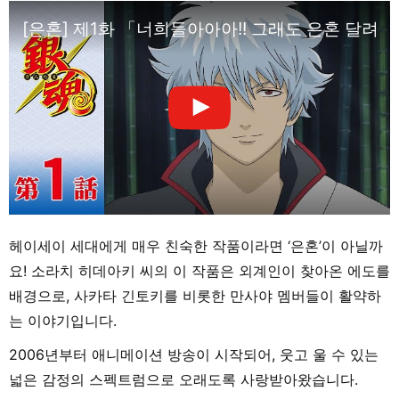
[은혼] 제1화 「너희들아아아!! 그래도 은혼 달려 있
헤이세이 세대에게 매우 친숙한 작품이라면 ‘은혼’이 아닐까
요! 소라치 히데아키 씨의 이 작품은 외계인이 찾아온 에도를
배경으로, 사카타 긴토키를 비롯한 만사야 멤버들이 활약하
는 이야기입니다.
2006년부터 애니메이션 방송이 시작되어, 웃고 울 수 있는
넓은 감정의 스펙트럼으로 오래도록 사랑받아왔습니다.