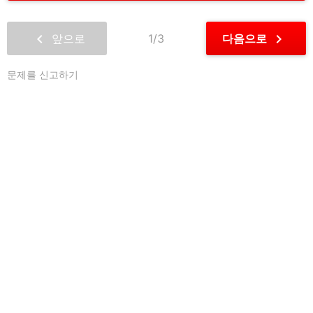
chevron_left
chevron_right
앞으로
1/3
다음으로
문제를 신고하기