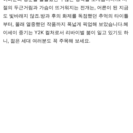
절의 두근거림과 가슴이 뜨거워지는 전개는, 어른이 된 지금
도 빛바래지 않죠.방과 후의 화제를 독점했던 추억의 타이틀
부터, 몰래 열중했던 작품까지 폭넓게 픽업해 보았습니다.헤
이세이 중기는 Y2K 컬처로서 리바이벌 붐이 일고 있기도 하
니, 젊은 세대 여러분도 꼭 주목해 보세요.