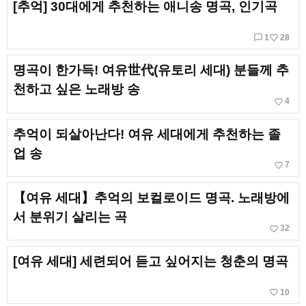
[추억] 30대에게 추천하는 애니송 명곡, 인기곡
chat_bubble_outline
favorite_border
1
28
명곡이 한가득! 여유世代(유토리 세대) 분들께 추
천하고 싶은 노래방 송
favorite_border
4
추억이 되살아난다! 여유 세대에게 추천하는 졸
업 송
favorite_border
7
【여유 세대】추억의 보컬로이드 명곡. 노래방에
서 분위기 살리는 곡
favorite_border
32
[여유 세대] 세련되어 듣고 싶어지는 청춘의 명곡
favorite_border
10