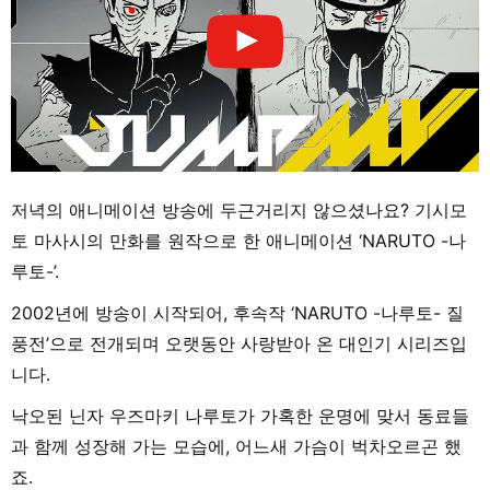
저녁의 애니메이션 방송에 두근거리지 않으셨나요? 기시모
토 마사시의 만화를 원작으로 한 애니메이션 ‘NARUTO -나
루토-’.
2002년에 방송이 시작되어, 후속작 ‘NARUTO -나루토- 질
풍전’으로 전개되며 오랫동안 사랑받아 온 대인기 시리즈입
니다.
낙오된 닌자 우즈마키 나루토가 가혹한 운명에 맞서 동료들
과 함께 성장해 가는 모습에, 어느새 가슴이 벅차오르곤 했
죠.