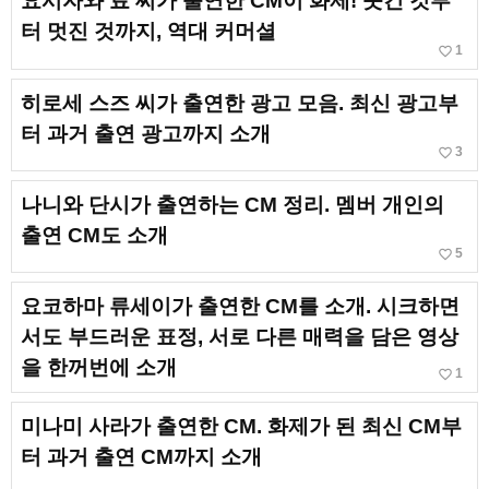
요시자와 료 씨가 출연한 CM이 화제! 웃긴 것부
터 멋진 것까지, 역대 커머셜
favorite_border
1
히로세 스즈 씨가 출연한 광고 모음. 최신 광고부
터 과거 출연 광고까지 소개
favorite_border
3
나니와 단시가 출연하는 CM 정리. 멤버 개인의
출연 CM도 소개
favorite_border
5
요코하마 류세이가 출연한 CM를 소개. 시크하면
서도 부드러운 표정, 서로 다른 매력을 담은 영상
을 한꺼번에 소개
favorite_border
1
미나미 사라가 출연한 CM. 화제가 된 최신 CM부
터 과거 출연 CM까지 소개