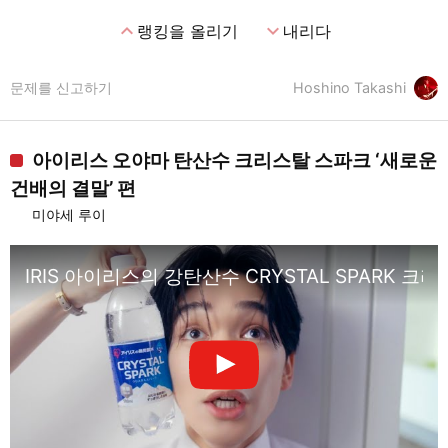
expand_less
expand_more
랭킹을 올리기
내리다
문제를 신고하기
Hoshino Takashi
아이리스 오야마 탄산수 크리스탈 스파크 ‘새로운
건배의 결말’ 편
미야세 루이
IRIS 아이리스의 강탄산수 CRYSTAL SPARK 크