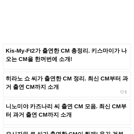
Kis-My-Ft2가 출연한 CM 총정리. 키스마이가 나
오는 CM을 한꺼번에 소개!
히라노 쇼 씨가 출연한 CM 정리. 최신 CM부터 과
거 출연 CM까지 소개
favorite_border
5
니노미야 카즈나리 씨 출연 CM 모음. 최신 CM부
터 과거 출연 CM까지 소개