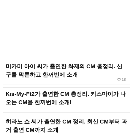
미카미 아이 씨가 출연한 화제의 CM 총정리. 신
구를 막론하고 한꺼번에 소개
favorite_border
18
Kis-My-Ft2가 출연한 CM 총정리. 키스마이가 나
오는 CM을 한꺼번에 소개!
히라노 쇼 씨가 출연한 CM 정리. 최신 CM부터 과
거 출연 CM까지 소개