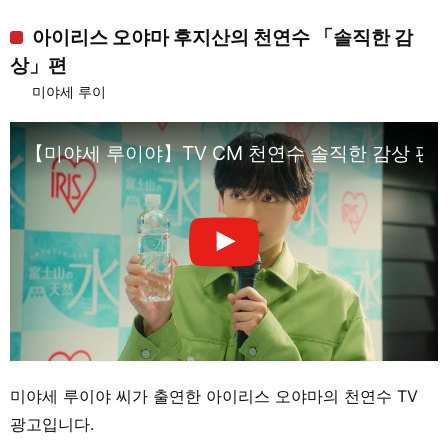
아이리스 오야마 후지산의 천연수 「솔직한 감
상」편
미야세 루이
【미야세 루이야】TV CM 천연수 솔직한 감상 편 
미야세 루이야 씨가 출연한 아이리스 오야마의 천연수 TV
광고입니다.