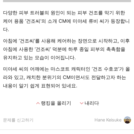
다양한 피부 트러블의 원인이 되는 피부 건조를 막기 위한
케어 용품 ‘건조씨’의 소개 CM에 미야세 류비 씨가 등장합니
다.
아침에 ‘건조씨’를 사용해 케어하는 장면으로 시작하고, 이후
아침에 사용한 ‘건조씨’ 덕분에 하루 종일 피부의 촉촉함을
유지하고 있는 모습이 이어집니다.
미야세 씨의 어깨에는 마스코트 캐릭터인 ‘건조 수호코’가 올
라와 있고, 캐치한 분위기의 CM이면서도 전달하고자 하는
내용이 알기 쉽게 표현되어 있네요.
expand_less
expand_more
랭킹을 올리기
내리다
문제를 신고하기
Hane Keisuke