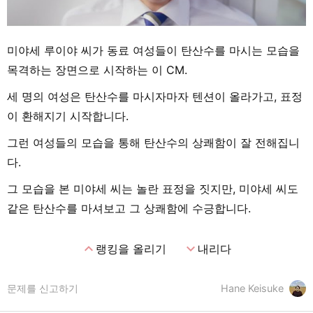
미야세 루이야 씨가 동료 여성들이 탄산수를 마시는 모습을
목격하는 장면으로 시작하는 이 CM.
세 명의 여성은 탄산수를 마시자마자 텐션이 올라가고, 표정
이 환해지기 시작합니다.
그런 여성들의 모습을 통해 탄산수의 상쾌함이 잘 전해집니
다.
그 모습을 본 미야세 씨는 놀란 표정을 짓지만, 미야세 씨도
같은 탄산수를 마셔보고 그 상쾌함에 수긍합니다.
expand_less
expand_more
랭킹을 올리기
내리다
문제를 신고하기
Hane Keisuke