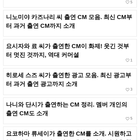
favorite_border
5
니노미야 카즈나리 씨 출연 CM 모음. 최신 CM부
터 과거 출연 CM까지 소개
요시자와 료 씨가 출연한 CM이 화제! 웃긴 것부
터 멋진 것까지, 역대 커머셜
favorite_border
1
히로세 스즈 씨가 출연한 광고 모음. 최신 광고부
터 과거 출연 광고까지 소개
favorite_border
3
나니와 단시가 출연하는 CM 정리. 멤버 개인의
출연 CM도 소개
favorite_border
5
요코하마 류세이가 출연한 CM를 소개. 시원하고