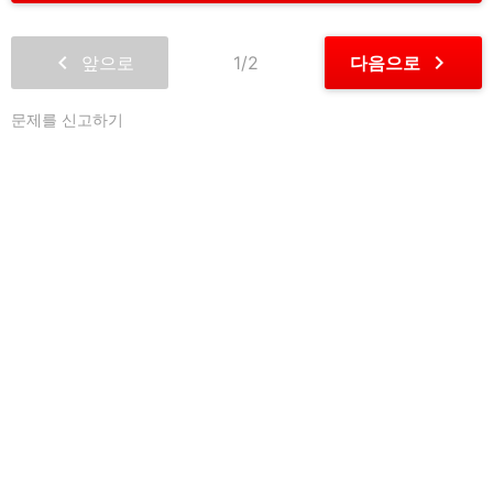
chevron_left
chevron_right
앞으로
1/2
다음으로
문제를 신고하기