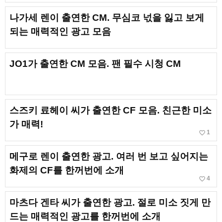
나가세 렌이 출연한 CM. 무심코 넋을 잃고 보게
되는 매력적인 광고 모음
JO1가 출연한 CM 모음. 팬 필수 시청 CM
스즈키 료헤이 씨가 출연한 CF 모음. 친근한 미소
가 매력!
favorite_border
1
메구로 렌이 출연한 광고. 여러 번 보고 싶어지는
화제의 CF를 한꺼번에 소개
favorite_border
4
마츠다 겐타 씨가 출연한 광고. 절로 미소 짓게 만
드는 매력적인 광고를 한꺼번에 소개