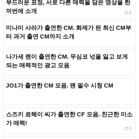
부드러운 표정, 서로 다른 매력을 담은 영상을 한
꺼번에 소개
favorite_border
1
미나미 사라가 출연한 CM. 화제가 된 최신 CM부
터 과거 출연 CM까지 소개
나가세 렌이 출연한 CM. 무심코 넋을 잃고 보게
되는 매력적인 광고 모음
JO1가 출연한 CM 모음. 팬 필수 시청 CM
스즈키 료헤이 씨가 출연한 CF 모음. 친근한 미소
가 매력!
favorite_border
1