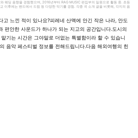
무와 웨딩 음향을 경험했으며, 2016년부터 RAG MUSIC 편집부의 일원으로 활동 중. 초등
 이후에는 밴드에서 드럼 등 다양한 악기를 경험. 각종 곡 소개 글을 비롯해, 각지의 음
동과 지금까지의 업무로 쌓아 온 경험을 바탕으로 매일 기사를 제작하고 있습니다. 음악은
다고 느낀 적이 있나요?피레네 산맥에 안긴 작은 나라, 안도
과 편안한 사운드가 하나가 되는 지고의 공간입니다.도시의
을 맡기는 시간은 그야말로 더없는 특별함이라 할 수 있습니
라의 음악 페스티벌 정보를 전해드립니다.다음 해외여행의 힌