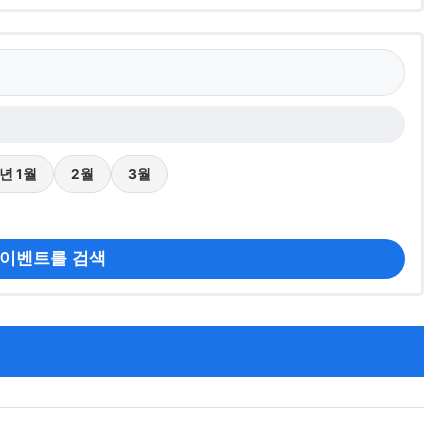
7년 1월
2월
3월
 이벤트를 검색