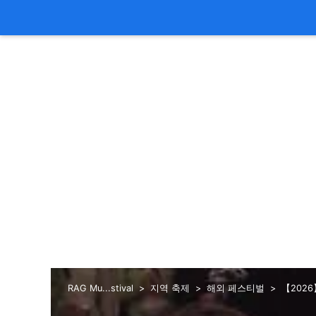
RAG Mu...stival
지역 축제
해외 페스티벌
【2026