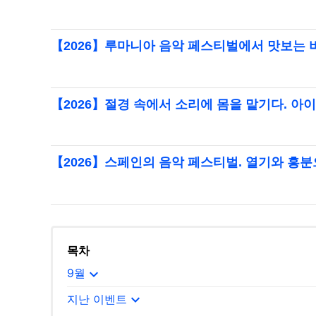
【2026】루마니아 음악 페스티벌에서 맛보는 
【2026】절경 속에서 소리에 몸을 맡기다. 
【2026】스페인의 음악 페스티벌. 열기와 흥
목차
expand_more
9월
expand_more
지난 이벤트