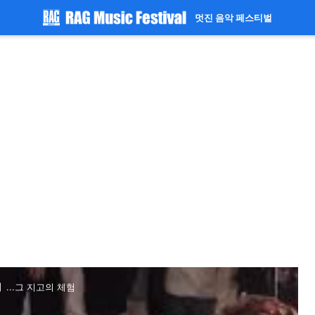
멋진 음악 페스티벌
】...그 지고의 체험