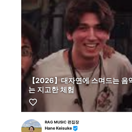
【2026】대자연에 스며드는 음
는 지고한 체험
favorite_border
RAG MUSIC 편집장
Hane Keisuke
beenhere