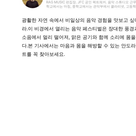
RAG MUSIC 편집장. JFC 공인 팩트체커. 음악 스튜디오 근
학교에서는 마칭, 중학교에서는 관악부에서 클라리넷, 고등학교
악 페스티벌 소개 기사와 라이브 리포트 등, 자신의 음악 활
국내외 록은 물론, 최근에는 J-POP도 폭넓게 즐겨 듣습니다.
광활한 자연 속에서 비일상의 음악 경험을 맛보고 싶
라.이 비경에서 열리는 음악 페스티벌은 장대한 풍경
소음에서 멀리 떨어져, 맑은 공기와 함께 소리에 몸
다.본 기사에서는 마음과 몸을 해방할 수 있는 안도
트를 꼭 찾아보세요.