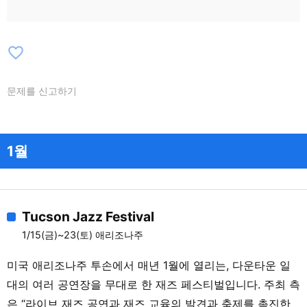
favorite_border
문제를 신고하기
1월
Tucson Jazz Festival
1/15(금)~23(토) 애리조나주
미국 애리조나주 투손에서 매년 1월에 열리는, 다운타운 일
대의 여러 공연장을 무대로 한 재즈 페스티벌입니다. 주최 측
은 “라이브 재즈 공연과 재즈 교육의 발견과 축제를 촉진한