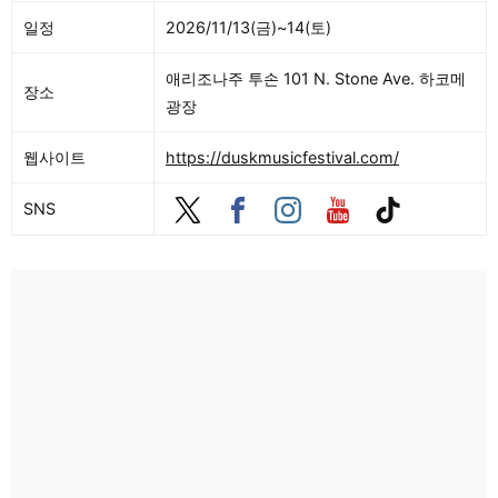
일정
2026/11/13(금)~14(토)
애리조나주 투손 101 N. Stone Ave. 하코메
장소
광장
웹사이트
https://duskmusicfestival.com/
SNS