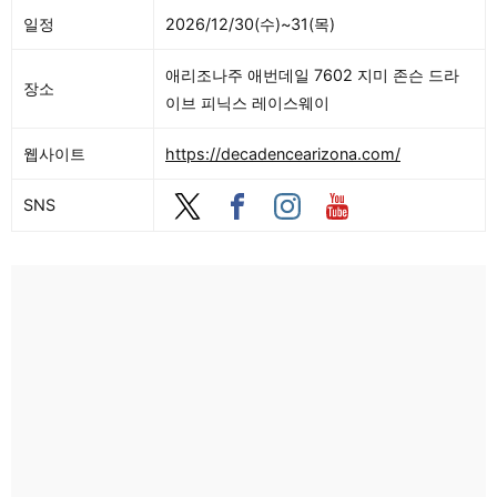
일정
2026/12/30(수)~31(목)
애리조나주 애번데일 7602 지미 존슨 드라
장소
이브 피닉스 레이스웨이
웹사이트
https://decadencearizona.com/
SNS