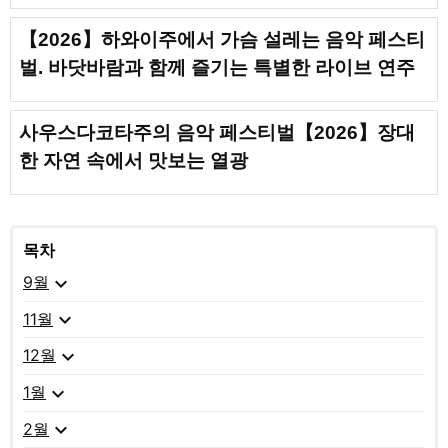
【2026】하와이주에서 가슴 설레는 음악 페스티
벌. 바닷바람과 함께 즐기는 특별한 라이브 연주
사우스다코타주의 음악 페스티벌【2026】장대
한 자연 속에서 맛보는 열광
목차
expand_more
9월
expand_more
11월
expand_more
12월
expand_more
1월
expand_more
2월