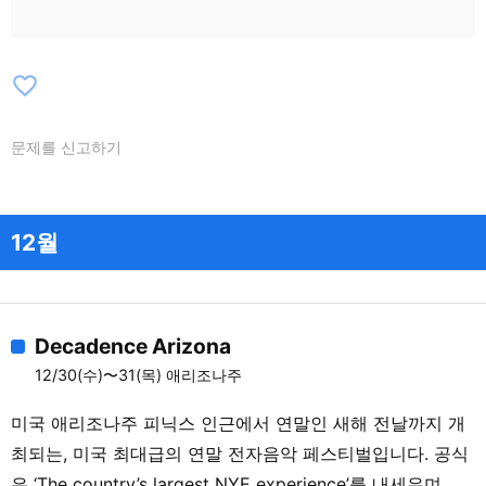
favorite_border
문제를 신고하기
12월
Decadence Arizona
12/30(수)〜31(목) 애리조나주
미국 애리조나주 피닉스 인근에서 연말인 새해 전날까지 개
최되는, 미국 최대급의 연말 전자음악 페스티벌입니다. 공식
은 ‘The country’s largest NYE experience’를 내세우며,