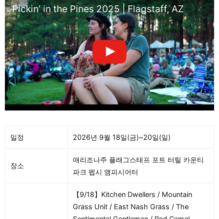
Pickin’ in the Pines 2025 | Flagstaff, AZ
일정
2026년 9월 18일(금)~20일(일)
애리조나주 플래그스태프 포트 터틸 카운티
장소
파크 펩시 앰피시어터
【9/18】Kitchen Dwellers / Mountain
Grass Unit / East Nash Grass / The
Sentimental Gentlemen / Red Camel