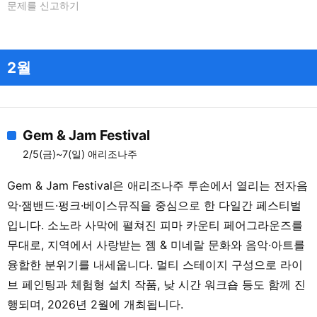
문제를 신고하기
2월
Gem & Jam Festival
2/5(금)~7(일) 애리조나주
Gem & Jam Festival은 애리조나주 투손에서 열리는 전자음
악·잼밴드·펑크·베이스뮤직을 중심으로 한 다일간 페스티벌
입니다. 소노라 사막에 펼쳐진 피마 카운티 페어그라운즈를
무대로, 지역에서 사랑받는 젬 & 미네랄 문화와 음악·아트를
융합한 분위기를 내세웁니다. 멀티 스테이지 구성으로 라이
브 페인팅과 체험형 설치 작품, 낮 시간 워크숍 등도 함께 진
행되며, 2026년 2월에 개최됩니다.