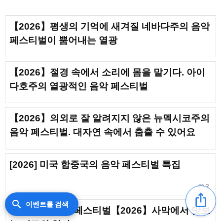
【2026】평생의 기억에 새겨질 네바다주의 음악
페스티벌이 뿜어내는 열광
【2026】절경 속에서 소리에 몸을 맡기다. 아이
다호주의 열광적인 음악 페스티벌
【2026】의외로 잘 알려지지 않은 뉴멕시코주의
음악 페스티벌. 대자연 속에서 춤출 수 있어요
[2026] 미국 합중국의 음악 페스티벌 특집
favorite_border
2
ios_share
search
이벤트를 검색
중동·해외 음악 페스티벌【2026】사막에서 맛보