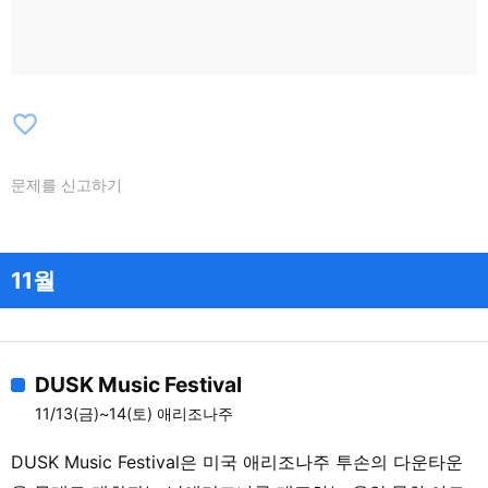
favorite_border
문제를 신고하기
11월
DUSK Music Festival
11/13(금)~14(토) 애리조나주
DUSK Music Festival은 미국 애리조나주 투손의 다운타운