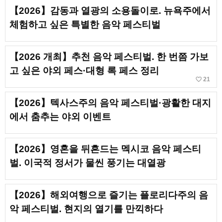
【2026】감동과 열광의 소용돌이로. 뉴욕주에서
체험하고 싶은 특별한 음악 페스티벌
【2026 개최】추천 음악 페스티벌. 한 번쯤 가보
고 싶은 야외 페스·대형 록 페스 정리
favorite_border
21
【2026】텍사스주의 음악 페스티벌·광활한 대지
에서 춤추는 야외 이벤트
【2026】영혼을 뒤흔드는 멕시코 음악 페스티
벌. 이국적 정서가 물씬 풍기는 대열광
【2026】해외여행으로 즐기는 플로리다주의 음
악 페스티벌. 현지의 열기를 만끽하다