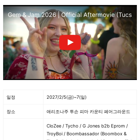
Gem & Jam 2026 | Official Aftermovie (Tucson,
일정
2027/2/5(금)~7(일)
장소
애리조나주 투손 피마 카운티 페어그라운드
CloZee / Tycho / G Jones b2b Eprom /
TroyBoi / Boombassador (Boombox &