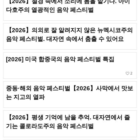
【2026】절경 속에서 소리에 몸을 맡기다. 아이
다호주의 열광적인 음악 페스티벌
【2026】의외로 잘 알려지지 않은 뉴멕시코주의
음악 페스티벌. 대자연 속에서 춤출 수 있어요
[2026] 미국 합중국의 음악 페스티벌 특집
favorite_border
2
중동·해외 음악 페스티벌【2026】사막에서 맛보
는 지고의 열파
【2026】평생 기억에 남을 추억. 대자연에서 즐
기는 콜로라도주의 음악 페스티벌