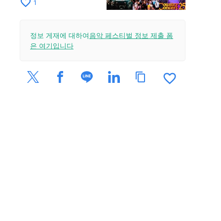
설레는 야외 이벤트
favorite_border
1
정보 게재에 대하여
음악 페스티벌 정보 제출 폼
은 여기입니다
favorite_border
content_copy