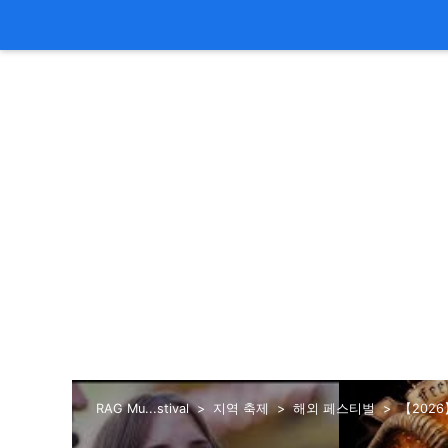
RAG Mu...stival
지역 축제
해외 페스티벌
【202