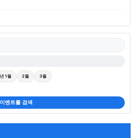
7년 1월
2월
3월
 이벤트를 검색