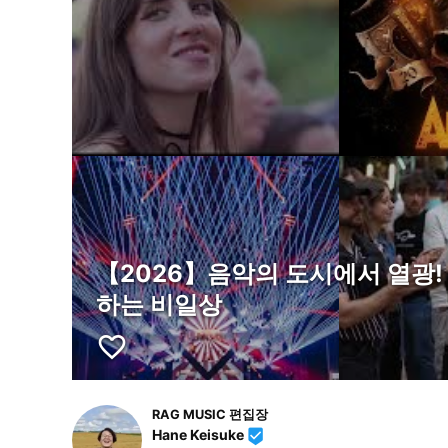
【2026】음악의 도시에서 열광
하는 비일상
favorite_border
RAG MUSIC 편집장
Hane Keisuke
beenhere