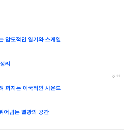
하는 압도적인 열기와 스케일
 정리
favorite_border
11
울려 퍼지는 이국적인 사운드
 뛰어넘는 열광의 공간