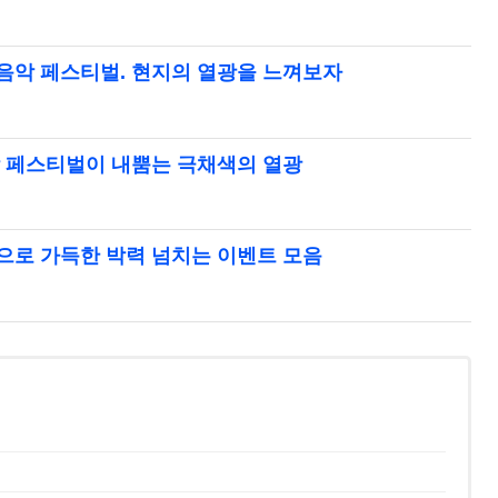
 음악 페스티벌. 현지의 열광을 느껴보자
악 페스티벌이 내뿜는 극채색의 열광
분으로 가득한 박력 넘치는 이벤트 모음