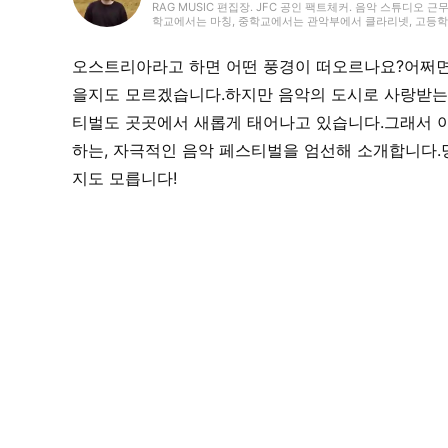
RAG MUSIC 편집장. JFC 공인 팩트체커. 음악 스튜디오 근
학교에서는 마칭, 중학교에서는 관악부에서 클라리넷, 고등학교
악 페스티벌 소개 기사와 라이브 리포트 등, 자신의 음악 활
국내외 록은 물론, 최근에는 J-POP도 폭넓게 즐겨 듣습니다.
오스트리아라고 하면 어떤 풍경이 떠오르나요?어쩌면
을지도 모르겠습니다.하지만 음악의 도시로 사랑받는 
티벌도 곳곳에서 새롭게 태어나고 있습니다.그래서 
하는, 자극적인 음악 페스티벌을 엄선해 소개합니다.
지도 모릅니다!