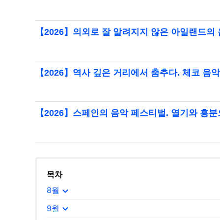
【2026】의외로 잘 알려지지 않은 아일랜드의
【2026】역사 깊은 거리에서 춤추다. 체코 음
【2026】스페인의 음악 페스티벌. 열기와 흥
목차
expand_more
8월
expand_more
9월