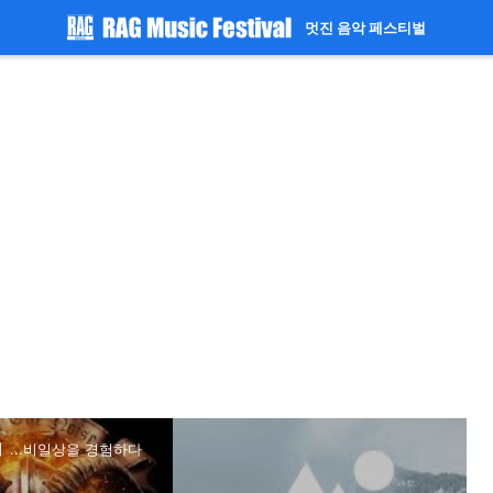
멋진 음악 페스티벌
6】...비일상을 경험하다