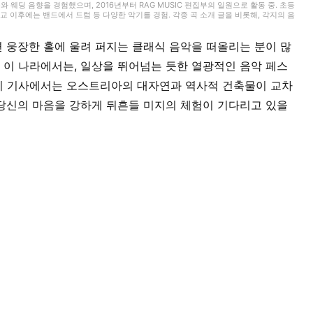
무와 웨딩 음향을 경험했으며, 2016년부터 RAG MUSIC 편집부의 일원으로 활동 중. 초등
 이후에는 밴드에서 드럼 등 다양한 악기를 경험. 각종 곡 소개 글을 비롯해, 각지의 음
동과 지금까지의 업무로 쌓아 온 경험을 바탕으로 매일 기사를 제작하고 있습니다. 음악은
 웅장한 홀에 울려 퍼지는 클래식 음악을 떠올리는 분이 많
이 나라에서는, 일상을 뛰어넘는 듯한 열광적인 음악 페스
이 기사에서는 오스트리아의 대자연과 역사적 건축물이 교차
당신의 마음을 강하게 뒤흔들 미지의 체험이 기다리고 있을