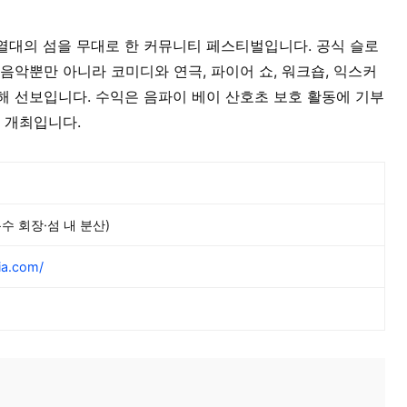
열대의 섬을 무대로 한 커뮤니티 페스티벌입니다. 공식 슬로
 island’로, 음악뿐만 아니라 코미디와 연극, 파이어 쇼, 워크숍, 익스커
해 선보입니다. 수익은 음파이 베이 산호초 보호 활동에 기부
월 개최입니다.
복수 회장·섬 내 분산)
ia.com/