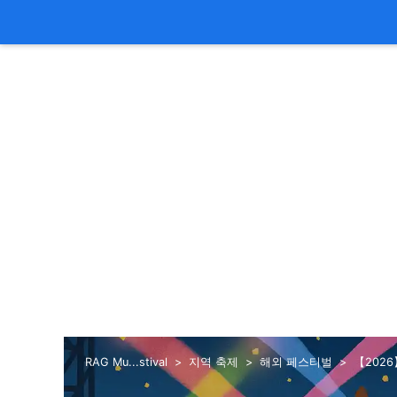
RAG Mu...stival
지역 축제
해외 페스티벌
【2026