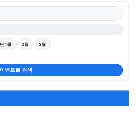
7년 1월
2월
3월
 이벤트를 검색