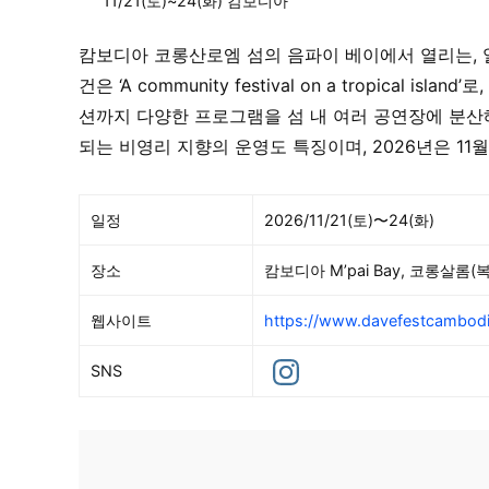
11/21(토)~24(화) 캄보디아
캄보디아 코롱산로엠 섬의 음파이 베이에서 열리는, 
건은 ‘A community festival on a tropical
션까지 다양한 프로그램을 섬 내 여러 공연장에 분산
되는 비영리 지향의 운영도 특징이며, 2026년은 11
일정
2026/11/21(토)〜24(화)
장소
캄보디아 M’pai Bay, 코롱살롬(
웹사이트
https://www.davefestcambod
SNS