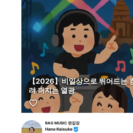
【2026】비일상으로 뛰어드는 
려 퍼지는 열광
favorite_border
RAG MUSIC 편집장
Hane Keisuke
beenhere