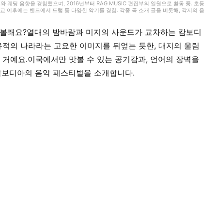
무와 웨딩 음향을 경험했으며, 2016년부터 RAG MUSIC 편집부의 일원으로 활동 중. 초등
 이후에는 밴드에서 드럼 등 다양한 악기를 경험. 각종 곡 소개 글을 비롯해, 각지의 음
동과 지금까지의 업무로 쌓아 온 경험을 바탕으로 매일 기사를 제작하고 있습니다. 음악은
나볼래요?열대의 밤바람과 미지의 사운드가 교차하는 캄보디
적의 나라라는 고요한 이미지를 뒤엎는 듯한, 대지의 울림
 거예요.이국에서만 맛볼 수 있는 공기감과, 언어의 장벽을
 캄보디아의 음악 페스티벌을 소개합니다.