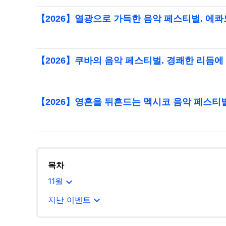
【2026】열광으로 가득한 음악 페스티벌. 에
【2026】쿠바의 음악 페스티벌. 경쾌한 리듬
【2026】영혼을 뒤흔드는 멕시코 음악 페스티
목차
expand_more
11월
expand_more
지난 이벤트