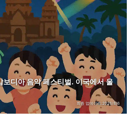
캄보디아 음악 페스티벌. 이국에서 울
최종 업데이트:
2026/8/6