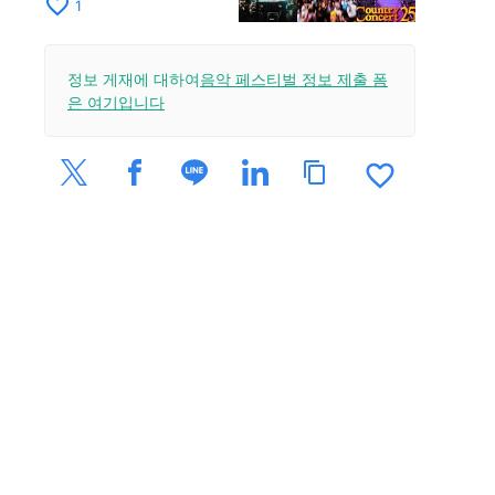
설레는 야외 이벤트
favorite_border
1
정보 게재에 대하여
음악 페스티벌 정보 제출 폼
은 여기입니다
favorite_border
content_copy