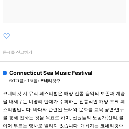
favorite_border
문제를 신고하기
Connecticut Sea Music Festival
6/12(금)~15(월) 코네티컷주
코네티컷 시 뮤직 페스티벌은 해양 전통 음악의 보존과 계승
을 내세우는 비영리 단체가 주최하는 전통적인 해양 포크 페
스티벌입니다. 바다와 관련된 노래와 문화를 교육·공연·연구
를 통해 전하는 것을 목표로 하며, 선원들의 노동가(샨티)를
이어 부르는 행사로 알려져 있습니다. 개최지는 코네티컷주