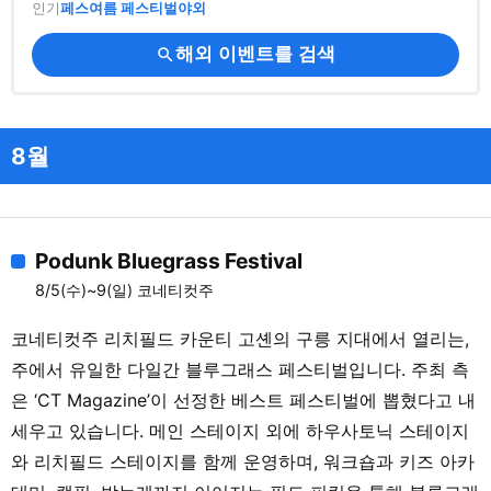
인기
페스
여름 페스티벌
야외
해외 이벤트를 검색
search
8월
Podunk Bluegrass Festival
8/5(수)~9(일) 코네티컷주
코네티컷주 리치필드 카운티 고셴의 구릉 지대에서 열리는,
주에서 유일한 다일간 블루그래스 페스티벌입니다. 주최 측
은 ‘CT Magazine’이 선정한 베스트 페스티벌에 뽑혔다고 내
세우고 있습니다. 메인 스테이지 외에 하우사토닉 스테이지
와 리치필드 스테이지를 함께 운영하며, 워크숍과 키즈 아카