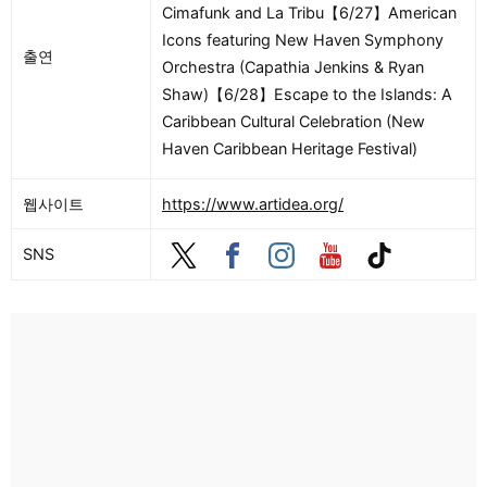
Cimafunk and La Tribu【6/27】American
Icons featuring New Haven Symphony
출연
Orchestra (Capathia Jenkins & Ryan
Shaw)【6/28】Escape to the Islands: A
Caribbean Cultural Celebration (New
Haven Caribbean Heritage Festival)
웹사이트
https://www.artidea.org/
SNS