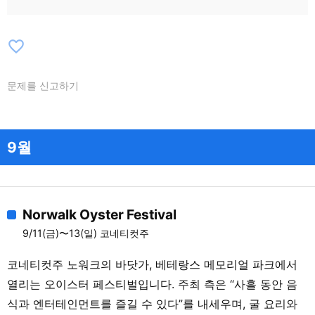
favorite_border
문제를 신고하기
9월
Norwalk Oyster Festival
9/11(금)〜13(일) 코네티컷주
코네티컷주 노워크의 바닷가, 베테랑스 메모리얼 파크에서
열리는 오이스터 페스티벌입니다. 주최 측은 “사흘 동안 음
식과 엔터테인먼트를 즐길 수 있다”를 내세우며, 굴 요리와