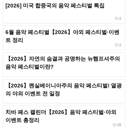
[2026] 미국 합중국의 음악 페스티벌 특집
favorite_border
2
6월 음악 페스티벌【2026】야외 페스티벌·이벤
트 정리
favorite_border
2
【2026】자연의 숨결과 공명하는 뉴햄프셔주의
음악 페스티벌이란?
【2026】펜실베이니아주의 음악 페스티벌! 열광
의 야외 이벤트 전 일정
치바 페스 캘린더【2026】음악 페스티벌·야외
이벤트 총정리
favorite_border
10