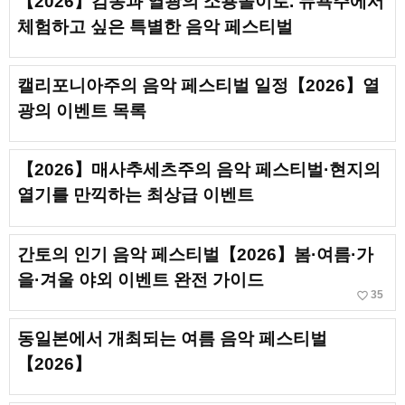
【2026】감동과 열광의 소용돌이로. 뉴욕주에서
체험하고 싶은 특별한 음악 페스티벌
캘리포니아주의 음악 페스티벌 일정【2026】열
광의 이벤트 목록
【2026】매사추세츠주의 음악 페스티벌·현지의
열기를 만끽하는 최상급 이벤트
간토의 인기 음악 페스티벌【2026】봄·여름·가
을·겨울 야외 이벤트 완전 가이드
favorite_border
35
동일본에서 개최되는 여름 음악 페스티벌
【2026】