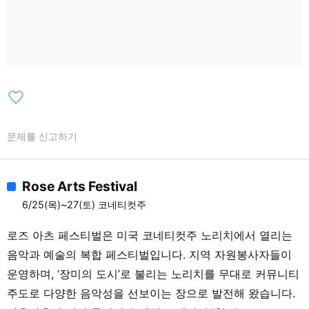
favorite_border
문제를 신고하기
Rose Arts Festival
6/25(목)~27(토) 코네티컷주
로즈 아츠 페스티벌은 미국 코네티컷주 노리치에서 열리는
음악과 예술의 복합 페스티벌입니다. 지역 자원봉사자들이
운영하며, ‘장미의 도시’로 불리는 노리치를 무대로 커뮤니티
주도로 다양한 음악성을 선보이는 장으로 발전해 왔습니다.