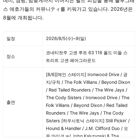
데미, 캠핑, 밤늦게까지 이어지는 필드 피킹을 통해 블루그래
스 애호가들의 커뮤니ティ를 키워가고 있습니다. 2026년은
8월에 개최됩니다.
일정
2026/8/5(수)~9(일)
코네티컷주 고셴 루트 63 116 올드 미들 스
장소
트리트 고셴 페어그라운드
[8/6][메인 스테이지] Ironwood Drive / 공
지/규칙 / The Folk Villians / Beyond Dixon
/ Red Tailed Rounders / The Wire Jays /
The Cody Sisters / Ironwood Drive / The
출연
Folk Villians / Beyond Dixon / Red Tailed
Rounders / The Wire Jays / The Cody
Sisters [하우사토닉 스테이지] Still Pickin’ /
Hound & Handler / J.M. Clifford Duo / 오
픈 마이크 w/ John Kaluzynski & The