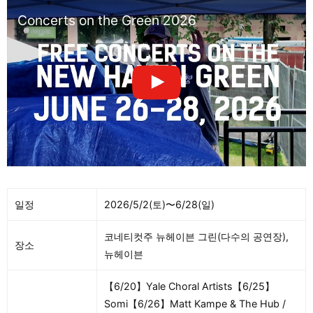
Concerts on the Green 2026
일정
2026/5/2(토)〜6/28(일)
코네티컷주 뉴헤이븐 그린(다수의 공연장),
장소
뉴헤이븐
【6/20】Yale Choral Artists【6/25】
Somi【6/26】Matt Kampe & The Hub /