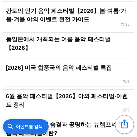
간토의 인기 음악 페스티벌【2026】봄·여름·가
을·겨울 야외 이벤트 완전 가이드
favorite_border
35
동일본에서 개최되는 여름 음악 페스티벌
【2026】
[2026] 미국 합중국의 음악 페스티벌 특집
favorite_border
2
6월 음악 페스티벌【2026】야외 페스티벌·이벤
트 정리
favorite_border
2
ios_share
【2026】자연의 숨결과 공명하는 뉴햄프셔주의
search
이벤트를 검색
음악 페스티벌이란?