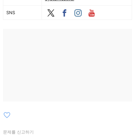
SNS
favorite_border
문제를 신고하기