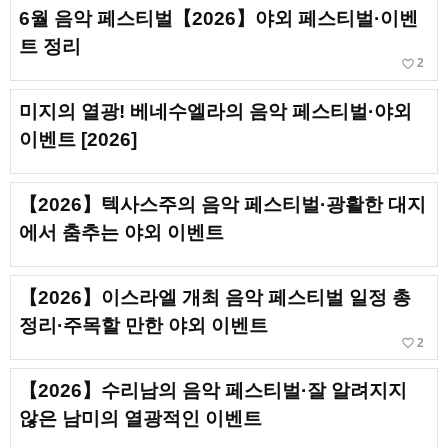
6월 음악 페스티벌【2026】야외 페스티벌·이벤
트 정리
favorite_border
2
미지의 열광! 베네수엘라의 음악 페스티벌·야외
이벤트 [2026]
【2026】텍사스주의 음악 페스티벌·광활한 대지
에서 춤추는 야외 이벤트
【2026】이스라엘 개최 음악 페스티벌 일정 총
정리·주목할 만한 야외 이벤트
favorite_border
2
【2026】수리남의 음악 페스티벌·잘 알려지지
않은 남미의 열광적인 이벤트