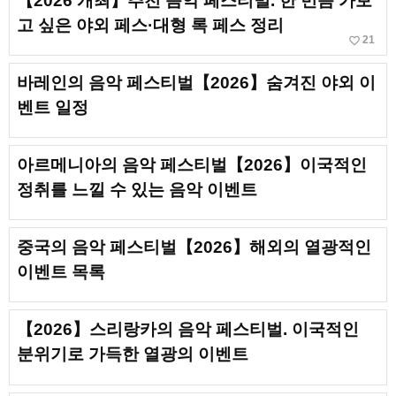
【2026 개최】추천 음악 페스티벌. 한 번쯤 가보
고 싶은 야외 페스·대형 록 페스 정리
favorite_border
21
바레인의 음악 페스티벌【2026】숨겨진 야외 이
벤트 일정
아르메니아의 음악 페스티벌【2026】이국적인
정취를 느낄 수 있는 음악 이벤트
중국의 음악 페스티벌【2026】해외의 열광적인
이벤트 목록
【2026】스리랑카의 음악 페스티벌. 이국적인
분위기로 가득한 열광의 이벤트