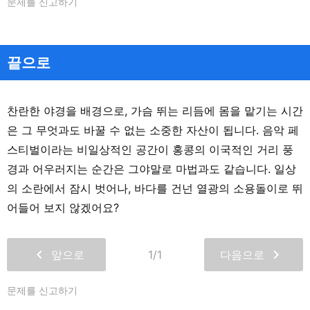
문제를 신고하기
끝으로
찬란한 야경을 배경으로, 가슴 뛰는 리듬에 몸을 맡기는 시간
은 그 무엇과도 바꿀 수 없는 소중한 자산이 됩니다. 음악 페
스티벌이라는 비일상적인 공간이 홍콩의 이국적인 거리 풍
경과 어우러지는 순간은 그야말로 마법과도 같습니다. 일상
의 소란에서 잠시 벗어나, 바다를 건넌 열광의 소용돌이로 뛰
어들어 보지 않겠어요?
chevron_left
chevron_right
앞으로
1/1
다음으로
문제를 신고하기