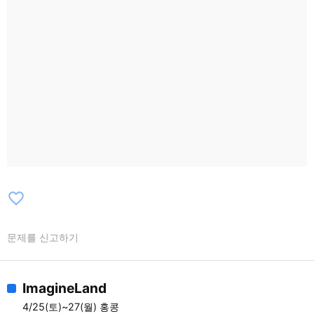
favorite_border
문제를 신고하기
ImagineLand
4/25(토)~27(월) 홍콩