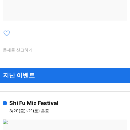
favorite_border
문제를 신고하기
지난 이벤트
Shi Fu Miz Festival
3/20(금)~21(토) 홍콩