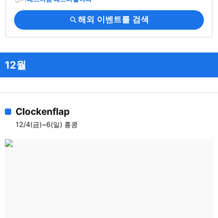
해외 이벤트를 검색
search
12월
Clockenflap
12/4(금)~6(일) 홍콩