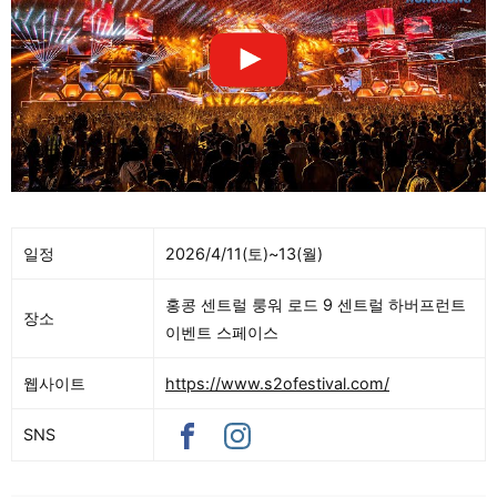
일정
2026/4/11(토)~13(월)
홍콩 센트럴 룽워 로드 9 센트럴 하버프런트
장소
이벤트 스페이스
웹사이트
https://www.s2ofestival.com/
SNS