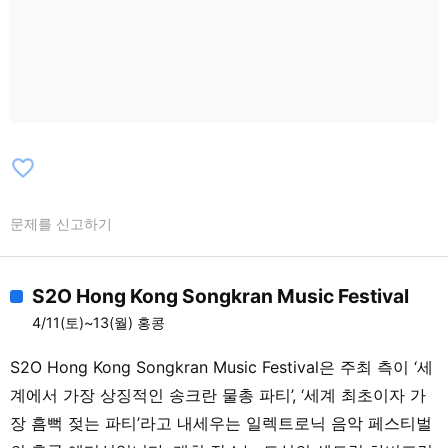
favorite_border
문제를 신고하기
S2O Hong Kong Songkran Music Festival
4/11(토)~13(월) 홍콩
S2O Hong Kong Songkran Music Festival은 주최 측이 ‘세
계에서 가장 상징적인 송크란 물총 파티’, ‘세계 최초이자 가
장 흠뻑 젖는 파티’라고 내세우는 일렉트로닉 음악 페스티벌