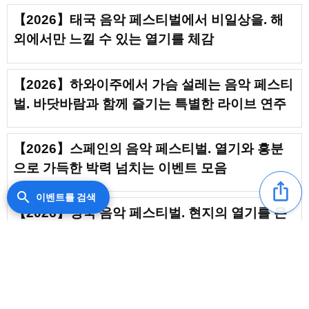
【2026】태국 음악 페스티벌에서 비일상을. 해
외에서만 느낄 수 있는 열기를 체감
【2026】하와이주에서 가슴 설레는 음악 페스티
벌. 바닷바람과 함께 즐기는 특별한 라이브 연주
【2026】스페인의 음악 페스티벌. 열기와 흥분
으로 가득한 박력 넘치는 이벤트 모음
ios_share
search
이벤트를 검색
【2026】영국 음악 페스티벌. 현지의 열기를 온
몸으로 느낄 수 있는 특별한 공간
【2026】영혼을 뒤흔드는 정통 비트. 자메이카
음악 페스티벌에서 맛보는 열기