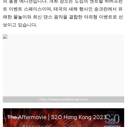
의 홍콩 에디션입니다. 개최 장소는 도심의 센트럴 하버프런
트 이벤트 스페이스이며, 태국의 새해 행사인 송크란에서 유
래한 물놀이와 최신 댄스 음악을 결합한 야외형 이벤트로 선
보이고 있습니다.
http://www.s2ofestival.com
The Aftermovie | S2O Hong Kong 2023