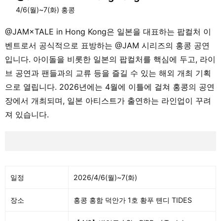
4/6(월)~7(화) 홍콩
@JAM×TALE in Hong Kong은 일본을 대표하는 팝컬처 이
벤트로서 공식적으로 표방하는 @JAM 시리즈의 홍콩 공연
입니다. 아이돌을 비롯한 일본의 팝컬처를 핵심에 두고, 라이
브 공연과 팬들과의 교류 등을 즐길 수 있는 해외 개최 기획
으로 열립니다. 2026년에는 4월에 이틀에 걸쳐 홍콩의 공연
장에서 개최되며, 일본 아티스트가 출연하는 라인업이 꾸려
져 있습니다.
일정
2026/4/6(월)~7(화)
장소
홍콩 홍함 덕안가 1호 황푸 톈디 TIDES