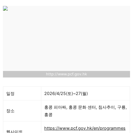
http://www.pcf.gov.hk
일정
2026/4/25(토)~27(월)
홍콩 피아짜, 홍콩 문화 센터, 침사추이, 구룡,
장소
홍콩
https://www.pcf.gov.hk/en/programmes
웹사이트