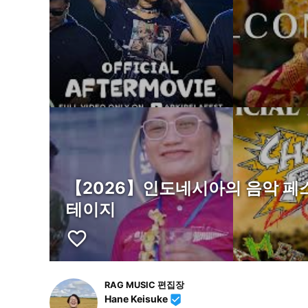
【2026】인도네시아의 음악 페스
테이지
favorite_border
RAG MUSIC 편집장
Hane Keisuke
beenhere