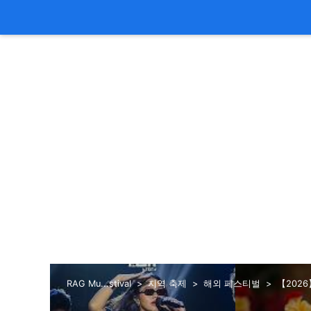
RAG Mu...stival
지역 축제
해외 페스티벌
【2026