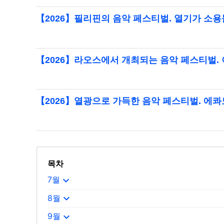
【2026】필리핀의 음악 페스티벌. 열기가 소
【2026】라오스에서 개최되는 음악 페스티벌.
【2026】열광으로 가득한 음악 페스티벌. 에
목차
expand_more
7월
expand_more
8월
expand_more
9월