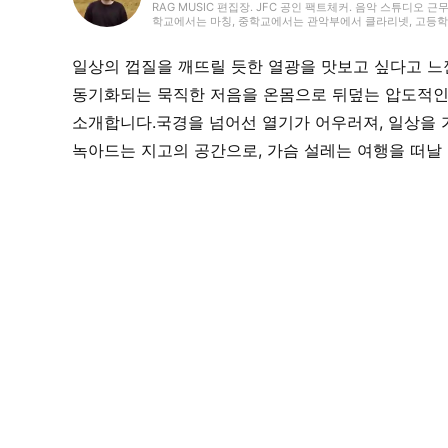
RAG MUSIC 편집장. JFC 공인 팩트체커. 음악 스튜디오 근
학교에서는 마칭, 중학교에서는 관악부에서 클라리넷, 고등학교
악 페스티벌 소개 기사와 라이브 리포트 등, 자신의 음악 활
국내외 록은 물론, 최근에는 J-POP도 폭넓게 즐겨 듣습니다.
일상의 껍질을 깨뜨릴 듯한 열광을 맛보고 싶다고 느
동기화되는 묵직한 저음을 온몸으로 뒤덮는 압도적인
소개합니다.국경을 넘어선 열기가 어우러져, 일상을 
녹아드는 지고의 공간으로, 가슴 설레는 여행을 떠날