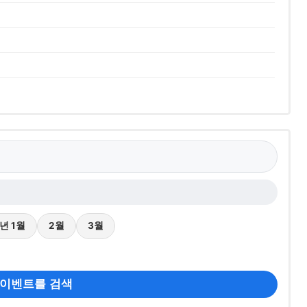
7년 1월
2월
3월
 이벤트를 검색