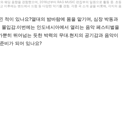
무와 웨딩 음향을 경험했으며, 2016년부터 RAG MUSIC 편집부의 일원으로 활동 중. 초등
 이후에는 밴드에서 드럼 등 다양한 악기를 경험. 각종 곡 소개 글을 비롯해, 각지의 음
동과 지금까지의 업무로 쌓아 온 경험을 바탕으로 매일 기사를 제작하고 있습니다. 음악은
낀 적이 있나요?열대의 밤바람에 몸을 맡기며, 심장 박동과
 몰입감.이번에는 인도네시아에서 열리는 음악 페스티벌을
가뿐히 뛰어넘는 듯한 박력의 무대.현지의 공기감과 음악이
 준비가 되어 있나요?