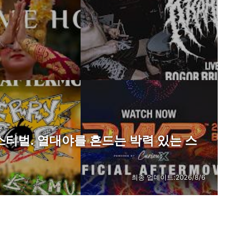
티벌. 열대야를 흔드는 박력 있는 스
최종 업데이트:
2026/8/6