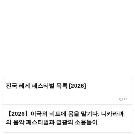
전국 레게 페스티벌 목록 [2026]
favorite_border
11
【2026】이국의 비트에 몸을 맡기다. 니카라과
의 음악 페스티벌과 열광의 소용돌이