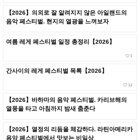
【2026】의외로 잘 알려지지 않은 아일랜드의
음악 페스티벌. 현지의 열광을 느껴보자
여름 레게 페스티벌 일정 총정리【2026】
favorite_border
1
간사이의 레게 페스티벌 목록【2026】
favorite_border
12
【2026】바하마의 음악 페스티벌. 카리브해의
열풍을 타고 아침까지 밤새 춤춘다
【2026】열정의 리듬을 체감하다. 라틴아메리카
음악 페스티벌에서 맛보는 비일상