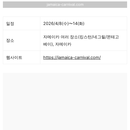
jamaica-carnival.com
일정
2026/4/8(수)〜14(화)
자메이카 여러 장소(킹스턴/네그릴/몬테고
장소
베이), 자메이카
웹사이트
https://jamaica-carnival.com/