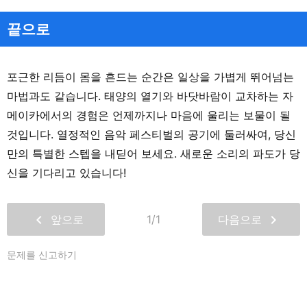
끝으로
포근한 리듬이 몸을 흔드는 순간은 일상을 가볍게 뛰어넘는
마법과도 같습니다. 태양의 열기와 바닷바람이 교차하는 자
메이카에서의 경험은 언제까지나 마음에 울리는 보물이 될
것입니다. 열정적인 음악 페스티벌의 공기에 둘러싸여, 당신
만의 특별한 스텝을 내딛어 보세요. 새로운 소리의 파도가 당
신을 기다리고 있습니다!
chevron_left
chevron_right
앞으로
1/1
다음으로
문제를 신고하기