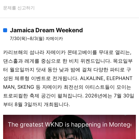
문제를 신고하기
Jamaica Dream Weekend
7/30(목)~8/3(월) 자메이카
카리브해의 섬나라 자메이카 몬테고베이를 무대로 열리는,
댄스홀과 레게를 중심으로 한 비치 위켄드입니다. 목요일부
터 월요일까지 닷새 동안 낮과 밤에 걸쳐 다양한 파티로 구
성된 체류형 이벤트로 전개됩니다. ALKALINE, ELEPHANT
MAN, SKENG 등 자메이카 최전선의 아티스트들이 모이는
트로피컬한 축제 공간이 펼쳐집니다. 2026년에는 7월 30일
부터 8월 3일까지 개최됩니다.
The greatest WKND is happening in Montego B