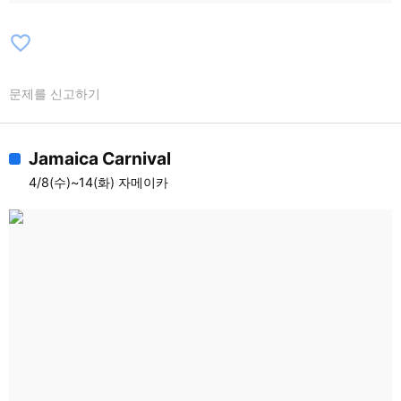
favorite_border
문제를 신고하기
Jamaica Carnival
4/8(수)~14(화) 자메이카