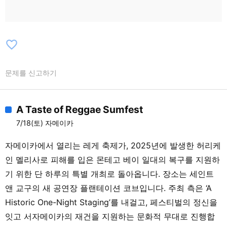
favorite_border
문제를 신고하기
A Taste of Reggae Sumfest
7/18(토) 자메이카
자메이카에서 열리는 레게 축제가, 2025년에 발생한 허리케
인 멜리사로 피해를 입은 몬테고 베이 일대의 복구를 지원하
기 위한 단 하루의 특별 개최로 돌아옵니다. 장소는 세인트
앤 교구의 새 공연장 플랜테이션 코브입니다. 주최 측은 ‘A
Historic One-Night Staging’를 내걸고, 페스티벌의 정신을
잇고 서자메이카의 재건을 지원하는 문화적 무대로 진행합