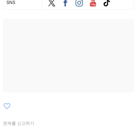
SNS
favorite_border
문제를 신고하기