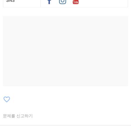
SNS
favorite_border
문제를 신고하기