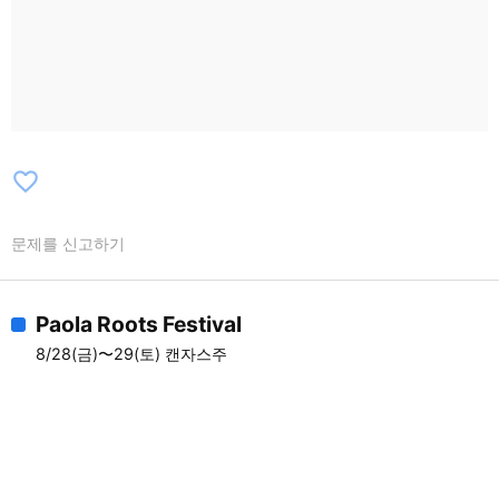
favorite_border
문제를 신고하기
Paola Roots Festival
8/28(금)〜29(토) 캔자스주