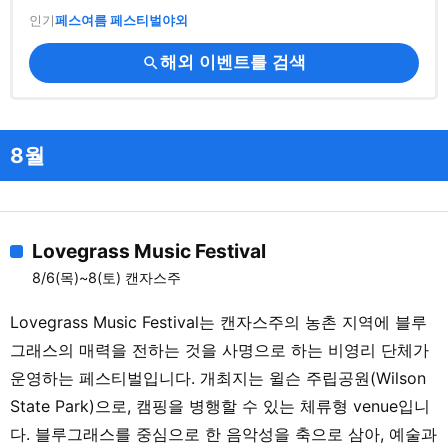
인기
페스
여름 페스티벌
야외
해외 이벤트를 검색
search
8월
Lovegrass Music Festival
8/6(목)~8(토) 캔자스주
Lovegrass Music Festival는 캔자스주의 농촌 지역에 블루
그래스의 매력을 전하는 것을 사명으로 하는 비영리 단체가
운영하는 페스티벌입니다. 개최지는 윌슨 주립공원(Wilson
State Park)으로, 캠핑을 병행할 수 있는 체류형 venue입니
다. 블루그래스를 중심으로 한 음악성을 축으로 삼아, 예술과