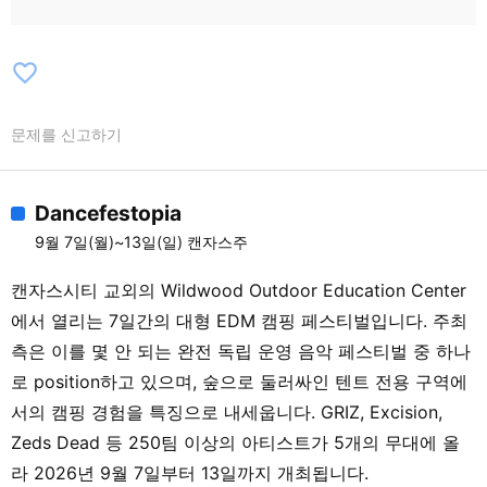
favorite_border
문제를 신고하기
Dancefestopia
9월 7일(월)~13일(일) 캔자스주
캔자스시티 교외의 Wildwood Outdoor Education Center
에서 열리는 7일간의 대형 EDM 캠핑 페스티벌입니다. 주최
측은 이를 몇 안 되는 완전 독립 운영 음악 페스티벌 중 하나
로 position하고 있으며, 숲으로 둘러싸인 텐트 전용 구역에
서의 캠핑 경험을 특징으로 내세웁니다. GRIZ, Excision,
Zeds Dead 등 250팀 이상의 아티스트가 5개의 무대에 올
라 2026년 9월 7일부터 13일까지 개최됩니다.