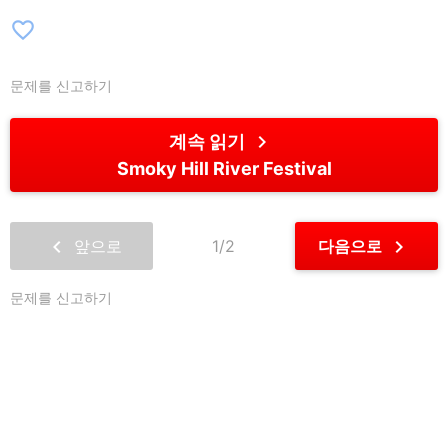
favorite_border
문제를 신고하기
chevron_right
계속 읽기
Smoky Hill River Festival
chevron_left
chevron_right
앞으로
1/2
다음으로
문제를 신고하기