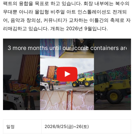
팩트의 융합을 목표로 하고 있습니다. 회장 내부에는 복수의
무대뿐 아니라 몰입형 비주얼 아트 인스톨레이션도 전개되
어, 음악과 창의성, 커뮤니티가 교차하는 이틀간의 축제로 자
리매김하고 있습니다. 개최는 2026년 9월입니다.
3 more months until our iconic containers are 
일정
2026/9/25(금)~26(토)