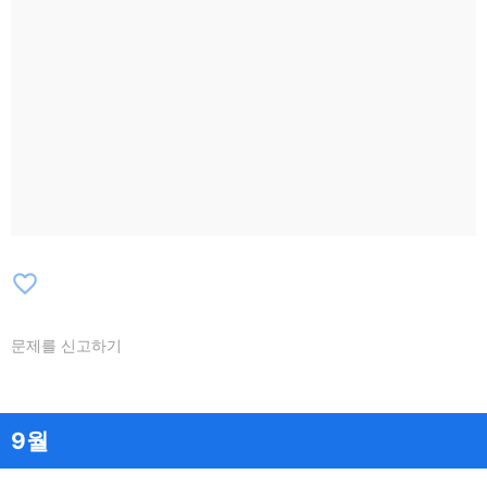
favorite_border
문제를 신고하기
9월