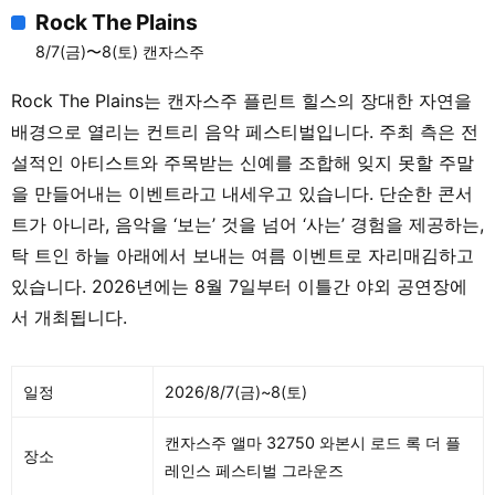
Rock The Plains
8/7(금)〜8(토) 캔자스주
Rock The Plains는 캔자스주 플린트 힐스의 장대한 자연을
배경으로 열리는 컨트리 음악 페스티벌입니다. 주최 측은 전
설적인 아티스트와 주목받는 신예를 조합해 잊지 못할 주말
을 만들어내는 이벤트라고 내세우고 있습니다. 단순한 콘서
트가 아니라, 음악을 ‘보는’ 것을 넘어 ‘사는’ 경험을 제공하는,
탁 트인 하늘 아래에서 보내는 여름 이벤트로 자리매김하고
있습니다. 2026년에는 8월 7일부터 이틀간 야외 공연장에
서 개최됩니다.
일정
2026/8/7(금)~8(토)
캔자스주 앨마 32750 와본시 로드 록 더 플
장소
레인스 페스티벌 그라운즈