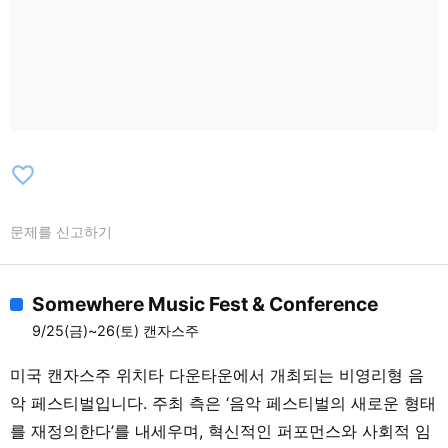
favorite_border
문제를 신고하기
Somewhere Music Fest & Conference
9/25(금)~26(토) 캔자스주
미국 캔자스주 위치타 다운타운에서 개최되는 비영리형 음
악 페스티벌입니다. 주최 측은 ‘음악 페스티벌의 새로운 형태
를 재정의한다’를 내세우며, 혁신적인 퍼포먼스와 사회적 임