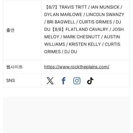
【8/7】TRAVIS TRITT / IAN MUNSICK /
DYLAN MARLOWE / LINCOLN SWANZY
/ BRI BAGWELL / CURTIS GRIMES / DJ
DU【8/8】FLATLAND CAVALRY / JOSH
출연
MELOY / MARK CHESNUTT / AUSTIN
WILLIAMS / KRISTEN KELLY / CURTIS
GRIMES / DJ DU
웹사이트
https://www.rocktheplains.com/
SNS