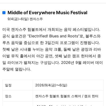
Middle of Everywhere Music Festival
9/4(금)~6(일) 캔자스주
미국 캔자스주 험볼트에서 개최되는 음악 페스티벌입니다.
공식 슬로건은 “Electrified! Blues and Roots”로, 블루스와
루츠 음악을 중심으로 한 3일간의 프로그램이 진행됩니다.
첫째 날은 시내를 누비는 음악 크롤, 둘째 날은 광장과 리바
이벌 뮤직 홀에서의 야간 공연, 셋째 날은 캠프 헌터에서 종
일 라이브가 펼쳐지는 구성입니다. 2026년 9월 레이버 데이
주말에 열립니다.
일정
2026/9/4(금)〜6(일)
장소
캔자스주 험볼트 험볼트 스퀘어 / 캠프 헌터