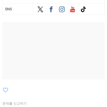
SNS
favorite_border
문제를 신고하기