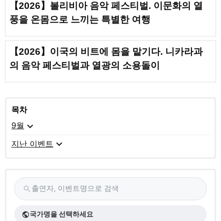
【2026】볼리비아 음악 페스티벌. 이문화의 열
풍을 온몸으로 느끼는 특별한 여행
【2026】이국의 비트에 몸을 맡기다. 니카라과
의 음악 페스티벌과 열광의 소용돌이
목차
expand_more
9월
expand_more
지난 이벤트
출연자, 이벤트명으로 검색
search
국가명을 선택하세요
public