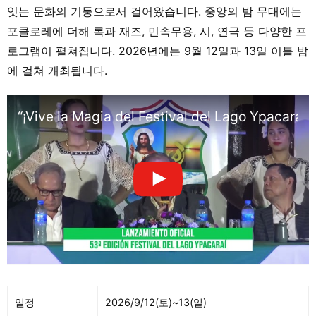
잇는 문화의 기둥으로서 걸어왔습니다. 중앙의 밤 무대에는
포클로레에 더해 록과 재즈, 민속무용, 시, 연극 등 다양한 프
로그램이 펼쳐집니다. 2026년에는 9월 12일과 13일 이틀 밤
에 걸쳐 개최됩니다.
“¡Vive la Magia del Festival del Lago Ypacaraí 
일정
2026/9/12(토)~13(일)