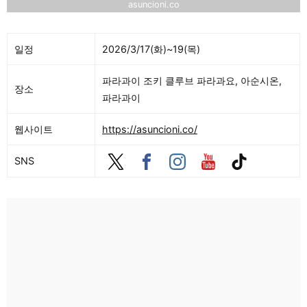
asuncioni.co
일정
2026/3/17(화)~19(목)
파라과이 조키 클루브 파라과요, 아순시온,
장소
파라과이
웹사이트
https://asuncioni.co/
SNS