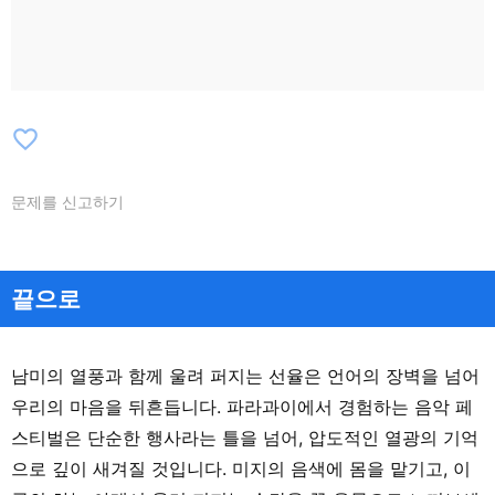
favorite_border
문제를 신고하기
끝으로
남미의 열풍과 함께 울려 퍼지는 선율은 언어의 장벽을 넘어
우리의 마음을 뒤흔듭니다. 파라과이에서 경험하는 음악 페
스티벌은 단순한 행사라는 틀을 넘어, 압도적인 열광의 기억
으로 깊이 새겨질 것입니다. 미지의 음색에 몸을 맡기고, 이