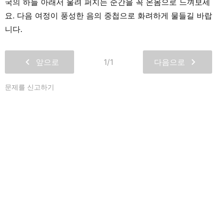
국의 하늘 아래서 울려 퍼지는 순간을 꼭 온몸으로 느껴보세
요. 다음 여정이 풍성한 음의 중첩으로 화려하게 물들길 바랍
니다.
chevron_left
chevron_right
앞으로
1/1
다음으로
문제를 신고하기