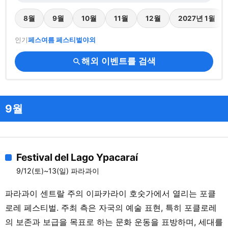
8월
9월
10월
11월
12월
2027년 1월
인기
페스
여름 페스티벌
야외
해외 이벤트를 검색
search
9월
Festival del Lago Ypacaraí
9/12(토)~13(일) 파라과이
파라과이 센트랄 주의 이파카라이 호숫가에서 열리는 포클
로레 페스티벌. 주최 측은 자국의 예술 표현, 특히 포클로레
의 보존과 보급을 목표로 하는 문화 운동을 표방하며, 세대를