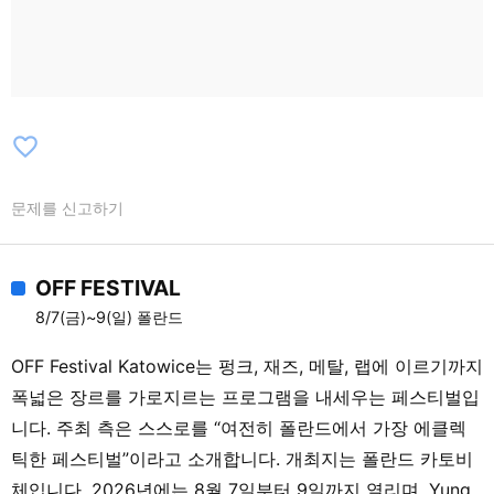
favorite_border
문제를 신고하기
OFF FESTIVAL
8/7(금)~9(일) 폴란드
OFF Festival Katowice는 펑크, 재즈, 메탈, 랩에 이르기까지
폭넓은 장르를 가로지르는 프로그램을 내세우는 페스티벌입
니다. 주최 측은 스스로를 “여전히 폴란드에서 가장 에클렉
틱한 페스티벌”이라고 소개합니다. 개최지는 폴란드 카토비
체입니다. 2026년에는 8월 7일부터 9일까지 열리며, Yung