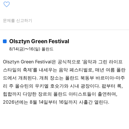
favorite_border
문제를 신고하기
Olsztyn Green Festival
8/14(금)〜16(일) 폴란드
Olsztyn Green Festival은 공식적으로 ‘음악과 그린 라이프
스타일의 축제’를 내세우는 음악 페스티벌로, 매년 여름 폴란
드에서 개최된다. 개최 장소는 폴란드 북동부 바르미아‑마주
리 주 올슈틴의 우키엘 호숫가와 시내 광장이다. 팝부터 록,
힙합까지 다양한 장르의 폴란드 아티스트들이 출연하며,
2026년에는 8월 14일부터 16일까지 사흘간 열린다.