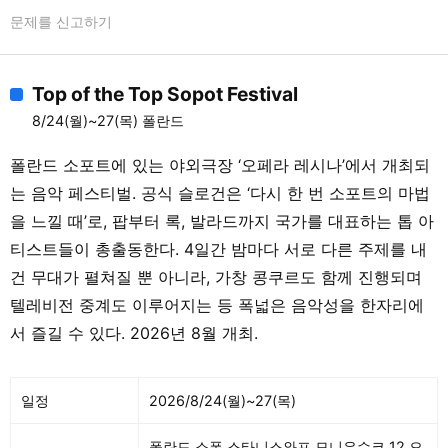
문제를 신고하기
Top of the Top Sopot Festival
8/24(월)~27(목) 폴란드
폴란드 소포트에 있는 야외극장 ‘오페라 레시나’에서 개최되
는 음악 페스티벌. 공식 슬로건은 ‘다시 한 번 소포트의 마법
을 느낄 때’로, 팝부터 록, 발라드까지 국가를 대표하는 톱 아
티스트들이 총출동한다. 4일간 밤마다 서로 다른 주제를 내
건 무대가 펼쳐질 뿐 아니라, 가창 콩쿠르도 함께 진행되며
텔레비전 중계도 이루어지는 등 폭넓은 음악성을 한자리에
서 즐길 수 있다. 2026년 8월 개최.
일정
2026/8/24(월)~27(목)
폴란드 소폿 스타니스와프 모니우슈코 12 오