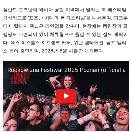
폴란드 포즈난의 와비차 공항 지역에서 열리는 록 페스티벌.
공식적으로 ‘포즈난 최대의 록 페스티벌’을 내세우며, 펑크부
터 메탈까지 폭넓은 라인업을 갖춘다. 현장에는 캠핑장과 글
램핑도 마련되어 있어 체류형으로 즐길 수 있는 점도 매력이
다. 섹스 피스톨스 & 프랭크 카터, 위딘 템테이션, 울프 앨리
스 등이 출연하며, 2026년 8월 사흘간 개최된다.
Rockowizna Festiwal 2025 Poznań (official aft