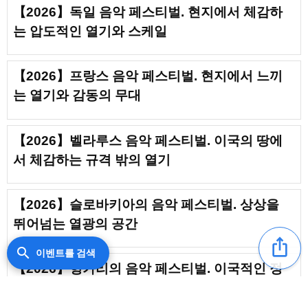
【2026】독일 음악 페스티벌. 현지에서 체감하
는 압도적인 열기와 스케일
【2026】프랑스 음악 페스티벌. 현지에서 느끼
는 열기와 감동의 무대
【2026】벨라루스 음악 페스티벌. 이국의 땅에
서 체감하는 규격 밖의 열기
【2026】슬로바키아의 음악 페스티벌. 상상을
뛰어넘는 열광의 공간
ios_share
search
이벤트를 검색
【2026】헝가리의 음악 페스티벌. 이국적인 정
취로 가득한 열광의 야외 라이브