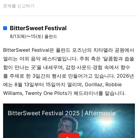
문제를 신고하기
BitterSweet Festival
8/13(목)〜15(토) 폴란드
BitterSweet Festival은 폴란드 포즈난의 치타델라 공원에서
열리는 야외 음악 페스티벌입니다. 주최 측은 ‘달콤함과 씁쓸
함이 만나는 곳’을 내세우며, 감정·사운드·경험 속에서 향수
를 주제로 한 3일간의 행사로 만들어가고 있습니다. 2026년
에는 8월 13일부터 15일까지 열리며, Gorillaz, Robbie
Williams, Twenty One Pilots가 헤드라이너를 맡습니다.
BitterSweet Festival 2025 | Aftermovie