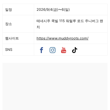
일정
2026/9/4(금)〜6(일)
테네시주 쿡빌 115 워털루 로드 주니버그 랜
장소
치
웹사이트
https://www.muddyroots.com/
SNS