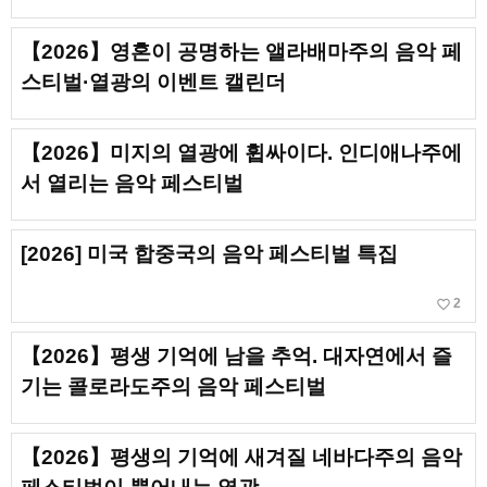
【2026】영혼이 공명하는 앨라배마주의 음악 페
스티벌·열광의 이벤트 캘린더
【2026】미지의 열광에 휩싸이다. 인디애나주에
서 열리는 음악 페스티벌
[2026] 미국 합중국의 음악 페스티벌 특집
favorite_border
2
【2026】평생 기억에 남을 추억. 대자연에서 즐
기는 콜로라도주의 음악 페스티벌
【2026】평생의 기억에 새겨질 네바다주의 음악