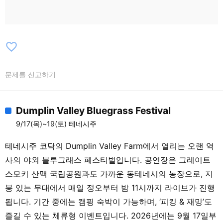
favorite_border
문제를 신고하기
Dumplin Valley Bluegrass Festival
9/17(목)~19(토) 테네시주
테네시주 코닥의 Dumplin Valley Farm에서 열리는 오랜 역
사의 야외 블루그래스 페스티벌입니다. 공연장은 그레이트
스모키 산맥 국립공원과도 가까운 동테네시의 농장으로, 지
붕 있는 무대에서 매일 정오부터 밤 11시까지 라이브가 진행
됩니다. 기간 중에는 캠핑 숙박이 가능하며, ‘피킹 & 재밍’도
즐길 수 있는 체류형 이벤트입니다. 2026년에는 9월 17일부