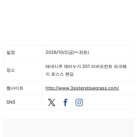
일정
2026/10/2(금)〜3(토)
테네시주 채터누가 201 리버프런트 파크웨
장소
이 로스스 랜딩
웹사이트
http://www.3sistersbluegrass.com/
SNS