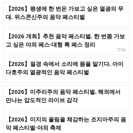
【2026】평생에 한 번은 가보고 싶은 열광의 무
대. 위스콘신주의 음악 페스티벌
【2026 개최】추천 음악 페스티벌. 한 번쯤 가보
고 싶은 야외 페스·대형 록 페스 정리
favorite_border
21
【2026】절경 속에서 소리에 몸을 맡기다. 아이
다호주의 열광적인 음악 페스티벌
【2026】미주리주의 음악 페스티벌. 해외에서
만나는 압도적인 라이브 감각
【2026】미지의 울림을 체감하는 조지아주의 음
악 페스티벌·야외 축제