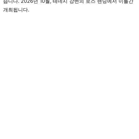
습니다. 2026년 10월, 테네시 강변의 로스 랜딩에서 이틀간
개최됩니다.