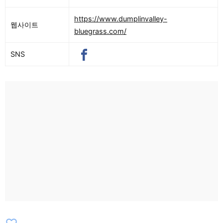
https://www.dumplinvalley-
웹사이트
bluegrass.com/
SNS