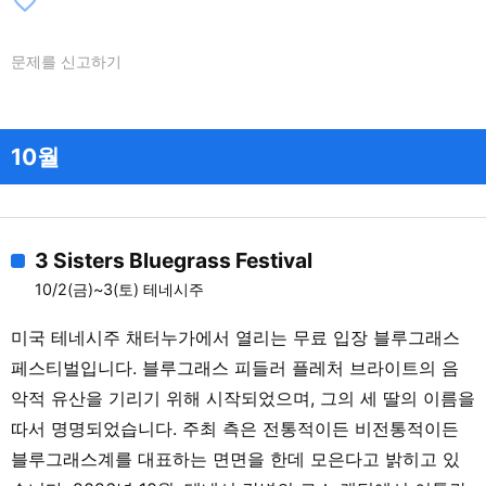
favorite_border
문제를 신고하기
10월
3 Sisters Bluegrass Festival
10/2(금)~3(토) 테네시주
미국 테네시주 채터누가에서 열리는 무료 입장 블루그래스
페스티벌입니다. 블루그래스 피들러 플레처 브라이트의 음
악적 유산을 기리기 위해 시작되었으며, 그의 세 딸의 이름을
따서 명명되었습니다. 주최 측은 전통적이든 비전통적이든
블루그래스계를 대표하는 면면을 한데 모은다고 밝히고 있