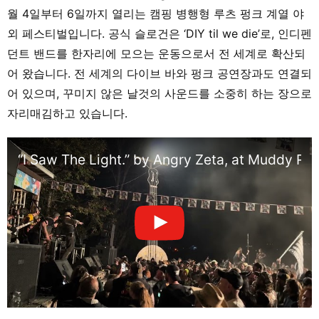
월 4일부터 6일까지 열리는 캠핑 병행형 루츠 펑크 계열 야
외 페스티벌입니다. 공식 슬로건은 ‘DIY til we die’로, 인디펜
던트 밴드를 한자리에 모으는 운동으로서 전 세계로 확산되
어 왔습니다. 전 세계의 다이브 바와 펑크 공연장과도 연결되
어 있으며, 꾸미지 않은 날것의 사운드를 소중히 하는 장으로
자리매김하고 있습니다.
“I Saw The Light.” by Angry Zeta, at Muddy Ro