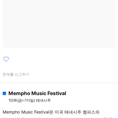
favorite_border
문제를 신고하기
Mempho Music Festival
10/9(금)~11(일) 테네시주
Mempho Music Festival은 미국 테네시주 멤피스의