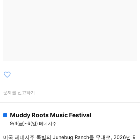
favorite_border
문제를 신고하기
Muddy Roots Music Festival
9/4(금)~6(일) 테네시주
미국 테네시주 쿡빌의 Junebug Ranch를 무대로, 2026년 9