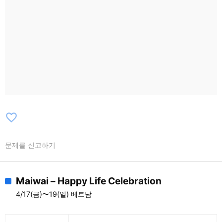
favorite_border
문제를 신고하기
Maiwai – Happy Life Celebration
4/17(금)〜19(일) 베트남