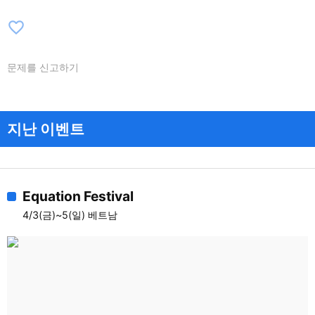
favorite_border
문제를 신고하기
지난 이벤트
Equation Festival
4/3(금)~5(일) 베트남