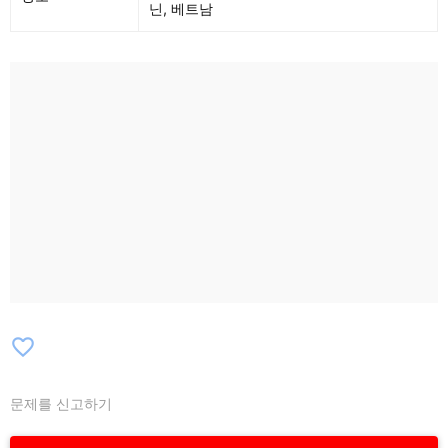
닌, 베트남
favorite_border
문제를 신고하기