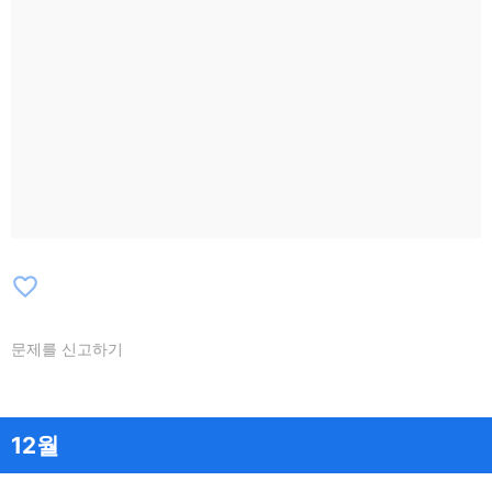
favorite_border
문제를 신고하기
12월