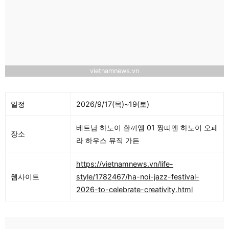
vietnamnews.vn
일정
2026/9/17(목)~19(토)
베트남 하노이 환끼엠 01 짱띠엔 하노이 오페
장소
라 하우스 뮤직 가든
https://vietnamnews.vn/life-
웹사이트
style/1782467/ha-noi-jazz-festival-
2026-to-celebrate-creativity.html