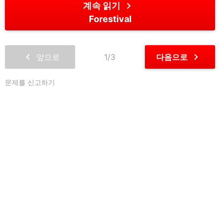
chevron_right
계속 읽기
Forestival
chevron_left
chevron_right
앞으로
1/3
다음으로
문제를 신고하기