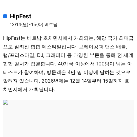
HipFest
12/14(월)~15(화) 베트남
HipFest는 베트남 호치민시에서 개최되는, 해당 국가 최대급
으로 알려진 힙합 페스티벌입니다. 브레이킹과 댄스 배틀,
랩/프리스타일, DJ, 그래피티 등 다양한 부문을 통해 전 세계
힙합 컬처가 집결합니다. 40개국 이상에서 100팀이 넘는 아
티스트가 참여하며, 방문객은 4만 명 이상에 달하는 것으로
알려져 있습니다. 2026년에는 12월 14일부터 15일까지 호
치민시에서 개최됩니다.