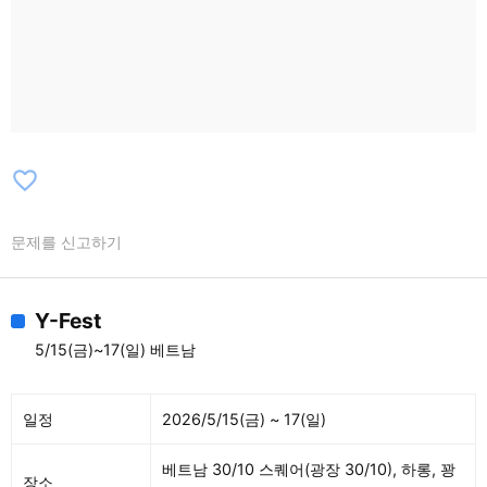
favorite_border
문제를 신고하기
Y-Fest
5/15(금)~17(일) 베트남
일정
2026/5/15(금) ~ 17(일)
베트남 30/10 스퀘어(광장 30/10), 하롱, 꽝
장소