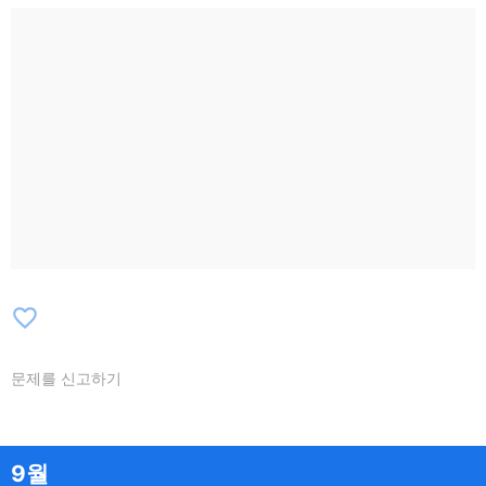
favorite_border
문제를 신고하기
9월