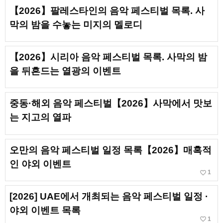
【2026】팔레스타인의 음악 페스티벌 목록. 사
막의 밤을 수놓는 미지의 멜로디
【2026】시리아 음악 페스티벌 목록. 사막의 밤
을 뒤흔드는 열광의 이벤트
중동·해외 음악 페스티벌【2026】사막에서 맛보
는 지고의 열파
오만의 음악 페스티벌 일정 목록【2026】매혹적
인 야외 이벤트
favorite_border
1
[2026] UAE에서 개최되는 음악 페스티벌 일정 ·
야외 이벤트 목록
favorite_border
1