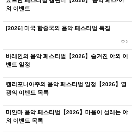
요르단 페스티벌 캘린더【2026】 음악 페스·야
외 이벤트
[2026] 미국 합중국의 음악 페스티벌 특집
favorite_border
2
바레인의 음악 페스티벌【2026】숨겨진 야외 이
벤트 일정
캘리포니아주의 음악 페스티벌 일정【2026】열
광의 이벤트 목록
미얀마 음악 페스티벌【2026】마음이 설레는 야
외 이벤트 목록