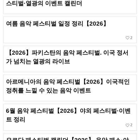
스티벌·열광의 이벤트 캘린더
여름 음악 페스티벌 일정 정리【2026】
favorite_border
2
【2026】파키스탄의 음악 페스티벌. 이국 정서
가 넘치는 열광의 라이브
아르메니아의 음악 페스티벌【2026】이국적인
정취를 느낄 수 있는 음악 이벤트
6월 음악 페스티벌【2026】야외 페스티벌·이벤
트 정리
favorite_border
2