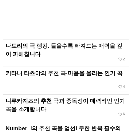
나토리의 곡 랭킹. 들을수록 빠져드는 매력을 깊
이 파헤칩니다
favorite_border
2
키타니 타츠야의 추천 곡·마음을 울리는 인기 곡
favorite_border
4
니루카지츠의 추천 곡과 중독성이 매력적인 인기
곡을 소개합니다
favorite_border
6
Number_i의 추천 곡을 엄선! 무한 반복 필수의