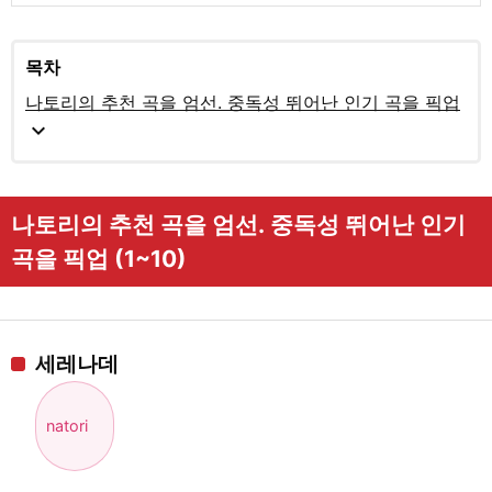
목차
나토리의 추천 곡을 엄선. 중독성 뛰어난 인기 곡을 픽업
expand_more
나토리의 추천 곡을 엄선. 중독성 뛰어난 인기
곡을 픽업 (1~10)
세레나데
natori