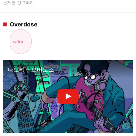
문제를 신고하기
Overdose
natori
나토리 – 오버도스