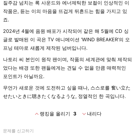
질주감 넘치는 록 사운드와 에너제틱한 보컬이 인상적인 이
작품은, 듣는 이의 마음을 뜨겁게 뒤흔드는 힘을 가지고 있
죠.
2024년 4월에 음원 배포가 시작되어 같은 해 5월에 CD 싱
글로 발매된 이 곡은 TV 애니메이션 ‘WIND BREAKER’의 오
프닝 테마로 새롭게 제작된 넘버입니다.
나토리 씨 본인이 원작 팬이며, 작품의 세계관에 맞춰 제작되
었다는 배경 또한 팬들에게는 견딜 수 없을 만큼 매력적인
포인트가 아닐까요.
무언가 새로운 것에 도전하고 싶을 때나, 스스로를 奮い立た
せたいときに聴きたくなるような, 정열적인 한 곡입니다.
expand_less
expand_more
랭킹을 올리기
3
내리다
문제를 신고하기