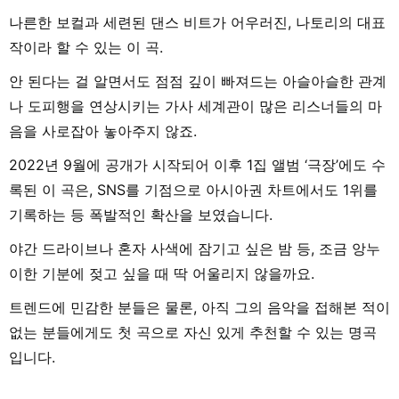
나른한 보컬과 세련된 댄스 비트가 어우러진, 나토리의 대표
작이라 할 수 있는 이 곡.
안 된다는 걸 알면서도 점점 깊이 빠져드는 아슬아슬한 관계
나 도피행을 연상시키는 가사 세계관이 많은 리스너들의 마
음을 사로잡아 놓아주지 않죠.
2022년 9월에 공개가 시작되어 이후 1집 앨범 ‘극장’에도 수
록된 이 곡은, SNS를 기점으로 아시아권 차트에서도 1위를
기록하는 등 폭발적인 확산을 보였습니다.
야간 드라이브나 혼자 사색에 잠기고 싶은 밤 등, 조금 앙누
이한 기분에 젖고 싶을 때 딱 어울리지 않을까요.
트렌드에 민감한 분들은 물론, 아직 그의 음악을 접해본 적이
없는 분들에게도 첫 곡으로 자신 있게 추천할 수 있는 명곡
입니다.