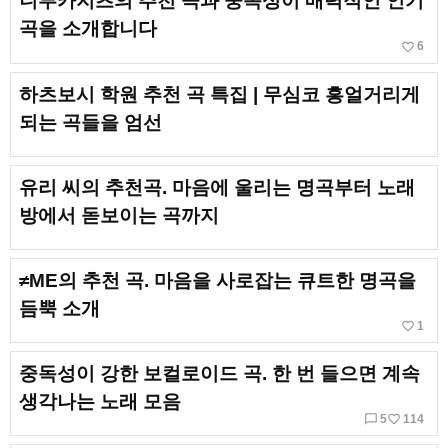
니루카지츠의 추천 곡과 중독성이 매력적인 인기
곡을 소개합니다
favorite_border
6
하츠보시 학원 추천 곡 특집 | 무심코 흥얼거리게
되는 곡들을 엄선
유리 씨의 추천곡. 마음에 울리는 명곡부터 노래
방에서 돋보이는 곡까지
≠ME의 추천 곡. 마음을 사로잡는 큐트한 명곡을
듬뿍 소개
favorite_border
1
중독성이 강한 보컬로이드 곡. 한 번 들으면 계속
생각나는 노래 모음
chat_bubble_outline
favorite_border
5
114