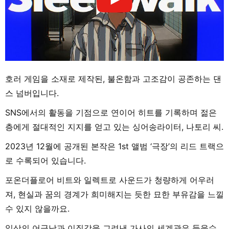
호러 게임을 소재로 제작된, 불온함과 고조감이 공존하는 댄
스 넘버입니다.
SNS에서의 활동을 기점으로 연이어 히트를 기록하며 젊은
층에게 절대적인 지지를 얻고 있는 싱어송라이터, 나토리 씨.
2023년 12월에 공개된 본작은 1st 앨범 ‘극장’의 리드 트랙으
로 수록되어 있습니다.
포온더플로어 비트와 일렉트로 사운드가 청량하게 어우러
져, 현실과 꿈의 경계가 희미해지는 듯한 묘한 부유감을 느낄
수 있지 않을까요.
일상의 어긋남과 이질감을 그려낸 가사의 세계관은 들을수