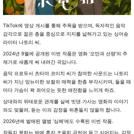
TikTok에 영상 게시를 통해 주목을 받으며, 독자적인 음악
감각으로 젊은 층을 중심으로 지지를 넓혀가고 있는 싱어송
라이터 나토리 씨.
2024년 9월에 공개된 이번 작품은 영화 ‘오만과 선량’의 주
제가로 새롭게 써 내려간 곡입니다.
음악 프로듀서 츠타야 코이치 씨가 참여한 사운드는 나토리
씨가 지닌 앙뉴이한 보컬의 매력을 한층 부각시키며, 들을 때
마다 가슴이 꽉 죄어오는 듯한 애잔함을 느끼게 하죠.
상대와의 위태로운 관계를 실에 빗댄 가사는 영화의 이야기
와도 맞물려, 듣는 이의 감정을 뒤흔들지 않을까 합니다.
2026년에 발매된 앨범 ‘심해’에도 수록된 이번 작품.
잠들지 못하는 밤에 혼자 조용히 곱씹어 듣고 싶어지는, 감정