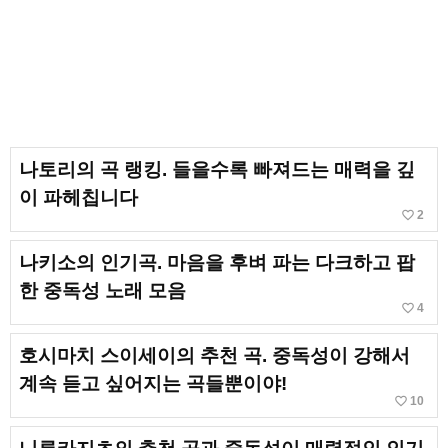
나토리의 곡 랭킹. 들을수록 빠져드는 매력을 깊
이 파헤칩니다
favorite_border
2
나키소의 인기곡. 마음을 후벼 파는 다크하고 팝
한 중독성 노래 모음
favorite_border
4
호시마치 스이세이의 추천 곡. 중독성이 강해서
계속 듣고 싶어지는 곡들뿐이야!
favorite_border
10