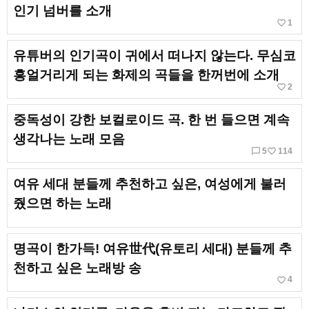
인기 넘버를 소개
favorite_border
1
유튜버의 인기곡이 귀에서 떠나지 않는다. 무심코
흥얼거리게 되는 화제의 곡들을 한꺼번에 소개
favorite_border
2
중독성이 강한 보컬로이드 곡. 한 번 들으면 계속
생각나는 노래 모음
chat_bubble_outline
favorite_border
5
114
여유 세대 분들께 추천하고 싶은, 여성에게 불러
줬으면 하는 노래
명곡이 한가득! 여유世代(유토리 세대) 분들께 추
천하고 싶은 노래방 송
favorite_border
4