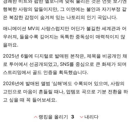
경쾌한 비트와 팝한 멜로디에 맞춰 불리는 것은 언뜻 보기엔
행복한 사랑의 말들이지만, 그 이면에는 불안과 자기부정 같
은 복잡한 감정이 숨겨져 있는 나토리의 인기 곡입니다.
애니메이션 MV의 사랑스럽지만 어딘가 불길한 세계관과 어
우러져, 들을수록 깊어지는 독특한 중독성이 매력적이지 않
을까요.
2025년 6월에 디지털로 발매된 본작은, 제목을 비공개인 채
로 투어에서 선공개되었고, SNS를 중심으로 큰 화제가 되며
스트리밍에서 골드 인증을 획득했습니다.
2026년에 발매된 앨범 ‘심해’에도 수록되어 있으며, 사랑의
고민으로 마음이 흔들릴 때나, 업템포 곡으로 기분 전환을 하
고 싶을 때 꼭 들어보세요.
expand_less
expand_more
랭킹을 올리기
3
내리다