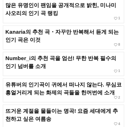
많은 유명인이 팬임을 공개적으로 밝힌, 미나미
사오리의 인기 곡 랭킹
favorite_border
1
Kanaria의 추천 곡・자꾸만 반복해서 듣게 되는
인기 곡은 이것
favorite_border
8
Number_i의 추천 곡을 엄선! 무한 반복 필수의
인기 넘버를 소개
favorite_border
1
유튜버의 인기곡이 귀에서 떠나지 않는다. 무심코
흥얼거리게 되는 화제의 곡들을 한꺼번에 소개
favorite_border
2
뜨거운 계절을 물들이는 명곡! 요즘 세대에게 추
천하고 싶은 여름송
favorite_border
4