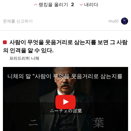
expand_less
expand_more
랭킹을 올리기
2
내리다
문제를 신고하기
mutō
사람이 무엇을 웃음거리로 삼는지를 보면 그 사람
의 인격을 알 수 있다.
프리드리히 니체
니체의 말 "사람이 무엇을 웃음거리로 삼는지를 보면 그 