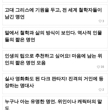
고대 그리스에 기원을 두고, 전 세계 철학자들이
남긴 명언
favorite_border
3
말에서 철학과 삶의 방식이 보인다. 역사적 인물
들의 짧은 명언
인생의 팁으로 추천하고 싶어요! 마음에 남는 위
인의 짧은 명언 모음
favorite_border
16
실사 영화화도 된 다크 판타지! 진격의 거인에 등
장하는 명대사
favorite_border
2
누구나 아는 유명한 명언. 위인이나 캐릭터의 말
도