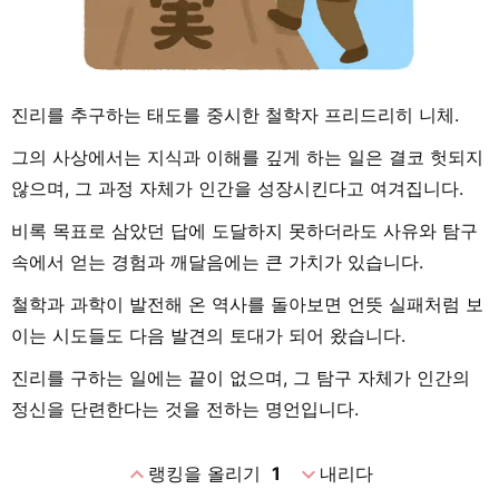
진리를 추구하는 태도를 중시한 철학자 프리드리히 니체.
그의 사상에서는 지식과 이해를 깊게 하는 일은 결코 헛되지
않으며, 그 과정 자체가 인간을 성장시킨다고 여겨집니다.
비록 목표로 삼았던 답에 도달하지 못하더라도 사유와 탐구
속에서 얻는 경험과 깨달음에는 큰 가치가 있습니다.
철학과 과학이 발전해 온 역사를 돌아보면 언뜻 실패처럼 보
이는 시도들도 다음 발견의 토대가 되어 왔습니다.
진리를 구하는 일에는 끝이 없으며, 그 탐구 자체가 인간의
정신을 단련한다는 것을 전하는 명언입니다.
expand_less
expand_more
랭킹을 올리기
1
내리다