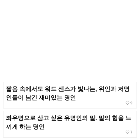
짧음 속에서도 워드 센스가 빛나는, 위인과 저명
인들이 남긴 재미있는 명언
favorite_border
9
좌우명으로 삼고 싶은 유명인의 말. 말의 힘을 느
끼게 하는 명언
favorite_border
7