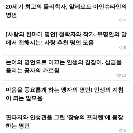
20세기 최고의 물리학자, 알베르트 아인슈타인의
명언
favorite_border
5
[사랑의 한마디 명언] 철학자와 작가, 유명인의 말
에서 전해지는! 사랑 추천 명언 모음
favorite_border
5
논어의 명언으로 이끄는 인생의 길잡이. 심금을
울리는 공자의 가르침
favorite_border
13
마음을 풍요롭게 하는 맹자의 명언! 인생의 지침
이 되는 말모음
판타지와 인생관을 그린 ‘장송의 프리렌’에 등장
하는 명언
favorite_border
2