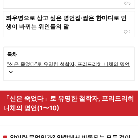
favorite_border
5
좌우명으로 삼고 싶은 명언집·짧은 한마디로 인
생이 바뀌는 위인들의 말
favorite_border
2
목차
“신은 죽었다”로 유명한 철학자, 프리드리히 니체의 명언
expand_more
「신은 죽었다」로 유명한 철학자, 프리드리히
니체의 명언(1〜10)
악이란 무엇인가? 약함에서 비롯되는 모든 것이