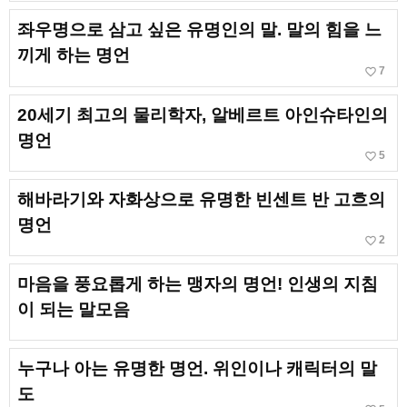
좌우명으로 삼고 싶은 유명인의 말. 말의 힘을 느
끼게 하는 명언
favorite_border
7
20세기 최고의 물리학자, 알베르트 아인슈타인의
명언
favorite_border
5
해바라기와 자화상으로 유명한 빈센트 반 고흐의
명언
favorite_border
2
마음을 풍요롭게 하는 맹자의 명언! 인생의 지침
이 되는 말모음
누구나 아는 유명한 명언. 위인이나 캐릭터의 말
도