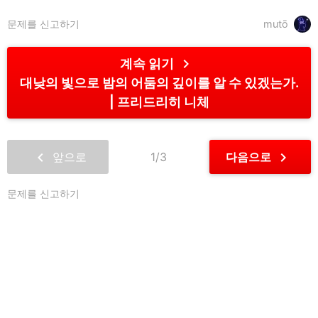
문제를 신고하기
mutō
chevron_right
계속 읽기
대낮의 빛으로 밤의 어둠의 깊이를 알 수 있겠는가.
프리드리히 니체
chevron_left
chevron_right
앞으로
1/3
다음으로
문제를 신고하기