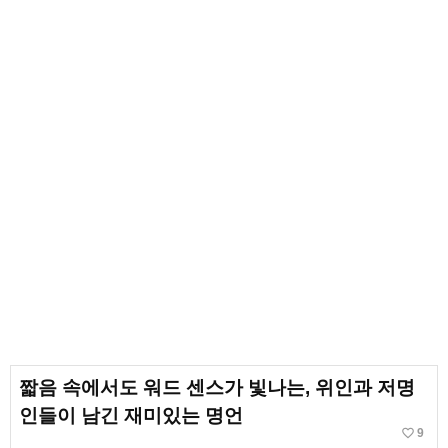
짧음 속에서도 워드 센스가 빛나는, 위인과 저명
인들이 남긴 재미있는 명언
favorite_border
9