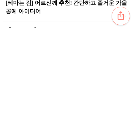
[테마는 감] 어르신께 추천! 간단하고 즐거운 가을
공예 아이디어
ios_share
favorite_border
6
【고령자용】간단하고 즐거운! 11월 레크리에이
션 아이디어
favorite_border
4
【노인 대상】가을의 간단한 추천 공예 아이디어
favorite_border
5
content_copy
[노인 대상] 겨울에 추천하는 간단한 종이접기
favorite_border
favorite_border
5
어르신께 추천! 가을을 느낄 수 있는 단풍
origami 아이디어
favorite_border
13