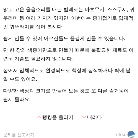
맑고 고운 울음소리를 내는 벌레로는 마츠무시, 스즈무시, 귀
뚜라미 등 여러 가지가 있지만, 이번에는 종이접기로 입체적
인 귀뚜라미를 접어 봅시다.
쉽게 만들 수 있어 어르신들도 즐겁게 만들 수 있습니다.
단 한 장의 색종이만으로 만들기 때문에 불필요한 재료도 어
렵운 기술도 필요하지 않습니다.
접어서 입체적으로 완성되므로 책상에 장식하거나 벽에 붙
일 수도 있어요.
다양한 색상과 크기로 만들어 보는 것도 또 다른 즐거움이
될지 몰라요.
expand_less
expand_more
랭킹을 올리기
내리다
문제를 신고하기
nikki