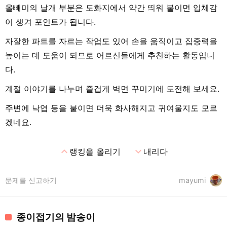
올빼미의 날개 부분은 도화지에서 약간 띄워 붙이면 입체감
이 생겨 포인트가 됩니다.
자잘한 파트를 자르는 작업도 있어 손을 움직이고 집중력을
높이는 데 도움이 되므로 어르신들에게 추천하는 활동입니
다.
계절 이야기를 나누며 즐겁게 벽면 꾸미기에 도전해 보세요.
주변에 낙엽 등을 붙이면 더욱 화사해지고 귀여울지도 모르
겠네요.
expand_less
expand_more
랭킹을 올리기
내리다
문제를 신고하기
mayumi
종이접기의 밤송이