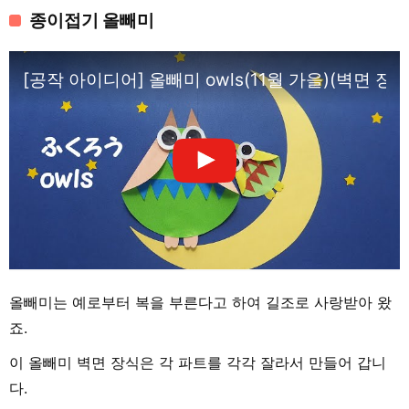
종이접기 올빼미
[공작 아이디어] 올빼미 owls(11월 가을)(벽면 장식
올빼미는 예로부터 복을 부른다고 하여 길조로 사랑받아 왔
죠.
이 올빼미 벽면 장식은 각 파트를 각각 잘라서 만들어 갑니
다.