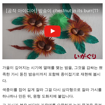
[공작 아이디어] 밤송이 chestnut in its burr(
가을이 깊어지는 시기에 열매를 맺는 밤을, 그것을 감싸는 뾰
족한 가시 돋친 밤송이까지 포함해 종이접기로 재현해 봅시
다.
색종이를 접어 길게 잘라 그걸 다시 삼각형으로 잘라 가시를
하나하나 만든 뒤, 원형 도화지에 붙입니다.