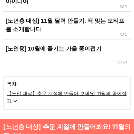
아이디어
favorite_border
4
[노년층 대상] 11월 달력 만들기. 딱 맞는 모티프
를 소개합니다
favorite_border
1
[노인용] 10월에 즐기는 가을 종이접기
favorite_border
20
목차
【노인 대상】추운 계절에 만들어 보세요! 11월의 종이접
expand_more
기
[노년층 대상] 추운 계절에 만들어봐요! 11월의