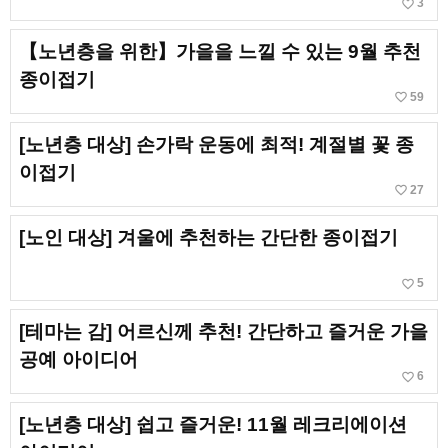
favorite_border
3
【노년층을 위한】가을을 느낄 수 있는 9월 추천
종이접기
favorite_border
59
[노년층 대상] 손가락 운동에 최적! 계절별 꽃 종
이접기
favorite_border
27
[노인 대상] 겨울에 추천하는 간단한 종이접기
favorite_border
5
[테마는 감] 어르신께 추천! 간단하고 즐거운 가을
공예 아이디어
favorite_border
6
[노년층 대상] 쉽고 즐거운! 11월 레크리에이션