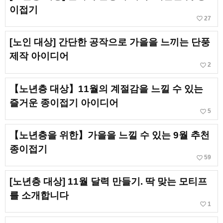
이접기
favorite_border
27
[노인 대상] 간단한 공작으로 가을을 느끼는 단풍
제작 아이디어
favorite_border
2
【노년층 대상】11월의 계절감을 느낄 수 있는
즐거운 종이접기 아이디어
favorite_border
5
【노년층을 위한】가을을 느낄 수 있는 9월 추천
종이접기
favorite_border
59
[노년층 대상] 11월 달력 만들기. 딱 맞는 모티프
를 소개합니다
favorite_border
1