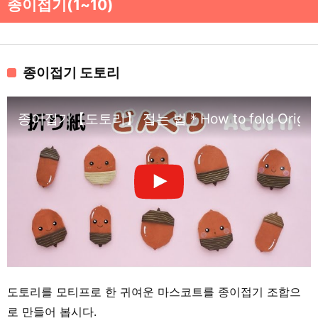
종이접기(1~10)
종이접기 도토리
종이접기【도토리】 접는 법＊How to fold Origami
도토리를 모티프로 한 귀여운 마스코트를 종이접기 조합으
로 만들어 봅시다.