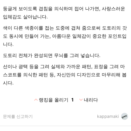
둥글게 보이도록 겹침을 의식하며 접어 나가면, 사랑스러운
입체감도 살아납니다.
색이 다른 색종이를 접는 도중에 겹쳐 줌으로써 도토리의 갓
도 동시에 만들어 가는, 아름다운 일체감이 중요한 포인트입
니다.
도토리 전체가 완성되면 무늬를 그려 넣습니다.
선이나 광택 등을 그려 실제와 가까운 패턴, 표정을 그려 마
스코트를 의식한 패턴 등, 자신만의 디자인으로 마무리해 봅
시다.
expand_less
expand_more
랭킹을 올리기
1
내리다
문제를 신고하기
kappamaki