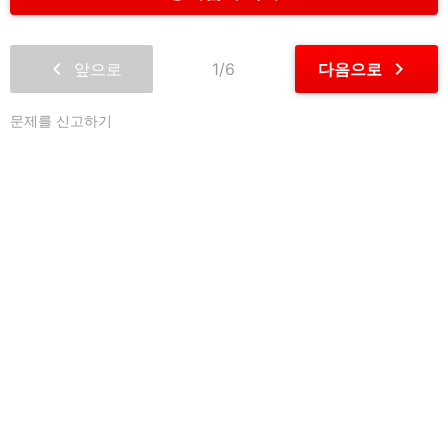
chevron_left
chevron_right
앞으로
1/6
다음으로
문제를 신고하기