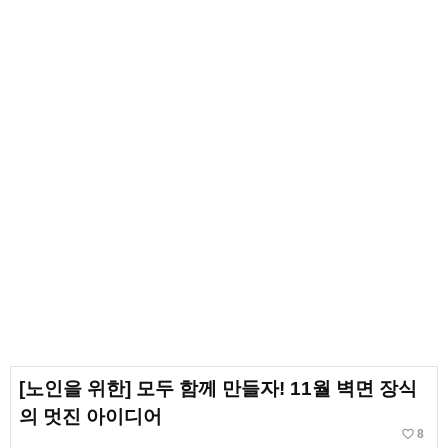
[노인을 위한] 모두 함께 만들자! 11월 벽면 장식
의 멋진 아이디어
favorite_border
8