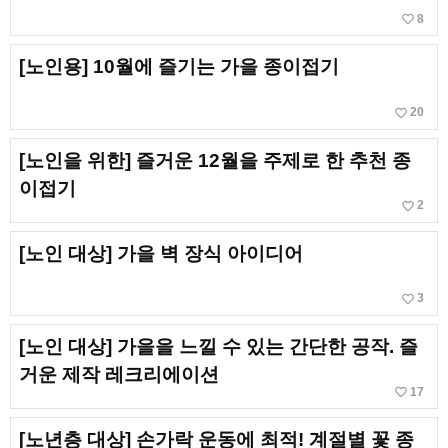
favorite_border
8
[노인용] 10월에 즐기는 가을 종이접기
favorite_border
20
[노인을 위한] 즐거운 12월을 주제로 한 추천 종
이접기
favorite_border
2
[노인 대상] 가을 벽 장식 아이디어
favorite_border
3
[노인 대상] 가을을 느낄 수 있는 간단한 공작. 즐
거운 제작 레크리에이션
favorite_border
17
[노년층 대상] 손가락 운동에 최적! 계절별 꽃 종