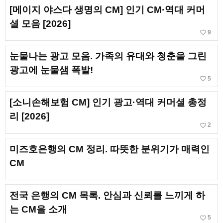
[메이지 야스다 생명의 CM] 인기 CM·역대 커머
셜 모음 [2026]
favorite_border
9
눈물나는 광고 모음. 가족의 유대와 청춘을 그린
광고에 눈물샘 폭발!
favorite_border
5
[소니손해보험 CM] 인기 광고·역대 커머셜 총정
리 [2026]
favorite_border
2
미즈호은행의 CM 정리. 따뜻한 분위기가 매력인
CM
전국 은행의 CM 목록. 안심과 신뢰를 느끼게 하
는 CM을 소개
favorite_border
5