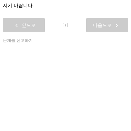
시기 바랍니다.
chevron_left
chevron_right
앞으로
1/1
다음으로
문제를 신고하기