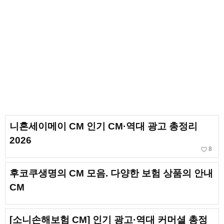
니혼세이메이 CM 인기 CM·역대 광고 총정리
2026
favorite_border
8
후코쿠생명의 CM 모음. 다양한 보험 상품의 안내
CM
[소니손해보험 CM] 인기 광고·역대 커머셜 총정