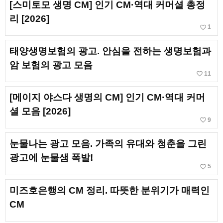
[스미토모 생명 CM] 인기 CM·역대 커머셜 총정
리 [2026]
favorite_border
1
태양생명보험의 광고. 안심을 전하는 생명보험과
암 보험의 광고 모음
favorite_border
11
[메이지 야스다 생명의 CM] 인기 CM·역대 커머
셜 모음 [2026]
favorite_border
9
눈물나는 광고 모음. 가족의 유대와 청춘을 그린
광고에 눈물샘 폭발!
favorite_border
5
미즈호은행의 CM 정리. 따뜻한 분위기가 매력인
CM