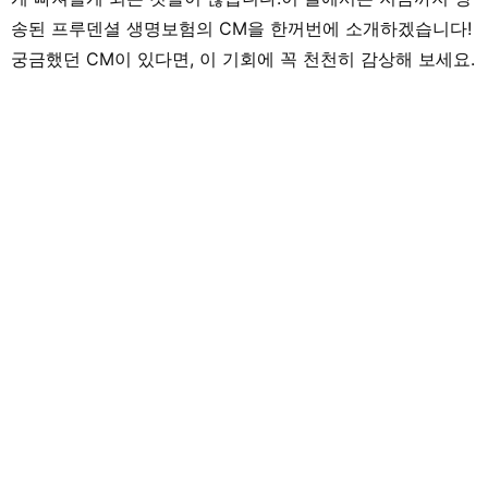
송된 프루덴셜 생명보험의 CM을 한꺼번에 소개하겠습니다!
궁금했던 CM이 있다면, 이 기회에 꼭 천천히 감상해 보세요.