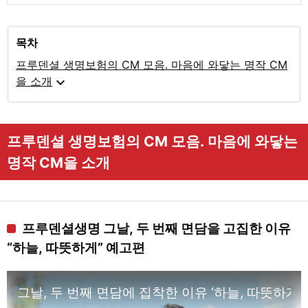
목차
프루덴셜 생명보험의 CM 모음. 마음에 와닿는 명작 CM
expand_more
을 소개
프루덴셜 생명보험의 CM 모음. 마음에 와닿는
명작 CM을 소개
프루덴셜생명 그날, 두 번째 면담을 고집한 이유
“하늘, 따뜻하게” 예고편
그날, 두 번째 면담에 집착한 이유 ‘하늘, 따뜻하게’