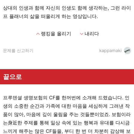
상대의 인생과 함께 자신의 인생도 함께 생각하는, 그런 라이
프 플래너의 삶을 떠올리게 하는 영상입니다.
expand_less
expand_more
랭킹을 올리기
내리다
문제를 신고하기
kappamaki
끝으로
프루덴셜 생명보험의 CF를 한꺼번에 소개해 드렸습니다. 인
생의 소중한 순간과 가족에 대한 마음을 세심하게 그려낸 작
품이 많아, 마음에 깊이 울림을 주는 것들뿐이었죠. 보험이라
는身近한 주제를 통해 일상 속에 있는 행복과 유대를 다시금
느끼게 해주는 많은 CF들을, 부디 한 번 더 차분히 감상해 보