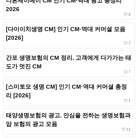
니혼세이메이 CM 인기 CM·역대 광고 총정리
2026
favorite_border
8
[다이이치생명 CM] 인기 CM·역대 커머셜 모음
[2026]
favorite_border
7
간포 생명보험의 CM 정리. 고객에게 다가가는 태
도가 멋진 CM
favorite_border
7
[스미토모 생명 CM] 인기 CM·역대 커머셜 총정
리 [2026]
favorite_border
1
태양생명보험의 광고. 안심을 전하는 생명보험과
암 보험의 광고 모음
favorite_border
11