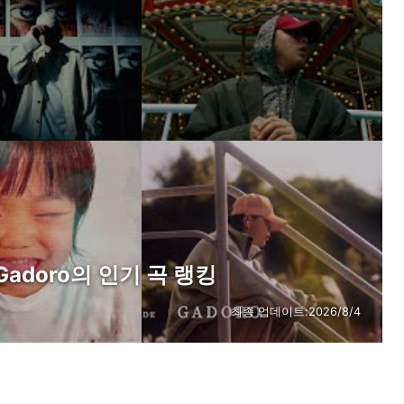
adoro의 인기 곡 랭킹
최종 업데이트:
2026/8/4