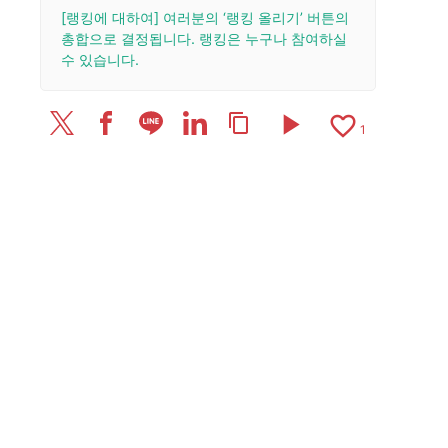
[랭킹에 대하여] 여러분의 ‘랭킹 올리기’ 버튼의
총합으로 결정됩니다. 랭킹은 누구나 참여하실
수 있습니다.
play_arrow
favorite_border
content_copy
1