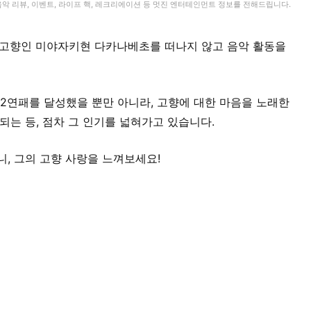
. 음악 리뷰, 이벤트, 라이프 핵, 레크리에이션 등 멋진 엔터테인먼트 정보를 전해드립니다.
도 고향인 미야자키현 다카나베초를 떠나지 않고 음악 활동을
’에서 2연패를 달성했을 뿐만 아니라, 고향에 대한 마음을 노래한
재생되는 등, 점차 그 인기를 넓혀가고 있습니다.
니, 그의 고향 사랑을 느껴보세요!