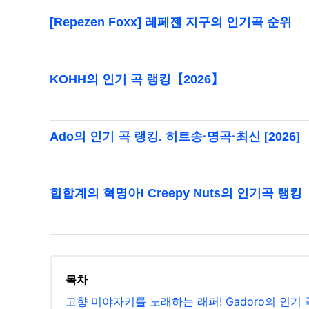
[Repezen Foxx] 레페젠 지구의 인기곡 순위
KOHH의 인기 곡 랭킹【2026】
Ado의 인기 곡 랭킹. 히트송·명곡·최신 [2026]
힙합계의 혁명아! Creepy Nuts의 인기곡 랭킹
목차
고향 미야자키를 노래하는 래퍼! Gadoro의 인기 