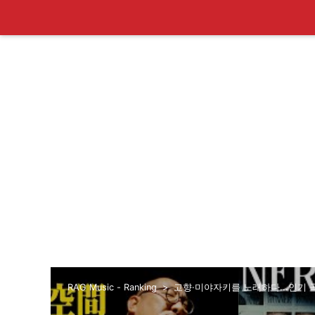
RAG Music - Ranking
고향·미야자키를 노래하다...인기 