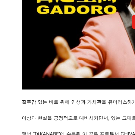
질주감 있는 비트 위에 인생과 가치관을 유머러스하게
이상과 현실을 긍정적으로 대비시키면서, 있는 그대
앨범 ‘TAKANABE’에 수록된 이 곡은 프로듀서 CHIVA