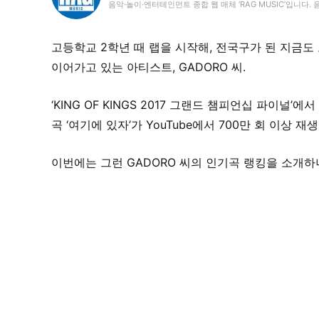
음악·놀이·엔터테인먼트 종합 웹 매체 ‘RAG MUSIC’입니다
고등학교 2학년 때 랩을 시작해, 전국구가 된 지금
이어가고 있는 아티스트, GADORO 씨.
‘KING OF KINGS 2017 그랜드 챔피언십 파이널
곡 ‘여기에 있자’가 YouTube에서 700만 회 이상 
이번에는 그런 GADORO 씨의 인기곡 랭킹을 소개하