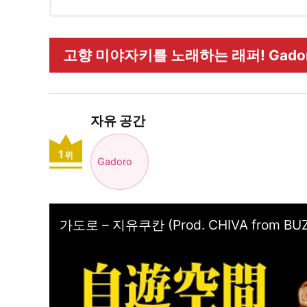
고향 미야자키를 노래하는 래퍼! Gador
자유 공간
1
위
Gadoro
가도로 – 지유쿠칸 (Prod. CHIVA from BUZ