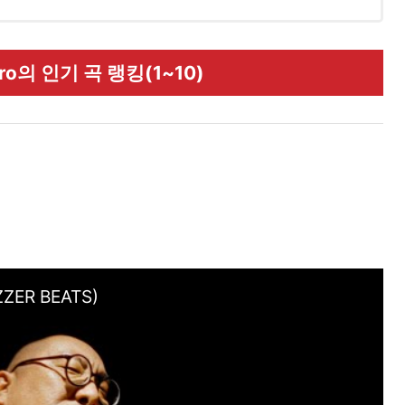
o의 인기 곡 랭킹(1~10)
ZER BEATS)