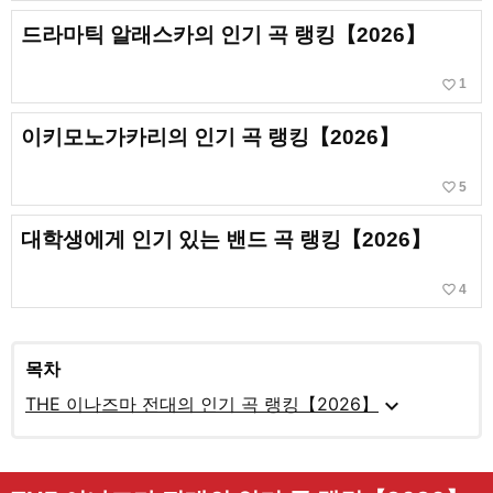
드라마틱 알래스카의 인기 곡 랭킹【2026】
favorite_border
1
이키모노가카리의 인기 곡 랭킹【2026】
favorite_border
5
대학생에게 인기 있는 밴드 곡 랭킹【2026】
favorite_border
4
목차
expand_more
THE 이나즈마 전대의 인기 곡 랭킹【2026】