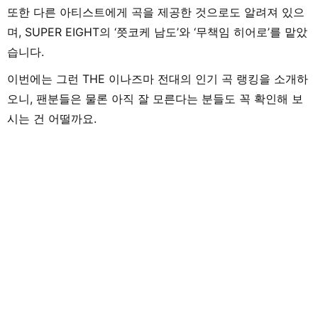
또한 다른 아티스트에게 곡을 제공한 것으로도 알려져 있으
며, SUPER EIGHT의 ‘쯧코케 남도’와 ‘무책임 히어로’를 맡았
습니다.
이번에는 그런 THE 이나즈마 전대의 인기 곡 랭킹을 소개하
오니, 팬분들은 물론 아직 잘 모른다는 분들도 꼭 확인해 보
시는 건 어떨까요.