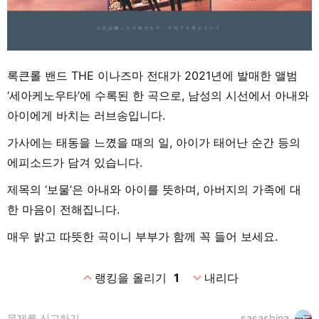
록큰롤 밴드 THE 이나즈마 전대가 2021년에 발매한 앨범
‘세아케노우타’에 수록된 한 곡으로, 남성의 시선에서 아내와
아이에게 바치는 러브송입니다.
가사에는 태동을 느꼈을 때의 일, 아이가 태어난 순간 등의
에피소드가 담겨 있습니다.
제목의 ‘보물’은 아내와 아이를 뜻하며, 아버지의 가족에 대
한 마음이 전해집니다.
매우 밝고 따뜻한 곡이니 부부가 함께 꼭 들어 보세요.
expand_less
expand_more
랭킹을 올리기
1
내리다
문제를 신고하기
sasashina