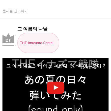
문제를 신고하기
그 여름의 나날
2
위
THE Inazuma Sentai
그 여름 날들의 베이스 쳐봤다【THE 이나즈마 전