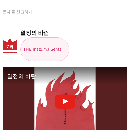
문제를 신고하기
열정의 바람
7
위
THE Inazuma Sentai
열정의 바람