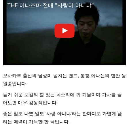
THE 이나즈마 전대 "사랑이 아니냐"
오사카부 출신의 남성미 넘치는 밴드, 통칭 이나센의 힘찬 응
원송입니다.
듣기 쉬운 보컬의 힘 있는 목소리에 귀 기울이며 가사를 들
어보면 매우 감동적입니다.
좋은 일도 나쁜 일도 ‘사랑 아니냐’라는 한마디로 가볍게 풀
리는 매력이 가득한 한 곡입니다.