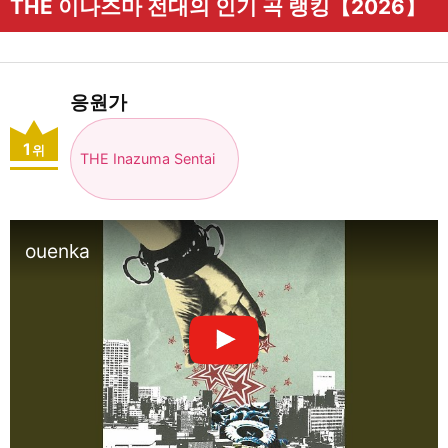
THE 이나즈마 전대의 인기 곡 랭킹【2026】
응원가
1
위
THE Inazuma Sentai
ouenka