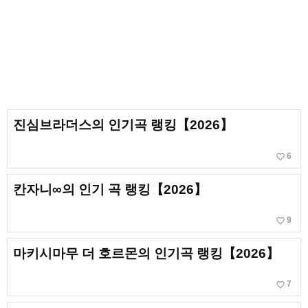
진심브라더스의 인기곡 랭킹【2026】
favorite_border
6
칸자니∞의 인기 곡 랭킹【2026】
favorite_border
9
마키시마무 더 호르몬의 인기곡 랭킹【2026】
favorite_border
7