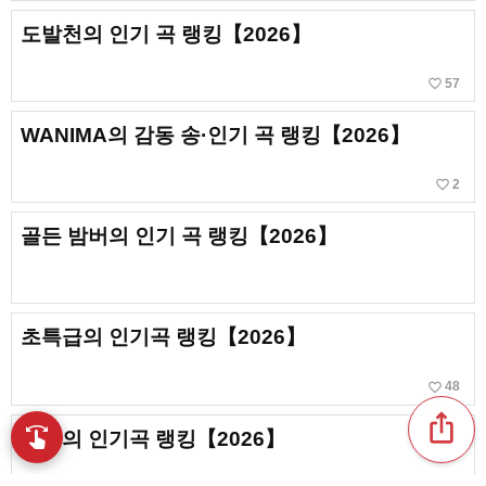
도발천의 인기 곡 랭킹【2026】
favorite_border
57
WANIMA의 감동 송·인기 곡 랭킹【2026】
favorite_border
2
골든 밤버의 인기 곡 랭킹【2026】
초특급의 인기곡 랭킹【2026】
favorite_border
48
ios_share
swipe
타마의 인기곡 랭킹【2026】
손끝으로 음악을 탐색