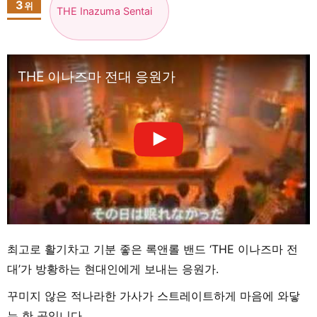
3
위
THE Inazuma Sentai
THE 이나즈마 전대 응원가
최고로 활기차고 기분 좋은 록앤롤 밴드 ‘THE 이나즈마 전
대’가 방황하는 현대인에게 보내는 응원가.
꾸미지 않은 적나라한 가사가 스트레이트하게 마음에 와닿
는 한 곡입니다.