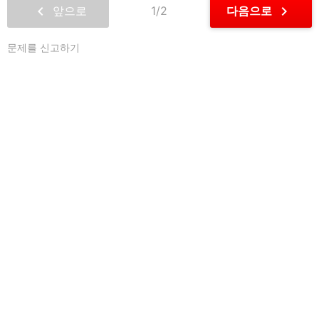
chevron_left
chevron_right
앞으로
1/2
다음으로
문제를 신고하기