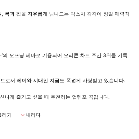
, 록과 팝을 자유롭게 넘나드는 믹스처 감각이 정말 매력적
’의 오프닝 테마로 기용되어 오리콘 차트 주간 3위를 기록
벌 히트로서 레이와 시대인 지금도 폭넓게 사랑받고 있습니다.
 신나게 즐기고 싶을 때 추천하는 업템포 곡입니다.
expand_more
올리기
내리다