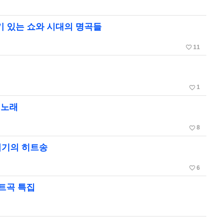
기 있는 쇼와 시대의 명곡들
favorite_border
11
favorite_border
1
 노래
favorite_border
8
시기의 히트송
favorite_border
6
히트곡 특집