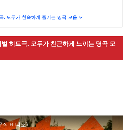
expand_more
곡. 모두가 친숙하게 즐기는 명곡 모음
벌 히트곡. 모두가 친근하게 느끼는 명곡 모
 뮤직 비디오)