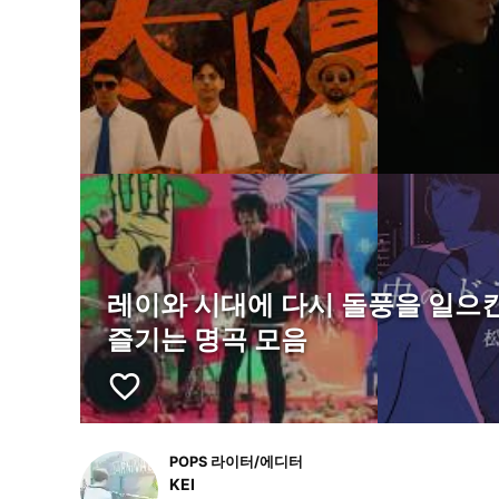
레이와 시대에 다시 돌풍을 일으
즐기는 명곡 모음
favorite_border
POPS 라이터/에디터
KEI