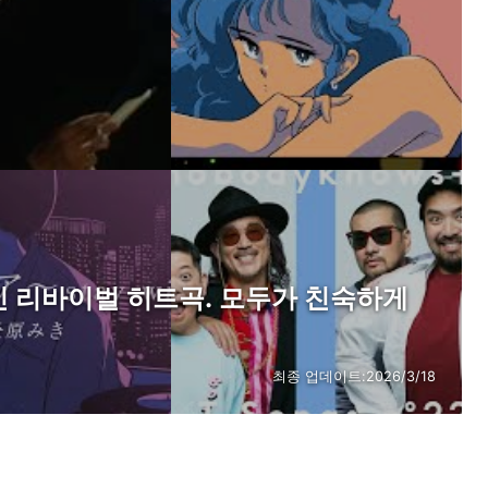
킨 리바이벌 히트곡. 모두가 친숙하게
최종 업데이트:
2026/3/18