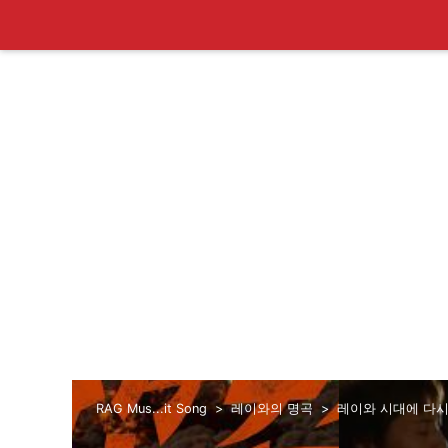
RAG Mus...it Song
레이와의 명곡
레이와 시대에 다시