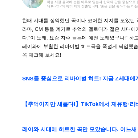
학생 시절 음악에 눈뜬 이후로 일본과 한국의 팝을 중심으로 들어왔
대 K-POP이 특히 저의 청춘입니다. ‘좋은 것은 좋다’라는
를 많이 접한 것이, ‘좋아함’의 폭을 넓혔는지도 모릅니다. ‘RA
히트성에 부합하는 편집을 지향하고 있습니다.
한때 시대를 장악했던 곡이나 코어한 지지를 모았던 곡
라마, CM 등을 계기로 추억의 멜로디가 젊은 세대
다.“이 노래, 요즘 자주 듣는데 예전 노래였구나!”
레이와에 부활한 리바이벌 히트곡을 폭넓게 픽업했습
꼭 체크해 보세요!
SNS를 중심으로 리바이벌 히트! 지금 Z세대에
【추억이지만 새롭다!】TikTok에서 재유행·리
레이와 시대에 히트한 곡만 모았습니다. 어느새