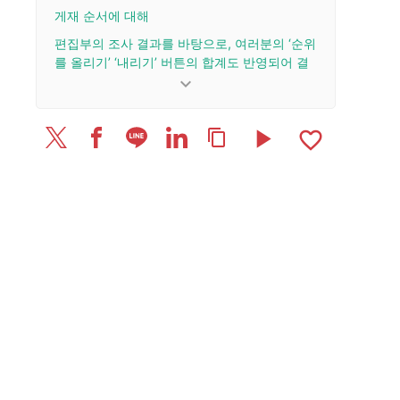
게재 순서에 대해
편집부의 조사 결과를 바탕으로, 여러분의 ‘순위
를 올리기’ ‘내리기’ 버튼의 합계도 반영되어 결
정됩니다.
keyboard_arrow_down
업데이트 이력
play_arrow
favorite_border
content_copy
2026/3/18: 기사를 공개했습니다.