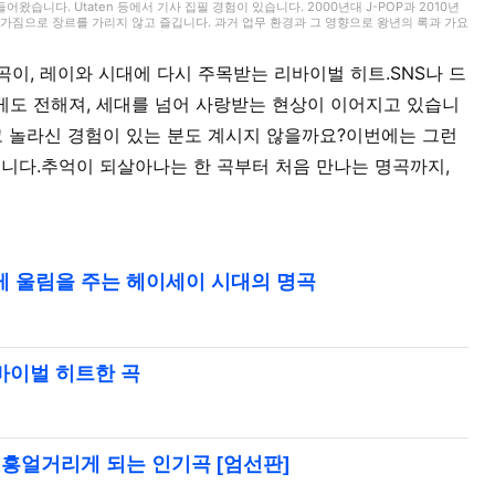
습니다. Utaten 등에서 기사 집필 경험이 있습니다. 2000년대 J-POP과 2010년
 마음가짐으로 장르를 가리지 않고 즐깁니다. 과거 업무 환경과 그 영향으로 왕년의 록과 가요
G MUSIC’에서는 K-POP과 J-POP을 중심으로 담당 중입니다. 팝 씬을 지켜봐 온 체감과
이, 레이와 시대에 다시 주목받는 리바이벌 히트.SNS나 드
에게도 전해져, 세대를 넘어 사랑받는 현상이 이어지고 있습니
 하고 놀라신 경험이 있는 분도 계시지 않을까요?이번에는 그런
니다.추억이 되살아나는 한 곡부터 처음 만나는 명곡까지,
게 울림을 주는 헤이세이 시대의 명곡
바이벌 히트한 곡
 흥얼거리게 되는 인기곡 [엄선판]