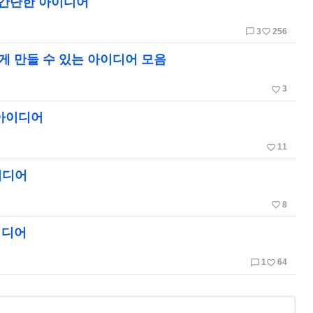
 간단한 아이디어
chat_bubble_outline
favorite_border
3
256
게 만들 수 있는 아이디어 모음
favorite_border
3
 아이디어
favorite_border
11
이디어
favorite_border
8
이디어
chat_bubble_outline
favorite_border
1
64