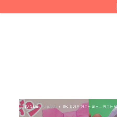
RAG Musi...creation
종이접기로 만드는 리본... 만드는 