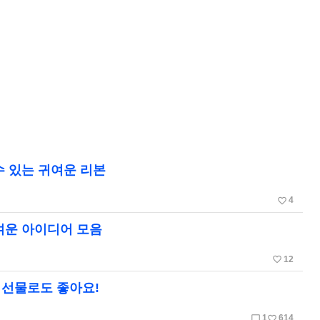
수 있는 귀여운 리본
favorite_border
4
여운 아이디어 모음
favorite_border
12
 선물로도 좋아요!
chat_bubble_outline
favorite_border
1
614