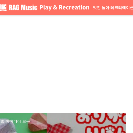
멋진 놀이·레크리에이
방법 아이디어 모음