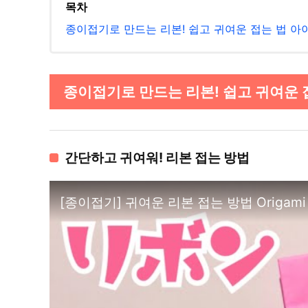
목차
종이접기로 만드는 리본! 쉽고 귀여운 접는 법 아
종이접기로 만드는 리본! 쉽고 귀여운 접
간단하고 귀여워! 리본 접는 방법
[종이접기] 귀여운 리본 접는 방법 Origa