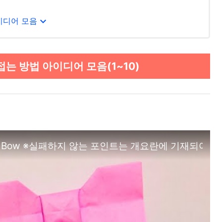
expand_more
이디어 모음
는 방법 아이디어 모음(1~10)
mi Bow ※실패하지 않는 포인트는 개요란에 기재되어 