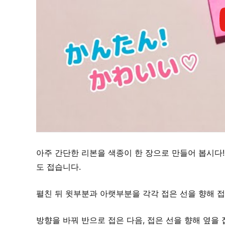
아주 간단한 리본을 색종이 한 장으로 만들어 봅시다!
도 접습니다.
펼친 뒤 윗부분과 아랫부분을 각각 접은 선을 향해 
방향을 바꿔 반으로 접은 다음, 접은 선을 향해 옆을 