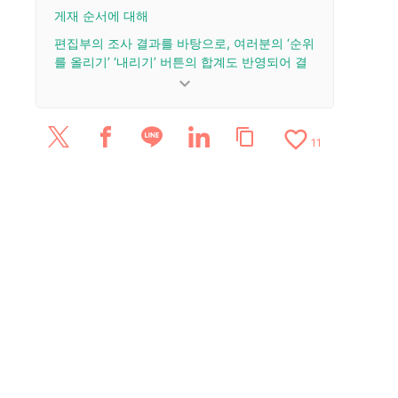
게재 순서에 대해
편집부의 조사 결과를 바탕으로, 여러분의 ‘순위
를 올리기’ ‘내리기’ 버튼의 합계도 반영되어 결
정됩니다.
keyboard_arrow_down
업데이트 이력
favorite_border
content_copy
2026/7/17: 리뷰 2건을 추가·업데이트.
11
2026/7/14: 리뷰 1건을 추가·업데이트.
2026/7/2: 리뷰 1건을 추가·업데이트.
2026/2/20: 기사를 공개했습니다.