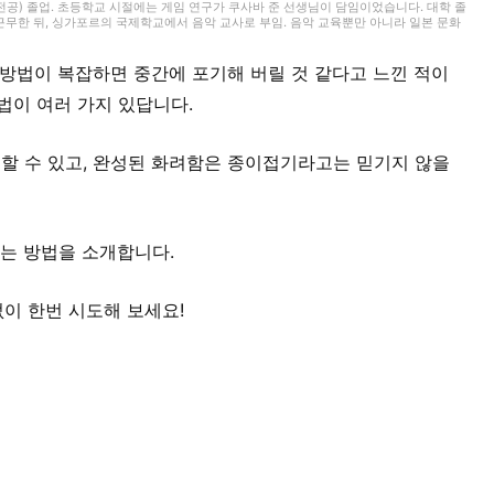
) 졸업. 초등학교 시절에는 게임 연구가 쿠사바 준 선생님이 담임이었습니다. 대학 졸
 근무한 뒤, 싱가포르의 국제학교에서 음악 교사로 부임. 음악 교육뿐만 아니라 일본 문화
이들과 교류해 왔습니다. 그 후 쇼가쿠칸에서 프리랜서 라이터, 기획, 편집 일을 통해 즐
. 교육 현장에서 키운 시각과 편집자로서의 경험을 살려, 인풋과 아웃풋을 소중히 하며
보를 전해드립니다. 취미는 악기, 노래, 수공예, 장난감, 그림 그리기, 전승 놀이, 아웃
 방법이 복잡하면 중간에 포기해 버릴 것 같다고 느낀 적이
법이 여러 가지 있답니다.
할 수 있고, 완성된 화려함은 종이접기라고는 믿기지 않을
접는 방법을 소개합니다.
없이 한번 시도해 보세요!