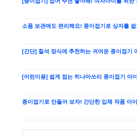
[종이접기] 접어 주면 좋아해! 여자아이를 위한
소품 보관에도 편리해요! 종이접기로 상자를 쉽
[간단] 칠석 장식에 추천하는 귀여운 종이접기
[어린이용] 쉽게 접는 히나마쓰리 종이접기 아
종이접기로 만들어 보자! 간단한 입체 작품 아