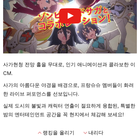
사가현청 전망 홀을 무대로, 인기 애니메이션과 콜라보한 이
CM.
사가의 아름다운 야경을 배경으로, 프랑슈슈 멤버들이 화려
한 라이브 퍼포먼스를 선보입니다.
실제 도시의 불빛과 캐릭터 연출이 절묘하게 융합된, 특별한
밤의 엔터테인먼트 공간을 꼭 현지에서 체감해 보세요!
expand_less
expand_more
랭킹을 올리기
내리다