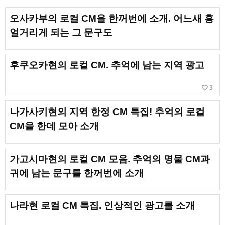
오사카부의 로컬 CM을 한꺼번에 소개. 어느새 흥
얼거리게 되는 그 문구도
후쿠오카현의 로컬 CM. 추억에 남는 지역 광고
favorite_border
3
나가사키현의 지역 한정 CM 특집! 추억의 로컬
CM을 한데 모아 소개
가고시마현의 로컬 CM 모음. 추억의 명물 CM과
귀에 남는 문구를 한꺼번에 소개
나라현 로컬 CM 특집. 인상적인 광고를 소개