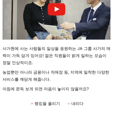
사가현에 사는 사람들의 일상을 응원하는 JA 그룹 사가의 매
력이 가득 담겨 있어요! 젊은 직원들이 밝게 일하는 모습이
정말 인상적이죠.
농업뿐만 아니라 금융이나 직매장 등, 지역에 밀착한 다양한
서비스를 깨닫게 해줍니다.
아침에 문득 보게 되면 마음이 놓이지 않을까요?
expand_less
expand_more
랭킹을 올리기
내리다