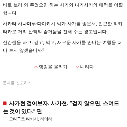
바로 보러 와 주었으면 하는 사가와 나가사키의 매력을 어필
합니다.
하카타 하나마루·다이키치 씨가 사가를 방문해, 친근한 티키
타카로 거리 산책의 즐거움을 전해 주는 광고입니다.
신칸센을 타고, 걷고, 먹고, 새로운 사가를 만나는 여행을 떠
나 보지 않겠습니까?
expand_less
expand_more
랭킹을 올리기
내리다
문제를 신고하기
사가현 걸어보자. 사가현. “걷지 않으면, 스며드
는 것이 있다.” 편
오타구로 타카시, 라이라