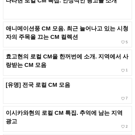
나라현 로컬 CM 특집. 인상적인 광고를 소개
애니메이션풍 CM 모음. 최근 늘어나고 있는 시청
자의 주목을 끄는 CM 컬렉션
favorite_border
5
효고현의 로컬 CM을 한꺼번에 소개. 지역에서 사
랑받는 CM 모음
favorite_border
1
[유명] 전국 로컬 CM 모음
favorite_border
7
이시카와현의 로컬 CM 특집. 추억에 남는 지역
광고
favorite_border
2