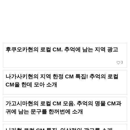
후쿠오카현의 로컬 CM. 추억에 남는 지역 광고
favorite_border
3
나가사키현의 지역 한정 CM 특집! 추억의 로컬
CM을 한데 모아 소개
가고시마현의 로컬 CM 모음. 추억의 명물 CM과
귀에 남는 문구를 한꺼번에 소개