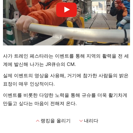
사가 트레인 페스타라는 이벤트를 통해 지역의 활력을 전 세
계에 발신해 나가는 JR큐슈의 CM.
실제 이벤트의 영상을 사용해, 거기에 참가한 사람들의 밝은
표정이 매우 인상적이다.
이벤트를 비롯한 다양한 노력을 통해 규슈를 더욱 활기차게
만들고 싶다는 마음이 전해져 온다.
expand_less
expand_more
랭킹을 올리기
내리다