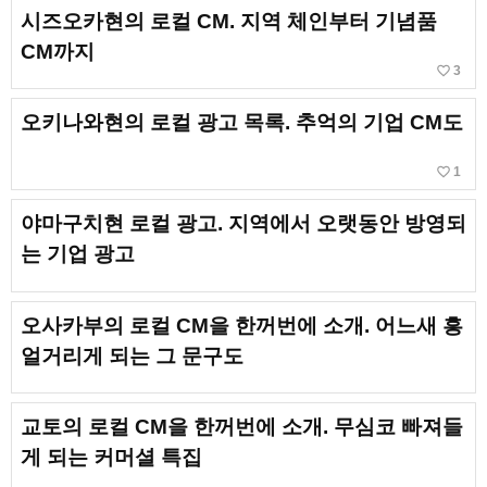
시즈오카현의 로컬 CM. 지역 체인부터 기념품
CM까지
favorite_border
3
오키나와현의 로컬 광고 목록. 추억의 기업 CM도
favorite_border
1
야마구치현 로컬 광고. 지역에서 오랫동안 방영되
는 기업 광고
오사카부의 로컬 CM을 한꺼번에 소개. 어느새 흥
얼거리게 되는 그 문구도
교토의 로컬 CM을 한꺼번에 소개. 무심코 빠져들
게 되는 커머셜 특집