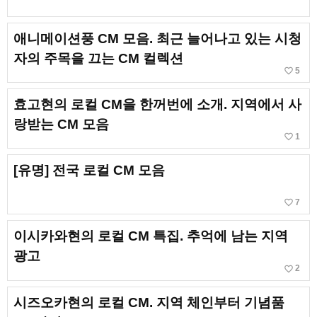
애니메이션풍 CM 모음. 최근 늘어나고 있는 시청
자의 주목을 끄는 CM 컬렉션
favorite_border
5
효고현의 로컬 CM을 한꺼번에 소개. 지역에서 사
랑받는 CM 모음
favorite_border
1
[유명] 전국 로컬 CM 모음
favorite_border
7
이시카와현의 로컬 CM 특집. 추억에 남는 지역
광고
favorite_border
2
시즈오카현의 로컬 CM. 지역 체인부터 기념품