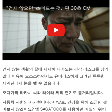
"걷지 않으면, 스며드는 것." 편 30초 CM
걷지 않는 생활의 끝에 서서히 다가오는 건강 리스크를 장기
말에 비유해 으스스하면서도 유머러스하게 그려낸 독특한
세계관에서 눈을 뗄 수 없습니다.
오다가와 타카시 씨와 라이라 씨의 연기도 볼거리입니다.
자동차 사회인 사가현이니까야말로, 건강을 위해 조금만 걸
어보지 않겠어요? 앱 SAGATOCO를 사용하면 매일의 워킹