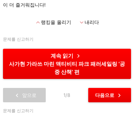
이 더 즐거워집니다!
expand_less
expand_more
랭킹을 올리기
내리다
문제를 신고하기
chevron_right
계속 읽기
사가현 가라쓰 마린 액티비티 파크 패러세일링 ‘공
중 산책’ 편
chevron_left
chevron_right
앞으로
1/8
다음으로
문제를 신고하기