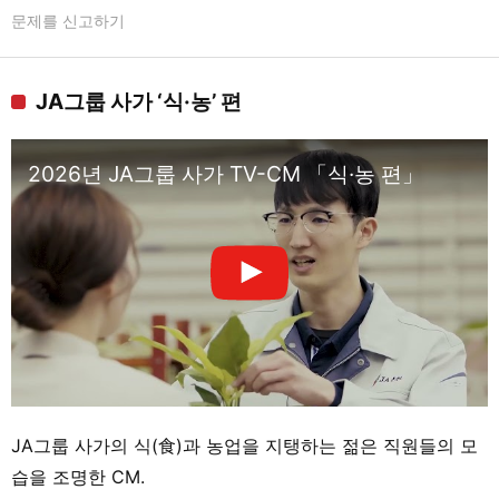
문제를 신고하기
JA그룹 사가 ‘식·농’ 편
2026년 JA그룹 사가 TV-CM 「식·농 편」
JA그룹 사가의 식(食)과 농업을 지탱하는 젊은 직원들의 모
습을 조명한 CM.