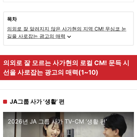
목차
의외로 잘 알려지지 않은 사가현의 지역 CM! 무심코 눈
expand_more
길을 사로잡는 광고의 매력
의외로 잘 모르는 사가현의 로컬 CM! 문득 시
선을 사로잡는 광고의 매력(1~10)
JA그룹 사가 ‘생활’ 편
2026년 JA 그룹 사가 TV-CM ‘생활 편’