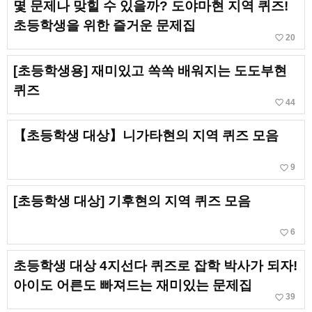
몇 문제나 맞힐 수 있을까? 도야마현 지역 퀴즈!
초등학생을 위한 즐거운 문제집
favorite_border
20
[초등학생용] 재미있고 쏙쏙 배워지는 도도부현
퀴즈
favorite_border
44
【초등학생 대상】니가타현의 지역 퀴즈 모음
favorite_border
9
[초등학생 대상] 기후현의 지역 퀴즈 모음
favorite_border
6
초등학생 대상 4지선다 퀴즈로 잡학 박사가 되자!
아이도 어른도 빠져드는 재미있는 문제집
favorite_border
39