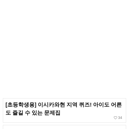
[초등학생용] 이시카와현 지역 퀴즈! 아이도 어른
도 즐길 수 있는 문제집
favorite_border
34