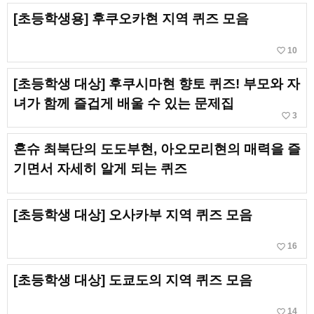
[초등학생용] 후쿠오카현 지역 퀴즈 모음
favorite_border
10
[초등학생 대상] 후쿠시마현 향토 퀴즈! 부모와 자
녀가 함께 즐겁게 배울 수 있는 문제집
favorite_border
3
혼슈 최북단의 도도부현, 아오모리현의 매력을 즐
기면서 자세히 알게 되는 퀴즈
[초등학생 대상] 오사카부 지역 퀴즈 모음
favorite_border
16
[초등학생 대상] 도쿄도의 지역 퀴즈 모음
favorite_border
14