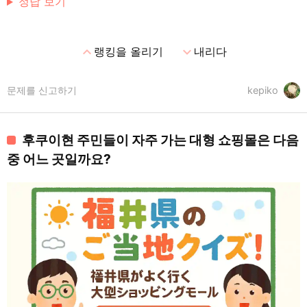
정답 보기
expand_less
expand_more
랭킹을 올리기
내리다
문제를 신고하기
kepiko
후쿠이현 주민들이 자주 가는 대형 쇼핑몰은 다음
중 어느 곳일까요?