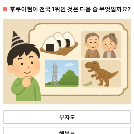
후쿠이현이 전국 1위인 것은 다음 중 무엇일까요?
부자도
행복도