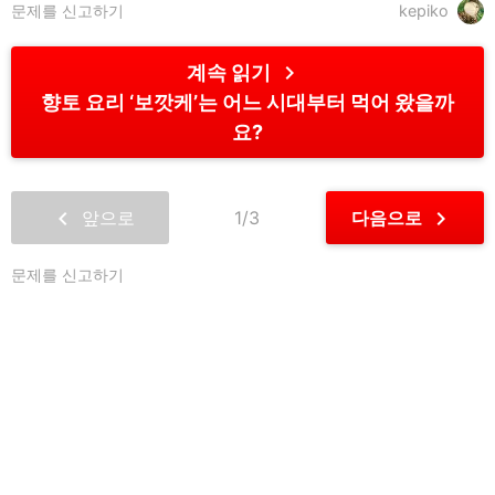
문제를 신고하기
kepiko
chevron_right
계속 읽기
향토 요리 ‘보깟케’는 어느 시대부터 먹어 왔을까
요?
chevron_left
chevron_right
앞으로
1/3
다음으로
문제를 신고하기