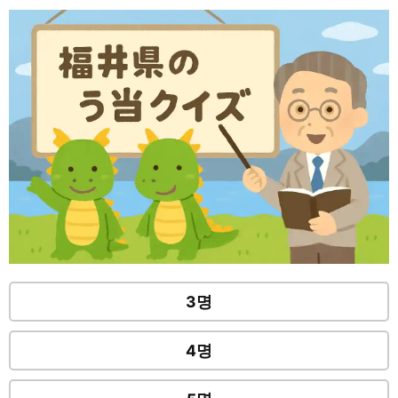
3명
4명