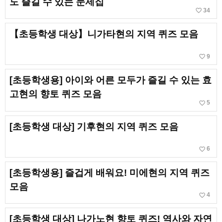
도 즐길 수 있는 문제집
favorite_border
34
【초등학생 대상】니가타현의 지역 퀴즈 모음
favorite_border
9
[초등학생용] 아이와 어른 모두가 즐길 수 있는 효
고현의 향토 퀴즈 모음
favorite_border
5
[초등학생 대상] 기후현의 지역 퀴즈 모음
favorite_border
6
[초등학생용] 즐겁게 배워요! 미에현의 지역 퀴즈
모음
favorite_border
4
[초등학생 대상] 나가노현 향토 퀴즈! 역사와 자연