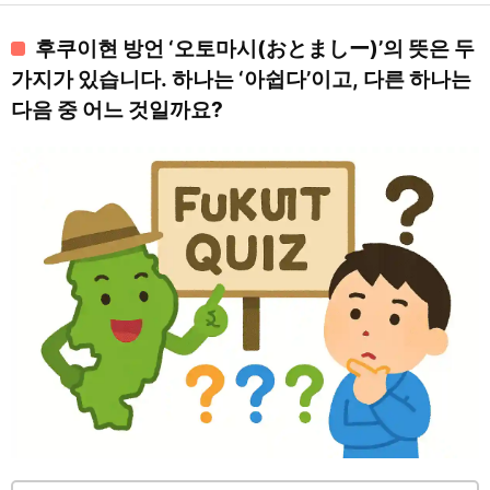
후쿠이현 방언 ‘오토마시(おとましー)’의 뜻은 두
가지가 있습니다. 하나는 ‘아쉽다’이고, 다른 하나는
다음 중 어느 것일까요?