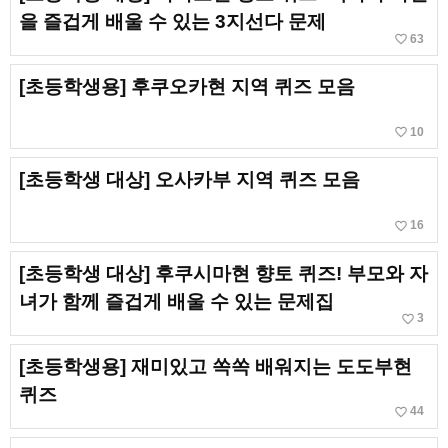
을 즐겁게 배울 수 있는 3지선다 문제
favorite_border
63
[초등학생용] 후쿠오카현 지역 퀴즈 모음
favorite_border
10
[초등학생 대상] 오사카부 지역 퀴즈 모음
favorite_border
16
[초등학생 대상] 후쿠시마현 향토 퀴즈! 부모와 자
녀가 함께 즐겁게 배울 수 있는 문제집
favorite_border
3
[초등학생용] 재미있고 쏙쏙 배워지는 도도부현
퀴즈
favorite_border
44