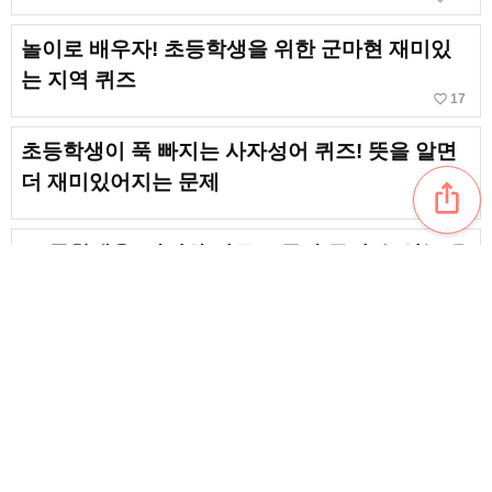
놀이로 배우자! 초등학생을 위한 군마현 재미있
는 지역 퀴즈
favorite_border
17
초등학생이 푹 빠지는 사자성어 퀴즈! 뜻을 알면
더 재미있어지는 문제
ios_share
favorite_border
6
[초등학생용] 아이와 어른 모두가 즐길 수 있는 효
고현의 향토 퀴즈 모음
favorite_border
5
[초등학생용] 즐겁게 배워요! 미에현의 지역 퀴즈
모음
favorite_border
4
content_copy
[초등학생 대상] 나가노현 향토 퀴즈! 역사와 자연
을 즐겁게 배울 수 있는 3지선다 문제