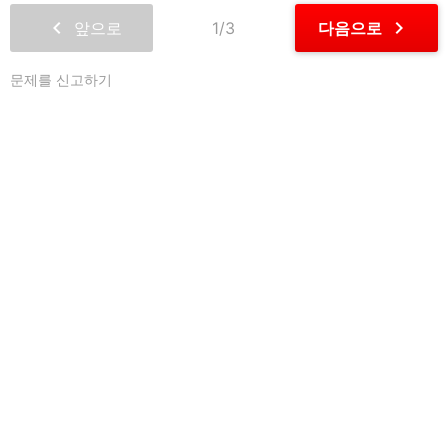
chevron_left
chevron_right
앞으로
1/3
다음으로
문제를 신고하기