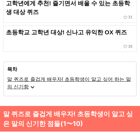
고학년에게 추천! 즐기면서 배울 수 있는 초등학
생 대상 퀴즈
favorite_border
31
초등학교 고학년 대상! 신나고 유익한 OX 퀴즈
favorite_border
35
목차
말 퀴즈로 즐겁게 배우자! 초등학생이 알고 싶어 하는 말
expand_more
의 신기함
말 퀴즈로 즐겁게 배우자! 초등학생이 알고 싶
은 말의 신기한 점들(1〜10)