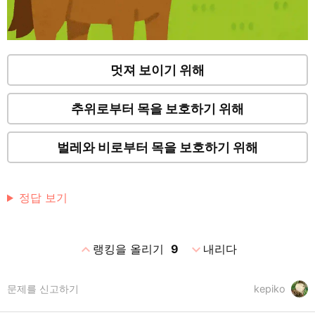
멋져 보이기 위해
추위로부터 목을 보호하기 위해
벌레와 비로부터 목을 보호하기 위해
정답 보기
expand_less
expand_more
랭킹을 올리기
9
내리다
문제를 신고하기
kepiko