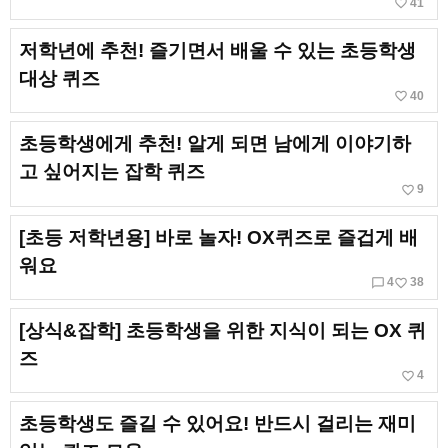
favorite_border
41
저학년에 추천! 즐기면서 배울 수 있는 초등학생
대상 퀴즈
favorite_border
40
초등학생에게 추천! 알게 되면 남에게 이야기하
고 싶어지는 잡학 퀴즈
favorite_border
9
[초등 저학년용] 바로 놀자! OX퀴즈로 즐겁게 배
워요
chat_bubble_outline
favorite_border
4
38
[상식&잡학] 초등학생을 위한 지식이 되는 OX 퀴
즈
favorite_border
4
초등학생도 즐길 수 있어요! 반드시 걸리는 재미