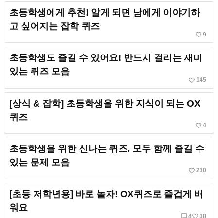
초등학생에게 추천! 알게 되면 남에게 이야기하
고 싶어지는 잡학 퀴즈
favorite_border
9
초등학생도 즐길 수 있어요! 반드시 걸리는 재미
있는 퀴즈 모음
favorite_border
145
[상식 & 잡학] 초등학생을 위한 지식이 되는 OX
퀴즈
favorite_border
4
초등학생을 위한 신나는 퀴즈. 모두 함께 즐길 수
있는 문제 모음
favorite_border
230
[초등 저학년용] 바로 놀자! OX퀴즈로 즐겁게 배
워요
chat_bubble_outline
favorite_border
4
38