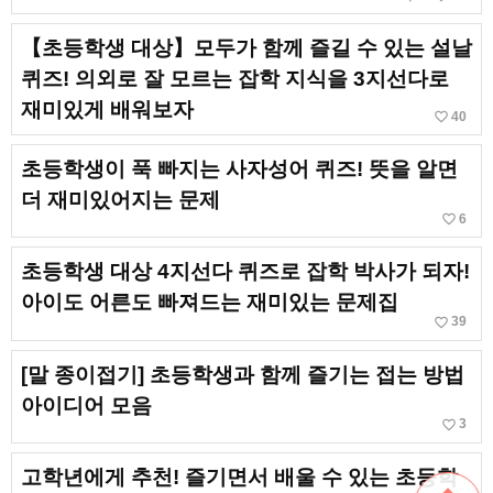
【초등학생 대상】모두가 함께 즐길 수 있는 설날
퀴즈! 의외로 잘 모르는 잡학 지식을 3지선다로
재미있게 배워보자
favorite_border
40
초등학생이 푹 빠지는 사자성어 퀴즈! 뜻을 알면
더 재미있어지는 문제
favorite_border
6
초등학생 대상 4지선다 퀴즈로 잡학 박사가 되자!
아이도 어른도 빠져드는 재미있는 문제집
favorite_border
39
[말 종이접기] 초등학생과 함께 즐기는 접는 방법
아이디어 모음
favorite_border
3
고학년에게 추천! 즐기면서 배울 수 있는 초등학