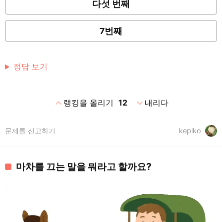
다섯 번째
7번째
정답 보기
expand_less
expand_more
랭킹을 올리기
12
내리다
문제를 신고하기
kepiko
마차를 끄는 말을 뭐라고 할까요?