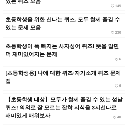
있는 퀴즈 모음
favorite_border
145
초등학생을 위한 신나는 퀴즈. 모두 함께 즐길 수
있는 문제 모음
favorite_border
230
초등학생이 푹 빠지는 사자성어 퀴즈! 뜻을 알면
더 재미있어지는 문제
favorite_border
6
[초등학생용] 나에 대한 퀴즈·자기소개 퀴즈 문제
집
favorite_border
6
【초등학생 대상】모두가 함께 즐길 수 있는 설날
퀴즈! 의외로 잘 모르는 잡학 지식을 3지선다로
재미있게 배워보자
favorite_border
40