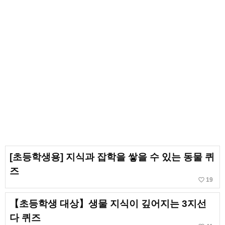
[초등학생용] 지식과 잡학을 쌓을 수 있는 동물 퀴
즈
favorite_border
19
【초등학생 대상】생물 지식이 깊어지는 3지선
다 퀴즈