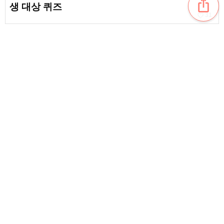
ios_share
생 대상 퀴즈
favorite_border
31
말의 새해 인사엽서를 손수 만들어 보자! 초등학
생도 할 수 있는 재미있는 아이디어 모음
favorite_border
33
어른도 함께 즐길 수 있어요! 초등학생을 위한 속
임수 퀴즈
favorite_border
70
content_copy
[초등학생용] 나에 대한 퀴즈·자기소개 퀴즈 문제
집
favorite_border
favorite_border
6
초등학교 고학년 대상! 신나고 유익한 OX 퀴즈
favorite_border
35