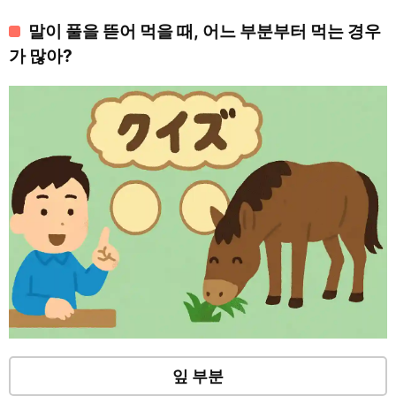
말이 풀을 뜯어 먹을 때, 어느 부분부터 먹는 경우
가 많아?
잎 부분