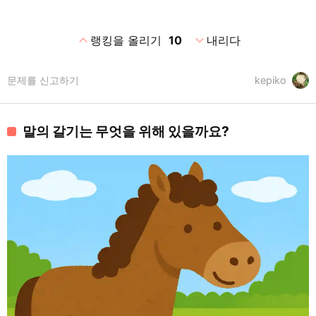
expand_less
expand_more
랭킹을 올리기
10
내리다
문제를 신고하기
kepiko
말의 갈기는 무엇을 위해 있을까요?