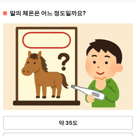
말의 체온은 어느 정도일까요?
약 35도