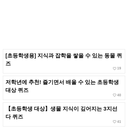
[초등학생용] 지식과 잡학을 쌓을 수 있는 동물 퀴
즈
favorite_border
19
저학년에 추천! 즐기면서 배울 수 있는 초등학생
대상 퀴즈
favorite_border
40
【초등학생 대상】생물 지식이 깊어지는 3지선
다 퀴즈
favorite_border
41