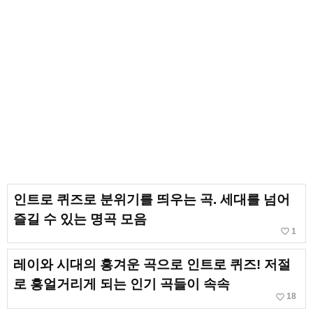
인트로 퀴즈로 분위기를 띄우는 곡. 세대를 넘어
즐길 수 있는 명곡 모음
favorite_border
1
레이와 시대의 흥겨운 곡으로 인트로 퀴즈! 저절
로 흥얼거리게 되는 인기 곡들이 속속
favorite_border
18