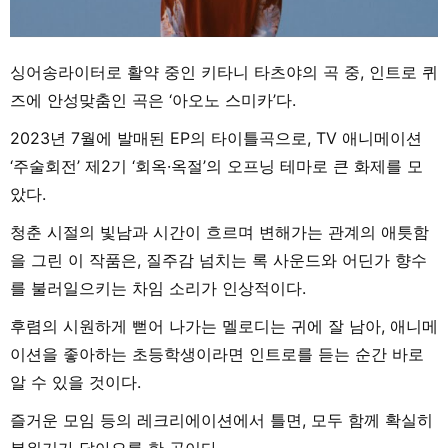
싱어송라이터로 활약 중인 키타니 타츠야의 곡 중, 인트로 퀴
즈에 안성맞춤인 곡은 ‘아오노 스미카’다.
2023년 7월에 발매된 EP의 타이틀곡으로, TV 애니메이션
‘주술회전’ 제2기 ‘회옥·옥절’의 오프닝 테마로 큰 화제를 모
았다.
청춘 시절의 빛남과 시간이 흐르며 변해가는 관계의 애틋함
을 그린 이 작품은, 질주감 넘치는 록 사운드와 어딘가 향수
를 불러일으키는 차임 소리가 인상적이다.
후렴의 시원하게 뻗어 나가는 멜로디는 귀에 잘 남아, 애니메
이션을 좋아하는 초등학생이라면 인트로를 듣는 순간 바로
알 수 있을 것이다.
즐거운 모임 등의 레크리에이션에서 틀면, 모두 함께 확실히
분위기가 달아오를 한 곡이다.