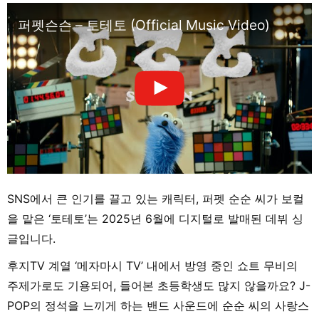
퍼펫슨슨 – 토테토 (Official Music Video)
SNS에서 큰 인기를 끌고 있는 캐릭터, 퍼펫 순순 씨가 보컬
을 맡은 ‘토테토’는 2025년 6월에 디지털로 발매된 데뷔 싱
글입니다.
후지TV 계열 ‘메자마시 TV’ 내에서 방영 중인 쇼트 무비의
주제가로도 기용되어, 들어본 초등학생도 많지 않을까요? J-
POP의 정석을 느끼게 하는 밴드 사운드에 순순 씨의 사랑스