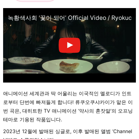
녹황색사회 ‘꽃이 되어’ Official Video / Ryokuousho
애니메이션 세계관과 딱 어울리는 이국적인 멜로디가 인트
로부터 단번에 빠져들게 합니다! 류쿠오쿠샤카이가 맡은 이
번 곡은, 대히트한 TV 애니메이션 ‘약사의 혼잣말’의 오프닝
테마로 기용된 작품입니다.
2023년 12월에 발매된 싱글로, 이후 발매된 앨범 ‘Channel