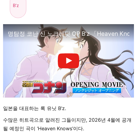
B’z
명탐정 코난 신 노크레딧 OP B’z 「Heaven Knows」
일본을 대표하는 록 유닛 B’z.
수많은 히트곡으로 알려진 그들이지만, 2026년 4월에 공개
될 예정인 곡이 ‘Heaven Knows’이다.