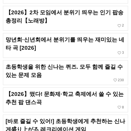
【2026】2차 모임에서 분위기 띄우는 인기 팝송
총정리【노래방】
favorite_border
2
망년회·신년회에서 분위기를 띄우는 재미있는 네
타 곡 [2026]
favorite_border
3
초등학생을 위한 신나는 퀴즈. 모두 함께 즐길 수
있는 문제 모음
favorite_border
230
【2026】떴다! 문화제·학교 축제에서 쓸 수 있는
추천 팝 댄스곡
favorite_border
8
[바로 즐길 수 있어!] 초등학생에게 추천하는 신나
게盛り上がる 레크리에이션 게임