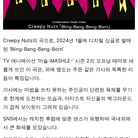
Creepy Nuts의 곡으로, 2024년 1월에 디지털 싱글로 발매
된 ‘Bling-Bang-Bang-Born’.
TV 애니메이션 ‘머슬-MASHLE-’ 시즌 2의 오프닝 테마로 새
롭게 쓰인 이 곡은, 귀에 맴도는 주문 같은 가사와 독특한 리
듬이 특징입니다.
가사에는 마법을 쓰지 못하는 주인공이 단련된 육체를 무기
로 한계에 도전하는 모습과, 아티스트 자신들의 백그라운드
가 겹쳐 보이듯이 그려져 있습니다.
SNS에서는 캐치한 후렴에 맞춘 댄스가 유행하며 국내외에
서 큰 화제를 모았습니다.