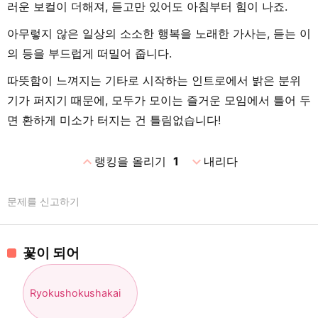
러운 보컬이 더해져, 듣고만 있어도 아침부터 힘이 나죠.
아무렇지 않은 일상의 소소한 행복을 노래한 가사는, 듣는 이
의 등을 부드럽게 떠밀어 줍니다.
따뜻함이 느껴지는 기타로 시작하는 인트로에서 밝은 분위
기가 퍼지기 때문에, 모두가 모이는 즐거운 모임에서 틀어 두
면 환하게 미소가 터지는 건 틀림없습니다!
expand_less
expand_more
랭킹을 올리기
1
내리다
문제를 신고하기
꽃이 되어
Ryokushokushakai