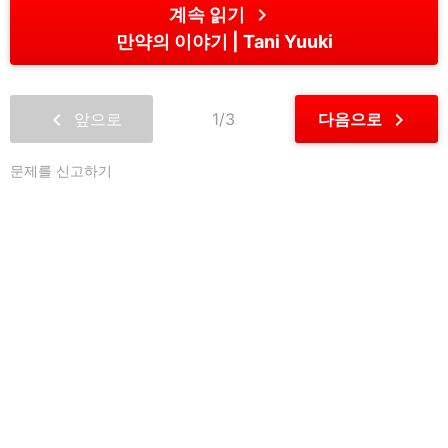
chevron_right
계속 읽기
만약의 이야기
Tani Yuuki
chevron_left
chevron_right
앞으로
1/3
다음으로
문제를 신고하기