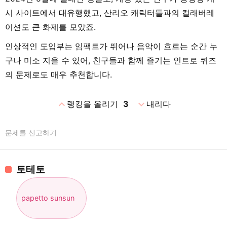
시 사이트에서 대유행했고, 산리오 캐릭터들과의 컬래버레
이션도 큰 화제를 모았죠.
인상적인 도입부는 임팩트가 뛰어나 음악이 흐르는 순간 누
구나 미소 지을 수 있어, 친구들과 함께 즐기는 인트로 퀴즈
의 문제로도 매우 추천합니다.
expand_less
expand_more
랭킹을 올리기
3
내리다
문제를 신고하기
토테토
papetto sunsun