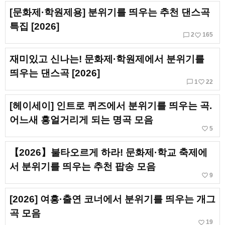
[문화제·학원제용] 분위기를 띄우는 추천 댄스곡
특집 [2026]
chat_bubble_outline
favorite_border
2
165
재미있고 신나는! 문화제·학원제에서 분위기를
띄우는 댄스곡 [2026]
chat_bubble_outline
favorite_border
1
22
[헤이세이] 인트로 퀴즈에서 분위기를 띄우는 곡.
어느새 흥얼거리게 되는 명곡 모음
favorite_border
5
【2026】불타오르게 하라! 문화제·학교 축제에
서 분위기를 띄우는 추천 팝송 모음
favorite_border
9
[2026] 여흥·출연 코너에서 분위기를 띄우는 개그
곡 모음
favorite_border
19