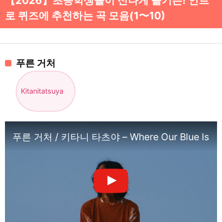
【2026】초등학생들이 신나게 즐기는! 인트
로 퀴즈에 추천하는 곡 모음(1〜10)
푸른 거처
Kitanitatsuya
푸른 거처 / 키타니 타츠야 – Where Our Blue Is