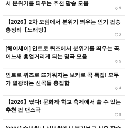
서 분위기를 띄우는 추천 팝송 모음
favorite_border
9
【2026】2차 모임에서 분위기 띄우는 인기 팝송
총정리【노래방】
favorite_border
2
[헤이세이] 인트로 퀴즈에서 분위기를 띄우는 곡.
어느새 흥얼거리게 되는 명곡 모음
favorite_border
5
인트로 퀴즈로 뜨거워지는 보카로 곡 특집! 모두
가 열광하는 신곡들 총집합
favorite_border
4
【2026】떴다! 문화제·학교 축제에서 쓸 수 있는
추천 팝 댄스곡
favorite_border
8