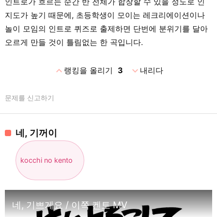
인트로가 흐르는 순간 반 전체가 합창할 수 있을 정도로 인
지도가 높기 때문에, 초등학생이 모이는 레크리에이션이나
놀이 모임의 인트로 퀴즈로 출제하면 단번에 분위기를 달아
오르게 만들 것이 틀림없는 한 곡입니다.
expand_less
expand_more
랭킹을 올리기
3
내리다
문제를 신고하기
네, 기꺼이
kocchi no kento
네, 기쁘게요 / 이쪽 켄토 MV