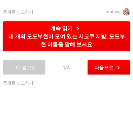
문제를 신고하기
utatane
chevron_right
계속 읽기
네 개의 도도부현이 모여 있는 시코쿠 지방, 도도부
현 이름을 말해 보세요
chevron_left
chevron_right
앞으로
1/4
다음으로
문제를 신고하기