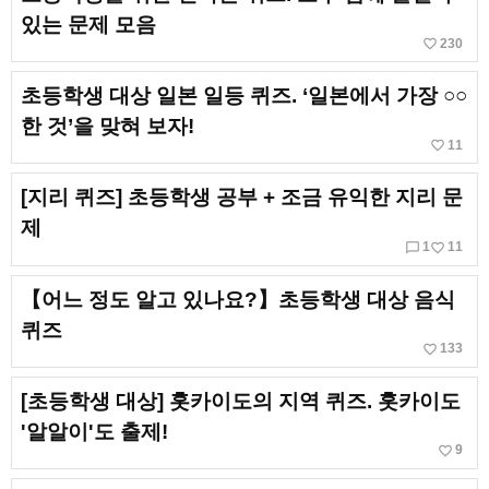
있는 문제 모음
favorite_border
230
초등학생 대상 일본 일등 퀴즈. ‘일본에서 가장 ○○
한 것’을 맞혀 보자!
favorite_border
11
[지리 퀴즈] 초등학생 공부 + 조금 유익한 지리 문
제
chat_bubble_outline
favorite_border
1
11
【어느 정도 알고 있나요?】초등학생 대상 음식
퀴즈
favorite_border
133
[초등학생 대상] 홋카이도의 지역 퀴즈. 홋카이도
'알알이'도 출제!
favorite_border
9