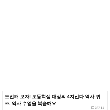
도전해 보자! 초등학생 대상의 4지선다 역사 퀴
즈. 역사 수업을 복습해요
chat_bubble_outline
favorite_border
3
11