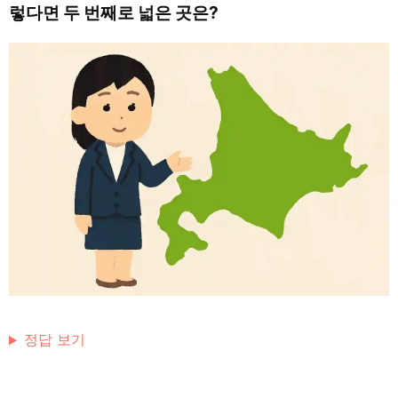
렇다면 두 번째로 넓은 곳은?
정답 보기