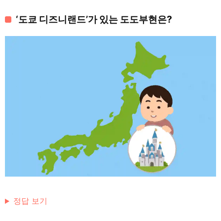
‘도쿄 디즈니랜드’가 있는 도도부현은?
정답 보기