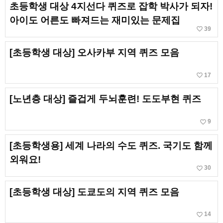
초등학생 대상 4지선다 퀴즈로 잡학 박사가 되자!
아이도 어른도 빠져드는 재미있는 문제집
favorite_border
39
[초등학생 대상] 오사카부 지역 퀴즈 모음
favorite_border
17
[노년층 대상] 즐겁게 두뇌훈련! 도도부현 퀴즈
favorite_border
9
[초등학생용] 세계 나라의 수도 퀴즈. 국기도 함께
외워요!
favorite_border
30
[초등학생 대상] 도쿄도의 지역 퀴즈 모음
favorite_border
14