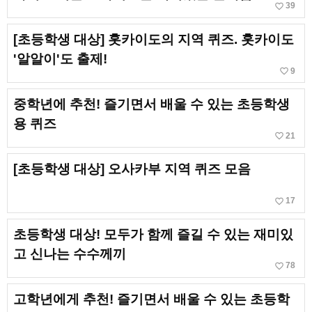
favorite_border
39
[초등학생 대상] 홋카이도의 지역 퀴즈. 홋카이도
'알알이'도 출제!
favorite_border
9
중학년에 추천! 즐기면서 배울 수 있는 초등학생
용 퀴즈
favorite_border
21
[초등학생 대상] 오사카부 지역 퀴즈 모음
favorite_border
17
초등학생 대상! 모두가 함께 즐길 수 있는 재미있
고 신나는 수수께끼
favorite_border
78
고학년에게 추천! 즐기면서 배울 수 있는 초등학