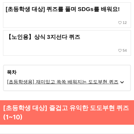
[초등학생 대상] 퀴즈를 풀며 SDGs를 배워요!
favorite_border
12
【노인용】상식 3지선다 퀴즈
favorite_border
54
목차
expand_more
[초등학생용] 재미있고 쏙쏙 배워지는 도도부현 퀴즈
[초등학생 대상] 즐겁고 유익한 도도부현 퀴즈
(1~10)