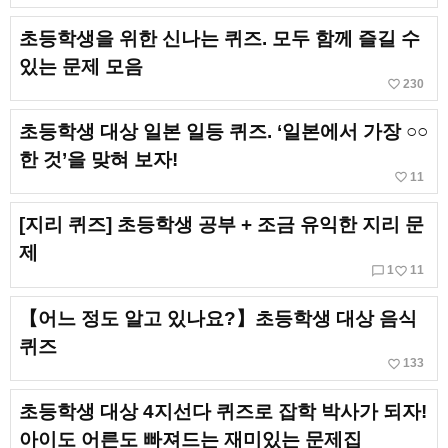
초등학생을 위한 신나는 퀴즈. 모두 함께 즐길 수
있는 문제 모음
favorite_border
230
초등학생 대상 일본 일등 퀴즈. ‘일본에서 가장 ○○
한 것’을 맞혀 보자!
favorite_border
11
[지리 퀴즈] 초등학생 공부 + 조금 유익한 지리 문
제
chat_bubble_outline
favorite_border
1
11
【어느 정도 알고 있나요?】초등학생 대상 음식
퀴즈
favorite_border
133
초등학생 대상 4지선다 퀴즈로 잡학 박사가 되자!
아이도 어른도 빠져드는 재미있는 문제집