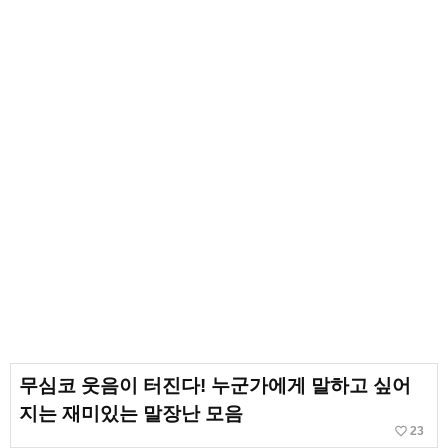
무심코 웃음이 터진다! 누군가에게 말하고 싶어
지는 재미있는 말장난 모음
favorite_border
23