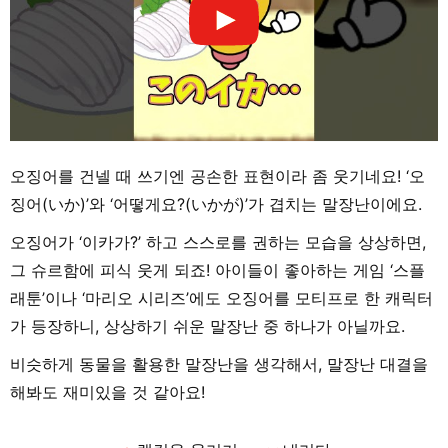
오징어를 건넬 때 쓰기엔 공손한 표현이라 좀 웃기네요! ‘오
징어(いか)’와 ‘어떻게요?(いかが)’가 겹치는 말장난이에요.
오징어가 ‘이카가?’ 하고 스스로를 권하는 모습을 상상하면,
그 슈르함에 피식 웃게 되죠! 아이들이 좋아하는 게임 ‘스플
래툰’이나 ‘마리오 시리즈’에도 오징어를 모티프로 한 캐릭터
가 등장하니, 상상하기 쉬운 말장난 중 하나가 아닐까요.
비슷하게 동물을 활용한 말장난을 생각해서, 말장난 대결을
해봐도 재미있을 것 같아요!