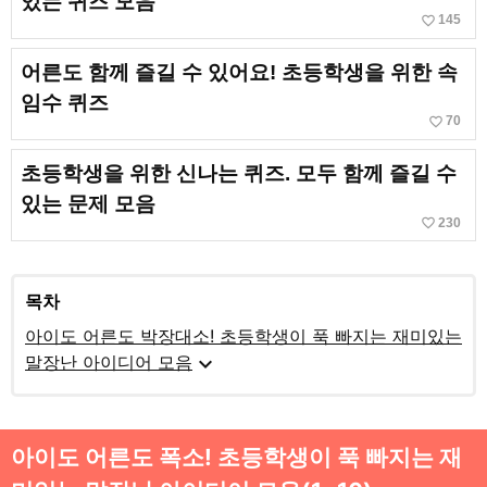
있는 퀴즈 모음
favorite_border
145
어른도 함께 즐길 수 있어요! 초등학생을 위한 속
임수 퀴즈
favorite_border
70
초등학생을 위한 신나는 퀴즈. 모두 함께 즐길 수
있는 문제 모음
favorite_border
230
목차
아이도 어른도 박장대소! 초등학생이 푹 빠지는 재미있는
expand_more
말장난 아이디어 모음
아이도 어른도 폭소! 초등학생이 푹 빠지는 재