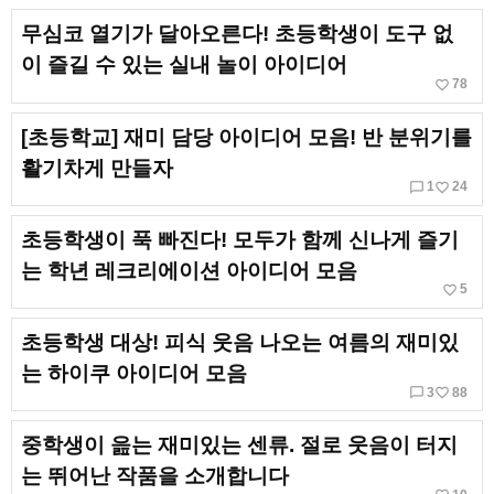
무심코 열기가 달아오른다! 초등학생이 도구 없
이 즐길 수 있는 실내 놀이 아이디어
favorite_border
78
[초등학교] 재미 담당 아이디어 모음! 반 분위기를
활기차게 만들자
chat_bubble_outline
favorite_border
1
24
초등학생이 푹 빠진다! 모두가 함께 신나게 즐기
는 학년 레크리에이션 아이디어 모음
favorite_border
5
초등학생 대상! 피식 웃음 나오는 여름의 재미있
는 하이쿠 아이디어 모음
chat_bubble_outline
favorite_border
3
88
중학생이 읊는 재미있는 센류. 절로 웃음이 터지
는 뛰어난 작품을 소개합니다