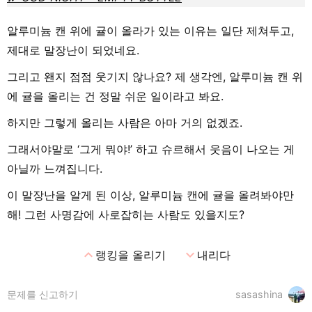
알루미늄 캔 위에 귤이 올라가 있는 이유는 일단 제쳐두고,
제대로 말장난이 되었네요.
그리고 왠지 점점 웃기지 않나요? 제 생각엔, 알루미늄 캔 위
에 귤을 올리는 건 정말 쉬운 일이라고 봐요.
하지만 그렇게 올리는 사람은 아마 거의 없겠죠.
그래서야말로 ‘그게 뭐야!’ 하고 슈르해서 웃음이 나오는 게
아닐까 느껴집니다.
이 말장난을 알게 된 이상, 알루미늄 캔에 귤을 올려봐야만
해! 그런 사명감에 사로잡히는 사람도 있을지도?
expand_less
expand_more
랭킹을 올리기
내리다
문제를 신고하기
sasashina