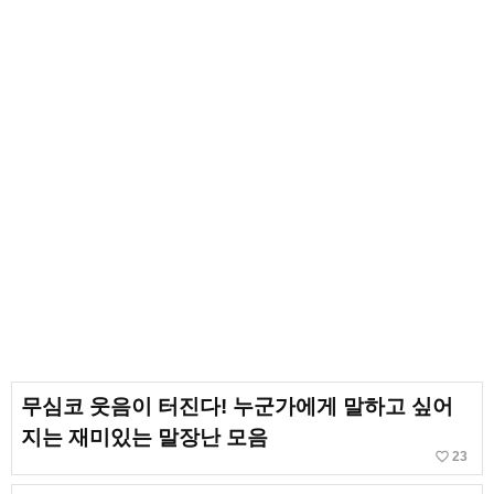
무심코 웃음이 터진다! 누군가에게 말하고 싶어
지는 재미있는 말장난 모음
favorite_border
23