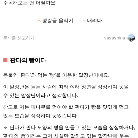
주목해보는 건 어떨까요.
expand_less
expand_more
랭킹을 올리기
내리다
문제를 신고하기
sasashina
판다의 빵이다
동물인 ‘판다’와 먹는 ‘빵’을 이용한 말장난이네요.
이 말장난은 듣는 사람에 따라 여러 장면을 상상하며 웃을
수 있는 말장난이라고 생각합니다.
참고로 저는 대나무를 먹어야 할 판다가 빵을 맛있게 먹고
있는 모습을 상상하며 웃었습니다.
또 판다가 판다 모양의 빵을 만들고 있는 모습을 상상하거나,
‘판다의 빵’이라는 그저 사실만 말하고 있는 말장난에 웃는