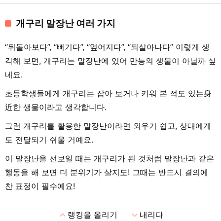
개구리 말장난 여러 가지
“뒤돌아보다”, “뻐기다”, “엎어지다”, “되살아나다” 이렇게 생
각해 보면, 개구리는 말장난에 있어 만능의 생물이 아닐까 싶
네요.
초등학생들에게 개구리는 잡아 보거나 키워 본 적도 있는身
近한 생물이라고 생각합니다.
그런 개구리를 활용한 말장난이라면 외우기 쉽고, 상대에게
도 전달되기 쉬울 거예요.
이 말장난을 선보일 때는 개구리가 된 것처럼 말장난과 같은
행동을 해 보면 더 분위기가 살지도! 그때는 반드시 결의에
찬 표정이 필수예요!
expand_less
expand_more
랭킹을 올리기
내리다