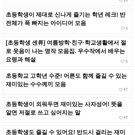
favorite_border
10
초등학생이 제대로 신나게 즐기는 학년 레크! 반
전체가 푹 빠지는 아이디어 모음
favorite_border
4
[초등학생 센류] 여름방학·친구·학교생활에서 절
로 웃음이 나는 명작 모음집. 우수작에서 배우는
요령과 해설
favorite_border
5
초등학교 고학년 수준! 어른도 함께 즐길 수 있는
재미있는 수수께끼 모음
favorite_border
47
초등학생이 외워두면 재미있는 사자성어! 뜻을
알면 저절로 쓰고 싶어지는 말
favorite_border
47
초등학생도 즐길 수 있어요! 반드시 걸리는 재미