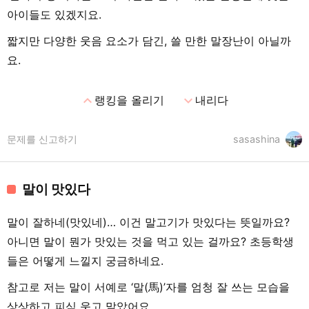
아이들도 있겠지요.
짧지만 다양한 웃음 요소가 담긴, 쓸 만한 말장난이 아닐까
요.
expand_less
expand_more
랭킹을 올리기
내리다
문제를 신고하기
sasashina
말이 맛있다
말이 잘하네(맛있네)… 이건 말고기가 맛있다는 뜻일까요?
아니면 말이 뭔가 맛있는 것을 먹고 있는 걸까요? 초등학생
들은 어떻게 느낄지 궁금하네요.
참고로 저는 말이 서예로 ‘말(馬)’자를 엄청 잘 쓰는 모습을
상상하고 피식 웃고 말았어요.