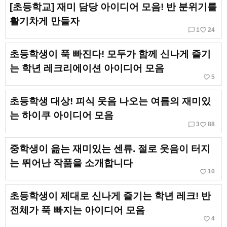
[초등학교] 재미 담당 아이디어 모음! 반 분위기를
활기차게 만들자
chat_bubble_outline
favorite_border
1
24
초등학생이 푹 빠진다! 모두가 함께 신나게 즐기
는 학년 레크리에이션 아이디어 모음
favorite_border
5
초등학생 대상! 피식 웃음 나오는 여름의 재미있
는 하이쿠 아이디어 모음
chat_bubble_outline
favorite_border
3
88
중학생이 읊는 재미있는 센류. 절로 웃음이 터지
는 뛰어난 작품을 소개합니다
favorite_border
10
초등학생이 제대로 신나게 즐기는 학년 레크! 반
전체가 푹 빠지는 아이디어 모음
favorite_border
4