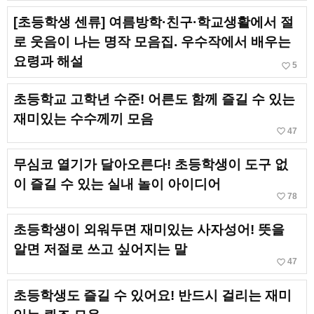
[초등학생 센류] 여름방학·친구·학교생활에서 절
로 웃음이 나는 명작 모음집. 우수작에서 배우는
요령과 해설
favorite_border
5
초등학교 고학년 수준! 어른도 함께 즐길 수 있는
재미있는 수수께끼 모음
favorite_border
47
무심코 열기가 달아오른다! 초등학생이 도구 없
이 즐길 수 있는 실내 놀이 아이디어
favorite_border
78
초등학생이 외워두면 재미있는 사자성어! 뜻을
알면 저절로 쓰고 싶어지는 말
favorite_border
47
초등학생도 즐길 수 있어요! 반드시 걸리는 재미