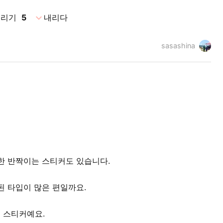
expand_more
올리기
5
내리다
sasashina
한 반짝이는 스티커도 있습니다.
된 타입이 많은 편일까요.
 스티커예요.