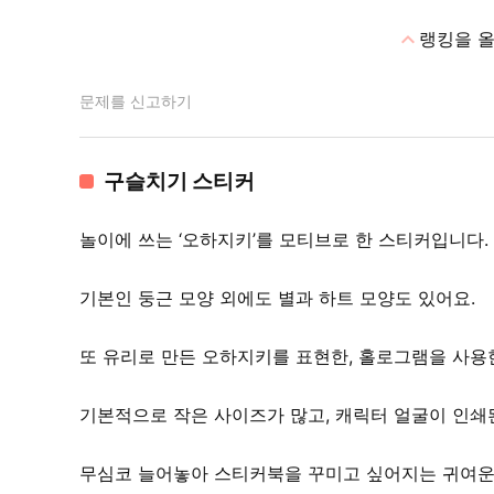
expand_less
랭킹을 
문제를 신고하기
구슬치기 스티커
놀이에 쓰는 ‘오하지키’를 모티브로 한 스티커입니다.
기본인 둥근 모양 외에도 별과 하트 모양도 있어요.
또 유리로 만든 오하지키를 표현한, 홀로그램을 사용
기본적으로 작은 사이즈가 많고, 캐릭터 얼굴이 인쇄
무심코 늘어놓아 스티커북을 꾸미고 싶어지는 귀여운