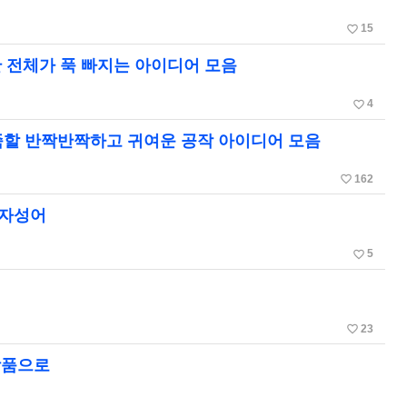
favorite_border
15
반 전체가 푹 빠지는 아이디어 모음
favorite_border
4
족할 반짝반짝하고 귀여운 공작 아이디어 모음
favorite_border
162
사자성어
favorite_border
5
favorite_border
23
상품으로