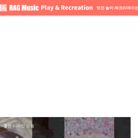
멋진 놀이·레크리에이
. 좋은 디자인 모음