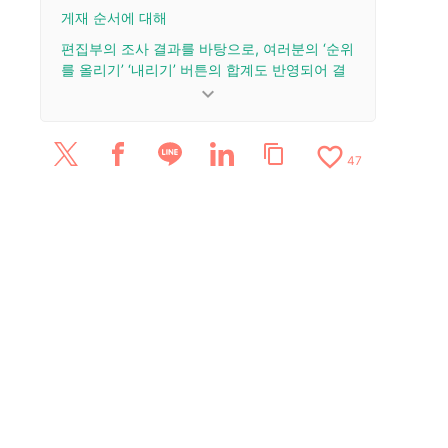
게재 순서에 대해
편집부의 조사 결과를 바탕으로, 여러분의 ‘순위
를 올리기’ ‘내리기’ 버튼의 합계도 반영되어 결
정됩니다.
keyboard_arrow_down
업데이트 이력
favorite_border
content_copy
2026/3/30: 기사를 공개했습니다.
47