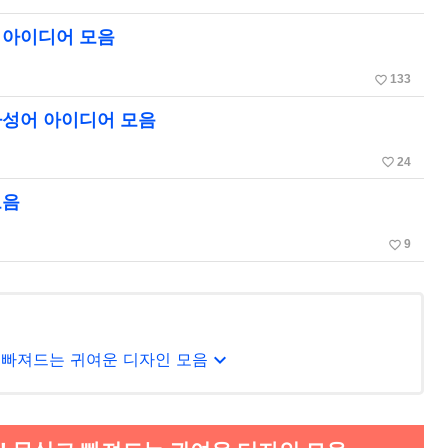
 아이디어 모음
favorite_border
133
자성어 아이디어 모음
favorite_border
24
모음
favorite_border
9
expand_more
 빠져드는 귀여운 디자인 모음