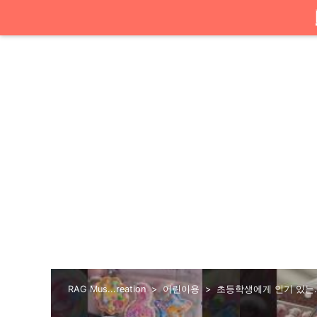
RAG Mus...reation
어린이용
초등학생에게 인기 있는..