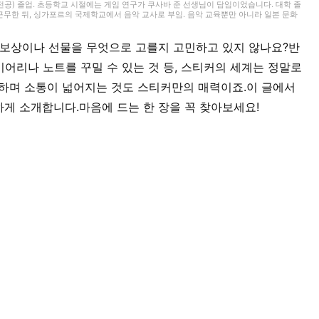
) 졸업. 초등학교 시절에는 게임 연구가 쿠사바 준 선생님이 담임이었습니다. 대학 졸
 근무한 뒤, 싱가포르의 국제학교에서 음악 교사로 부임. 음악 교육뿐만 아니라 일본 문화
이들과 교류해 왔습니다. 그 후 쇼가쿠칸에서 프리랜서 라이터, 기획, 편집 일을 통해 즐
. 교육 현장에서 키운 시각과 편집자로서의 경험을 살려, 인풋과 아웃풋을 소중히 하며
보를 전해드립니다. 취미는 악기, 노래, 수공예, 장난감, 그림 그리기, 전승 놀이, 아웃
 보상이나 선물을 무엇으로 고를지 고민하고 있지 않나요?반
이어리나 노트를 꾸밀 수 있는 것 등, 스티커의 세계는 정말로
환하며 소통이 넓어지는 것도 스티커만의 매력이죠.이 글에서
게 소개합니다.마음에 드는 한 장을 꼭 찾아보세요!