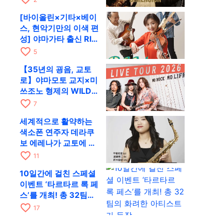
RAG로
[바이올린×기타×베이
스, 현악기만의 이색 편
성] 야마가타 출신 RIM
이 첫 전국 투어로 8월
favorite_border
5
17일 RAG에
【35년의 굉음, 교토
로】야마모토 교지×미
쓰조노 형제의 WILD
FLAG가 8월 6일 RAG
favorite_border
7
에서 라이브
세계적으로 활약하는
색소폰 연주자 데라쿠
보 에레나가 교토에 온
다! 콰르텟 투어 교토
favorite_border
11
공연을 10월 28일에
10일간에 걸친 스페셜
개최
이벤트 ‘타르타르 록 페
스’를 개최! 총 32팀의
화려한 아티스트가 등
favorite_border
17
장