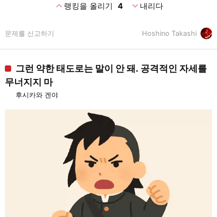
expand_less
expand_more
랭킹을 올리기
4
내리다
문제를 신고하기
Hoshino Takashi
그런 약한 태도로는 말이 안 돼. 공격적인 자세를
무너지지 마
후시카와 겐야