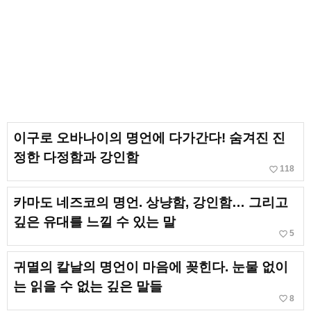
이구로 오바나이의 명언에 다가간다! 숨겨진 진
정한 다정함과 강인함
favorite_border
118
카마도 네즈코의 명언. 상냥함, 강인함… 그리고
깊은 유대를 느낄 수 있는 말
favorite_border
5
귀멸의 칼날의 명언이 마음에 꽂힌다. 눈물 없이
는 읽을 수 없는 깊은 말들
favorite_border
8