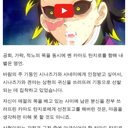
공희, 가락, 적노의 목을 동시에 벤 카마도 탄지로를 향해 내
뱉은 명언.
바람의 주 기둥인 시나즈가와 사네미에게 인정받고 싶어서,
시나즈가와 겐야는 상현의 귀신을 쓰러뜨려 기둥으로 선발
되는 데 집착하고 있었습니다.
자신이 애절의 목을 베고 있는 사이에 남은 분신을 전부 쓰
러뜨린 카마도 탄지로에게 선전포고를 해버린 것은, 마음을
생각하면 이해 못 할 것도 아니죠.
상현이라는 강적과 교전 중에 아군이어야 할 카마도 탄지로