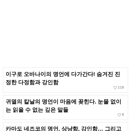
이구로 오바나이의 명언에 다가간다! 숨겨진 진
정한 다정함과 강인함
favorite_border
118
귀멸의 칼날의 명언이 마음에 꽂힌다. 눈물 없이
는 읽을 수 없는 깊은 말들
favorite_border
8
카마도 네즈코의 명언. 상냥함, 강인함… 그리고