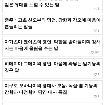
깊은 유대를 느낄 수 있는 말
favorite_border
5
충주・고초 신오부의 명언. 강함과 각오에 마음이
흔들리는 말들
favorite_border
8
아가츠마 젠이츠의 명언. 약함을 받아들이며 강해
지는 마음에 울림을 주는 말
favorite_border
104
히메지마 교메이의 명언. 마음에 와닿는 암기둥의
깊은 말
favorite_border
1
이구로 오바나이의 명대사 모음. 독설·뱀 기둥의
강함과 다정함이 담긴 대사 특집
favorite_border
1