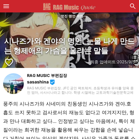
멋진 명언·격언
시나즈가와 겐야의 명언. 눈물 나게 만드
는 형제애의 가슴을 울리는 말들
favorite_border
최종 업데이트:
2025/9/5
1
RAG MUSIC 부편집장
sasashina
beenhere
RAG MUSIC 부편집장. JFC 공인 팩트체커. 초등학생과 유아를 양육 중
인 엄마, 사사시나라고 합니다. 학생 시절에는 교토과학기술전문학교에
서 음향·조명·영상 기술 등 폭넓게 배우며, 종합적인 무대 연출부터 크리
에이티브한 표현력의 기초까지 익혔습니다. 졸업 후 현재 재직 중인 음악
풍주의 시나즈가와 사네미의 친동생인 시나즈가와 겐야.호
제작 회사에 입사하여 지금까지 줄곧 제작 분야에서 경험을 쌓으며, 음악
을 축으로 다양한 업무에 임하고 있습니다. 현재는 제가 나름대로 육아를
흡도 쓰지 못하고 검사로서의 재능도 없다고 여겨지지만, 형
통해 배우고, 아이들과 매일 마주하며 느끼고 알게 된 것들을 살려, 아동
대상의 기사 중심으로 담당하고 있습니다. 조금이라도 여러분께 도움이
과 만나 대화하고 싶다… 인정받고 싶다는 마음에서, 특이 체
되길 바랍니다!
질이라는 희귀한 재능을 활용해 싸우는 강함을 손에 넣습니
다.거칠어 보이는 인상의 겐야지만, 사실은 가족과 동료를 소