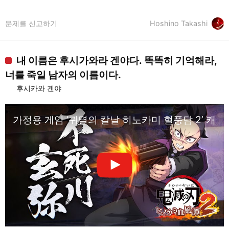
문제를 신고하기
Hoshino Takashi
내 이름은 후시가와라 겐야다. 똑똑히 기억해라,
너를 죽일 남자의 이름이다.
후시카와 겐야
가정용 게임 ‘귀멸의 칼날 히노카미 혈풍담 2’ 캐릭