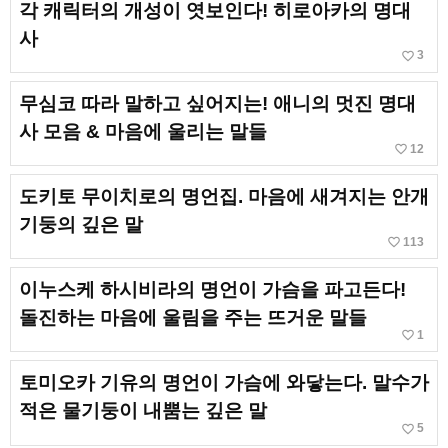
각 캐릭터의 개성이 엿보인다! 히로아카의 명대
사
favorite_border
3
무심코 따라 말하고 싶어지는! 애니의 멋진 명대
사 모음 & 마음에 울리는 말들
favorite_border
12
도키토 무이치로의 명언집. 마음에 새겨지는 안개
기둥의 깊은 말
favorite_border
113
이누스케 하시비라의 명언이 가슴을 파고든다!
돌진하는 마음에 울림을 주는 뜨거운 말들
favorite_border
1
토미오카 기유의 명언이 가슴에 와닿는다. 말수가
적은 물기둥이 내뿜는 깊은 말
favorite_border
5