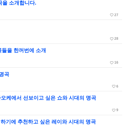
곡을 소개합니다.
favorite_border
27
favorite_border
28
 곡들을 한꺼번에 소개
favorite_border
16
 명곡
favorite_border
6
가라오케에서 선보이고 싶은 쇼와 시대의 명곡
favorite_border
9
래하기에 추천하고 싶은 레이와 시대의 명곡