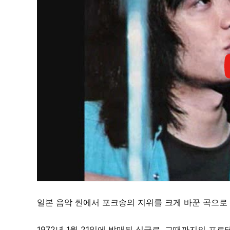
일본 음악 씬에서 포크송의 지위를 크게 바꾼 곡으로
1972년 1월 21일에 발매된 싱글로, 그때까지의 프