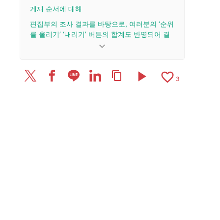
게재 순서에 대해
편집부의 조사 결과를 바탕으로, 여러분의 ‘순위
를 올리기’ ‘내리기’ 버튼의 합계도 반영되어 결
정됩니다.
keyboard_arrow_down
업데이트 이력
play_arrow
favorite_border
content_copy
2025/4/21: 리뷰 1건을 추가·업데이트했습니다.
3
2025/4/1: 리뷰 1건을 추가·업데이트.
2025/3/18: 리뷰 6건을 추가 및 업데이트.
2024/12/12: 기사를 공개했습니다.