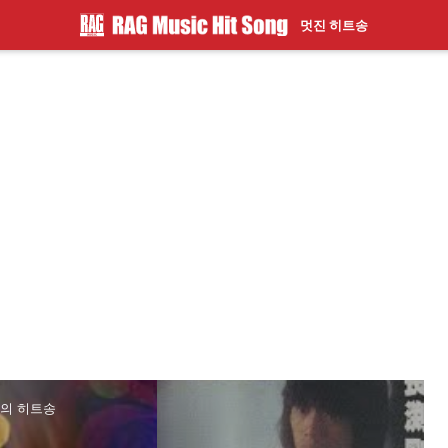
멋진 히트송
.의 히트송