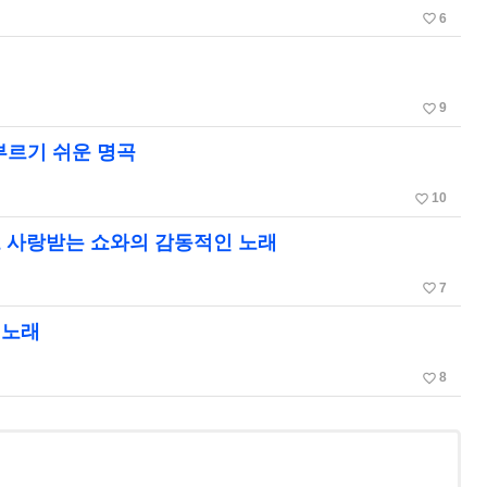
favorite_border
6
favorite_border
9
부르기 쉬운 명곡
favorite_border
10
도 사랑받는 쇼와의 감동적인 노래
favorite_border
7
 노래
favorite_border
8