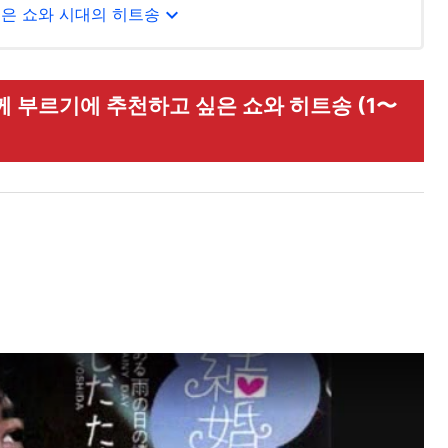
expand_more
싶은 쇼와 시대의 히트송
께 부르기에 추천하고 싶은 쇼와 히트송 (1〜