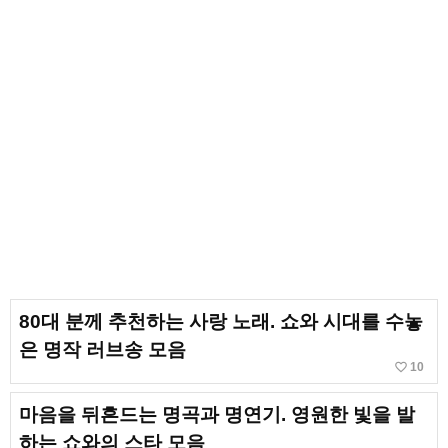
80대 분께 추천하는 사랑 노래. 쇼와 시대를 수놓
은 명작 러브송 모음
favorite_border
10
마음을 뒤흔드는 명곡과 명연기. 영원한 빛을 발
하는 쇼와의 스타 모음