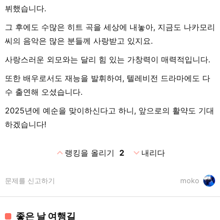
뷔했습니다.
그 후에도 수많은 히트 곡을 세상에 내놓아, 지금도 나카모리
씨의 음악은 많은 분들께 사랑받고 있지요.
사랑스러운 외모와는 달리 힘 있는 가창력이 매력적입니다.
또한 배우로서도 재능을 발휘하여, 텔레비전 드라마에도 다
수 출연해 오셨습니다.
2025년에 예순을 맞이하신다고 하니, 앞으로의 활약도 기대
하겠습니다!
expand_less
expand_more
랭킹을 올리기
2
내리다
문제를 신고하기
moko
좋은 날 여행길