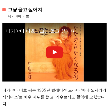
그냥 울고 싶어져
나카야마 미호
나카야마 미호 – 그냥 울고 싶어져
나카야마 미호 씨는 1985년 텔레비전 드라마 ‘마다 오사와가
세시마스’로 배우 데뷔를 했고, 가수로서도 활약해 오셨습니
다.