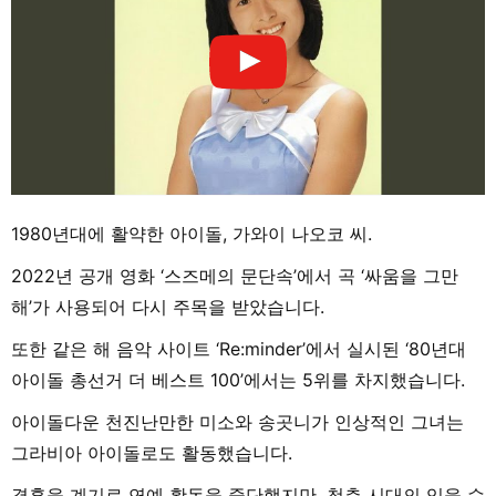
1980년대에 활약한 아이돌, 가와이 나오코 씨.
2022년 공개 영화 ‘스즈메의 문단속’에서 곡 ‘싸움을 그만
해’가 사용되어 다시 주목을 받았습니다.
또한 같은 해 음악 사이트 ‘Re:minder’에서 실시된 ‘80년대
아이돌 총선거 더 베스트 100’에서는 5위를 차지했습니다.
아이돌다운 천진난만한 미소와 송곳니가 인상적인 그녀는
그라비아 아이돌로도 활동했습니다.
결혼을 계기로 연예 활동을 중단했지만, 청춘 시대의 잊을 수