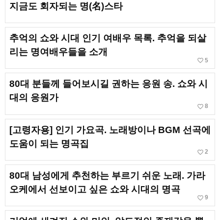
지금도 회자되는 명(名)스타
추억의 쇼와 시대 인기 여배우 목록. 추억을 되살
리는 명여배우들을 소개
favorite_border
5
80대 분들께 들어보시길 권하는 응원 송. 쇼와 시
대의 응원가
favorite_border
8
[고령자용] 인기 가요곡. 노래방이나 BGM 선곡에
도움이 되는 명곡집
favorite_border
2
80대 남성에게 추천하는 부르기 쉬운 노래. 가라
오케에서 선보이고 싶은 쇼와 시대의 명곡
favorite_border
9