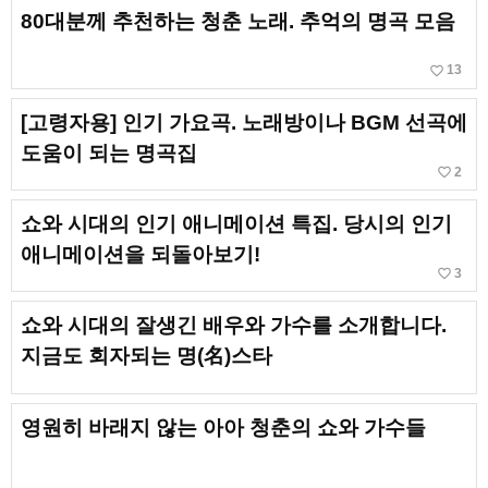
80대분께 추천하는 청춘 노래. 추억의 명곡 모음
favorite_border
13
[고령자용] 인기 가요곡. 노래방이나 BGM 선곡에
도움이 되는 명곡집
favorite_border
2
쇼와 시대의 인기 애니메이션 특집. 당시의 인기
애니메이션을 되돌아보기!
favorite_border
3
쇼와 시대의 잘생긴 배우와 가수를 소개합니다.
지금도 회자되는 명(名)스타
영원히 바래지 않는 아아 청춘의 쇼와 가수들