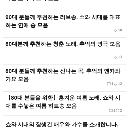
90대 분들께 추천하는 러브송. 쇼와 시대를 대표
하는 연애 송 모음
favorite_border
18
80대분께 추천하는 청춘 노래. 추억의 명곡 모음
favorite_border
13
80대 분들께 추천하는 신나는 곡. 추억의 엔카와
가요 모음
chat_bubble_outline
favorite_border
1
12
【80대 분들을 위한】흥겨운 여름 노래. 쇼와 시
대를 수놓은 여름 히트송 모음
chat_bubble_outline
favorite_border
1
2
쇼와 시대의 잘생긴 배우와 가수를 소개합니다.