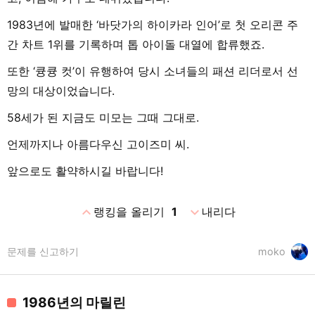
1983년에 발매한 ‘바닷가의 하이카라 인어’로 첫 오리콘 주
간 차트 1위를 기록하며 톱 아이돌 대열에 합류했죠.
또한 ‘큥큥 컷’이 유행하여 당시 소녀들의 패션 리더로서 선
망의 대상이었습니다.
58세가 된 지금도 미모는 그때 그대로.
언제까지나 아름다우신 고이즈미 씨.
앞으로도 활약하시길 바랍니다!
expand_less
expand_more
랭킹을 올리기
1
내리다
문제를 신고하기
moko
1986년의 마릴린