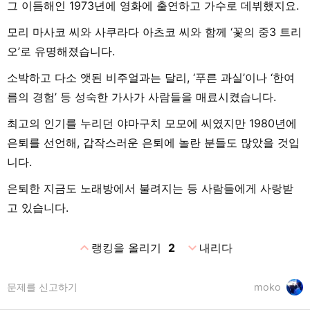
그 이듬해인 1973년에 영화에 출연하고 가수로 데뷔했지요.
모리 마사코 씨와 사쿠라다 아츠코 씨와 함께 ‘꽃의 중3 트리
오’로 유명해졌습니다.
소박하고 다소 앳된 비주얼과는 달리, ‘푸른 과실’이나 ‘한여
름의 경험’ 등 성숙한 가사가 사람들을 매료시켰습니다.
최고의 인기를 누리던 야마구치 모모에 씨였지만 1980년에
은퇴를 선언해, 갑작스러운 은퇴에 놀란 분들도 많았을 것입
니다.
은퇴한 지금도 노래방에서 불려지는 등 사람들에게 사랑받
고 있습니다.
expand_less
expand_more
랭킹을 올리기
2
내리다
문제를 신고하기
moko