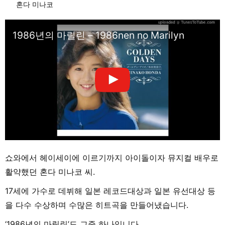
혼다 미나코
1986년의 마릴린 – 1986nen no Marilyn
쇼와에서 헤이세이에 이르기까지 아이돌이자 뮤지컬 배우로
활약했던 혼다 미나코 씨.
17세에 가수로 데뷔해 일본 레코드대상과 일본 유선대상 등
을 다수 수상하며 수많은 히트곡을 만들어냈습니다.
‘1986년의 마릴린’도 그중 하나입니다.