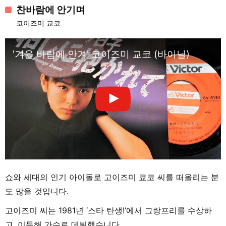
찬바람에 안기며
코이즈미 교코
'겨울 바람에 안겨' 코이즈미 교코 (바이닐)
쇼와 세대의 인기 아이돌로 고이즈미 쿄코 씨를 떠올리는 분
도 많을 것입니다.
고이즈미 씨는 1981년 ‘스타 탄생!’에서 그랑프리를 수상하
고, 이듬해 가수로 데뷔했습니다.