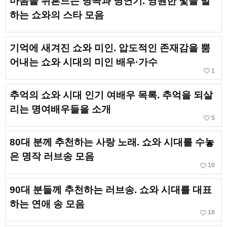
마음을 뒤흔드는 명곡과 명연기. 영원한 빛을 발
하는 쇼와의 스타 모음
기억에 새겨진 쇼와 미인. 압도적인 존재감을 뿜
어내는 쇼와 시대의 미인 배우·가수
favorite_border
1
추억의 쇼와 시대 인기 여배우 목록. 추억을 되살
리는 명여배우들을 소개
favorite_border
5
80대 분께 추천하는 사랑 노래. 쇼와 시대를 수놓
은 명작 러브송 모음
favorite_border
10
90대 분들께 추천하는 러브송. 쇼와 시대를 대표
하는 연애 송 모음
favorite_border
18