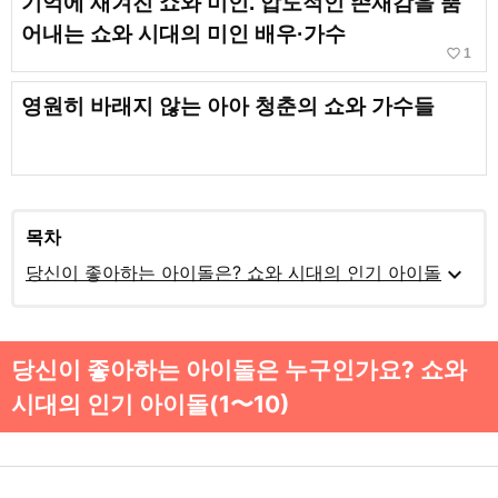
기억에 새겨진 쇼와 미인. 압도적인 존재감을 뿜
어내는 쇼와 시대의 미인 배우·가수
favorite_border
1
영원히 바래지 않는 아아 청춘의 쇼와 가수들
목차
expand_more
당신이 좋아하는 아이돌은? 쇼와 시대의 인기 아이돌
당신이 좋아하는 아이돌은 누구인가요? 쇼와
시대의 인기 아이돌(1〜10)